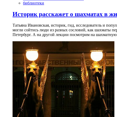
библиотеки
Историк расскажет о шахматах в ж
Татьяна Ивановская, историк, гид, исследователь и попу
могли сойтись люди из разных сословий, как шахматы пер
Петербург. А на другой лекции посмотрим на шахматную 