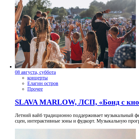
08 августа, суббота
концерты
Елагин остров
Прочее
SLAVA MARLOW, ЛСП, «Бонд с кноп
Летний вайб традиционно поддерживает музыкальный фест
сцен, интерактивные зоны и фудкорт. Музыкальную прогр