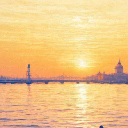
 мифы о Маяковском