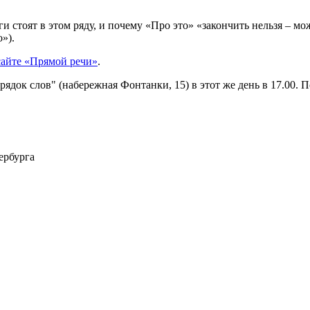
ги стоят в этом ряду, и почему «Про это» «закончить нельзя – 
»).
сайте «Прямой речи»
.
ядок слов" (набережная Фонтанки, 15) в этот же день в 17.00. 
ербурга