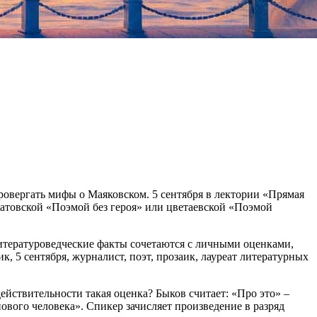
ровергать мифы о Маяковском. 5 сентября в лектории «Прямая
ахматовской «Поэмой без героя» или цветаевской «Поэмой
итературоведческие факты сочетаются с личными оценками,
к, 5 сентября, журналист, поэт, прозаик, лауреат литературных
ействительности такая оценка? Быков считает: «Про это» –
вого человека». Спикер зачисляет произведение в разряд