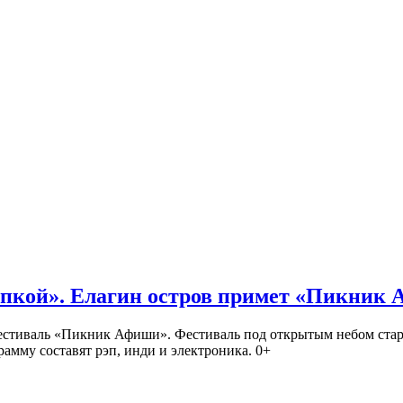
кой». Елагин остров примет «Пикник
иваль «Пикник Афиши». Фестиваль под открытым небом стартует
амму составят рэп, инди и электроника. 0+