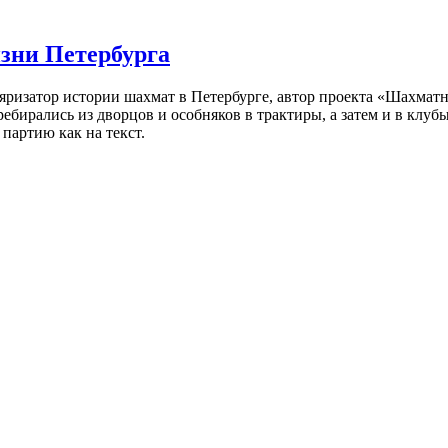
изни Петербурга
ляризатор истории шахмат в Петербурге, автор проекта «Шахматн
ебирались из дворцов и особняков в трактиры, а затем и в клу
партию как на текст.