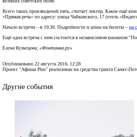
великих советских поэм.
Всего таких произведений пять, считает лектор. Какие ещё кни
«Прямая речь» по адресу: улица Чайковского, 17 (отель «Индиго
Начало встречи – в 19.30. Подробности и цены на билеты –
на 
Ещё одна встреча с ним состоится в независимом книжном "Пор
Е
лена Кузнецова, «Фонтанка.ру»
Опубликовано 22 августа 2016, 12:28
Проект "Афиша Plus" реализован на средства гранта Санкт-Пет
Другие события