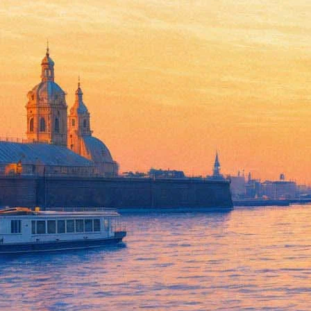
Дмитрий Быков опровергнет
05 сентября 2016, понедельник
Версия для печати