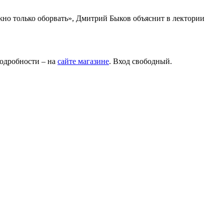
можно только оборвать», Дмитрий Быков объяснит в лектории
Подробности – на
сайте магазине
. Вход свободный.