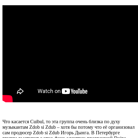
Что касается Cuibul, то эта группа очень близка по духу
музыкантам Zdob si Zdub – хотя бы потому что её организовал
сам продюсер Zdob si Zdub Игорь Дынга. В Петербурге