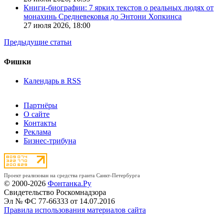
Книги-биографии: 7 ярких текстов о реальных людях от
монахинь Средневековья до Энтони Хопкинса
27 июля 2026,
18:00
Предыдущие статьи
Фишки
Календарь в RSS
Партнёры
О сайте
Контакты
Реклама
Бизнес-трибуна
Проект реализован на средства гранта Санкт-Петербурга
© 2000-2026
Фонтанка.Ру
Свидетельство Роскомнадзора
Эл № ФС 77-66333 от 14.07.2016
Правила использования материалов сайта