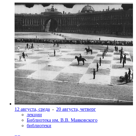
12 августа, среда
-
20 августа, четверг
лекции
Библиотека им. В.В. Маяковского
библиотеки