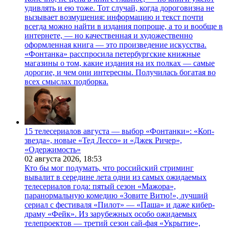
удивлять и ею тоже. Тот случай, когда дороговизна не
вызывает возмущения: информацию и текст почти
всегда можно найти в издания попроще, а то и вообще в
интернете, — но качественная и художественно
оформленная книга — это произведение искусства.
«Фонтанка» расспросила петербургские книжные
магазины о том, какие издания на их полках — самые
дорогие, и чем они интересны. Получилась богатая во
всех смыслах подборка.
15 телесериалов августа — выбор «Фонтанки»: «Коп-
звезда», новые «Тед Лессо» и «Джек Ричер»,
«Одержимость»
02 августа 2026,
18:53
Кто бы мог подумать, что российский стриминг
вывалит в середине лета одни из самых ожидаемых
телесериалов года: пятый сезон «Мажора»,
паранормальную комедию «Зовите Витю!», лучший
сериал с фестиваля «Пилот» — «Паша» и даже кибер-
драму «Фейк». Из зарубежных особо ожидаемых
телепроектов — третий сезон сай-фая «Укрытие»,