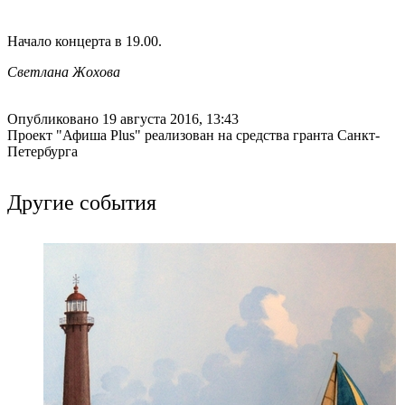
Начало концерта в 19.00.
Светлана Жохова
Опубликовано 19 августа 2016, 13:43
Проект "Афиша Plus" реализован на средства гранта Санкт-
Петербурга
Другие события