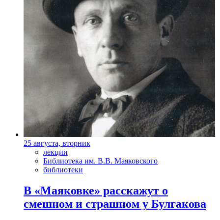
25 августа, вторник
лекции
Библиотека им. В.В. Маяковского
библиотеки
В «Маяковке» расскажут о
смешном и страшном у Булгакова