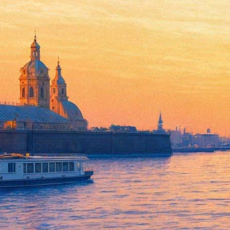
Джейсон Стэйтем станет мех
25 августа 2016, четверг
-
07 сентября 2016, среда
Версия для печати