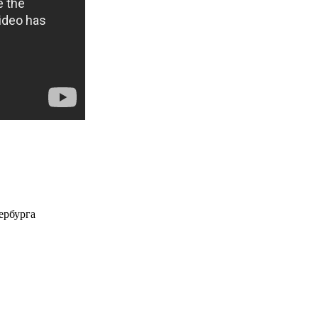
ербурга