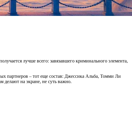
 получается лучше всего: завязавшего криминального элемента,
нных партнеров – тот еще состав: Джессика Альба, Томми Ли
м делают на экране, не суть важно.