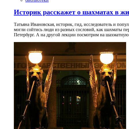
библиотеки
Историк расскажет о шахматах в ж
Татьяна Ивановская, историк, гид, исследователь и попу
могли сойтись люди из разных сословий, как шахматы пер
Петербург. А на другой лекции посмотрим на шахматную 