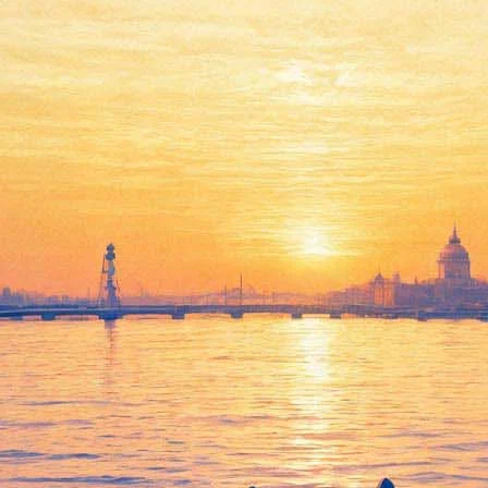
аником