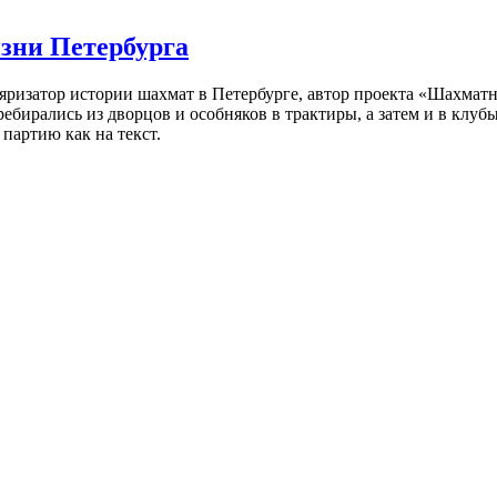
изни Петербурга
ляризатор истории шахмат в Петербурге, автор проекта «Шахматн
ебирались из дворцов и особняков в трактиры, а затем и в клу
партию как на текст.