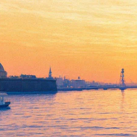
Петербург услышит голоса
Италии, Франции и Китая