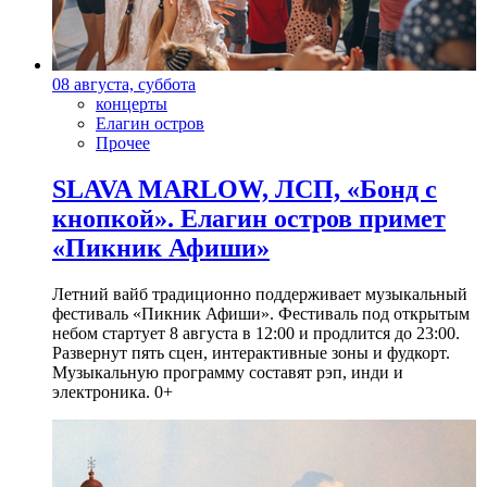
08 августа, суббота
концерты
Елагин остров
Прочее
SLAVA MARLOW, ЛСП, «Бонд с
кнопкой». Елагин остров примет
«Пикник Афиши»
Летний вайб традиционно поддерживает музыкальный
фестиваль «Пикник Афиши». Фестиваль под открытым
небом стартует 8 августа в 12:00 и продлится до 23:00.
Развернут пять сцен, интерактивные зоны и фудкорт.
Музыкальную программу составят рэп, инди и
электроника. 0+