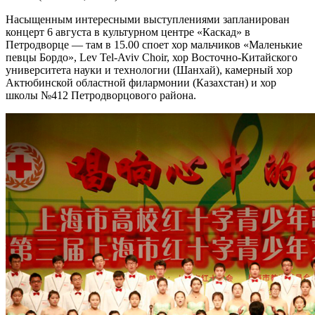
Насыщенным интересными выступлениями запланирован
концерт 6 августа в культурном центре «Каскад» в
Петродворце — там в 15.00 споет хор мальчиков «Маленькие
певцы Бордо», Lev Tel-Aviv Choir, хор Восточно-Китайского
университета науки и технологии (Шанхай), камерный хор
Актюбинской областной филармонии (Казахстан) и хор
школы №412 Петродворцового района.