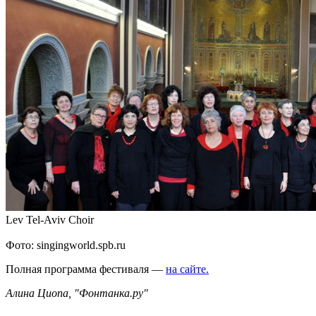
Lev Tel-Aviv Choir
Фото: singingworld.spb.ru
Полная программа фестиваля —
на сайте.
Алина Циопа, "Фонтанка.ру"