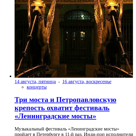
14 августа, пятница
-
16 августа, воскресенье
концерты
Три моста и Петропавловскую
крепость охватит фестиваль
«Ленинградские мосты»
Музыкальный фестиваль «Ленинградские мосты»
пройдет в Петербурге в 11-й раз. Инди-поп исполнители