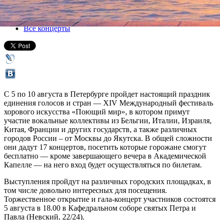
05 августа 2016, пятница
-
10 августа 2016, среда
Версия для печати
Все концерты
С 5 по 10 августа в Петербурге пройдет настоящий праздник
единения голосов и стран — XIV Международный фестиваль
хорового искусства «Поющий мир», в котором примут
участие вокальные коллективы из Бельгии, Италии, Израиля,
Китая, Франции и других государств, а также различных
городов России – от Москвы до Якутска. В общей сложности
они дадут 17 концертов, посетить которые горожане смогут
бесплатно — кроме завершающего вечера в Академической
Капелле — на него вход будет осуществляться по билетам.
Выступления пройдут на различных городских площадках, в
том числе довольно интересных для посещения.
Торжественное открытие и гала-концерт участников состоятся
5 августа в 18.00 в Кафедральном соборе святых Петра и
Павла (Невский, 22/24).