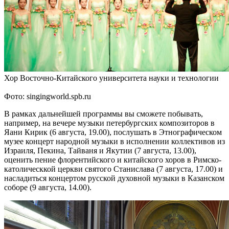
Хор Восточно-Китайского университета науки и технологии
Фото: singingworld.spb.ru
В рамках дальнейшей программы вы сможете побывать,
например, на вечере музыки петербургских композиторов в
Яани Кирик (6 августа, 19.00), послушать в Этнографическом
музее концерт народной музыки в исполнении коллективов из
Израиля, Пекина, Тайваня и Якутии (7 августа, 13.00),
оценить пение флорентийского и китайского хоров в Римско-
католическкой церкви святого Станислава (7 августа, 17.00) и
насладиться концертом русской духовной музыки в Казанском
соборе (9 августа, 14.00).