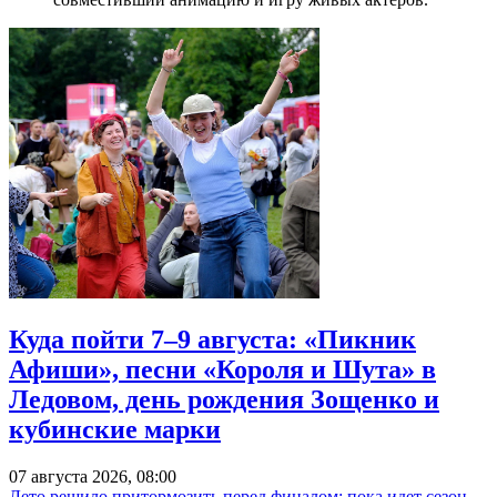
Куда пойти 7–9 августа: «Пикник
Афиши», песни «Короля и Шута» в
Ледовом, день рождения Зощенко и
кубинские марки
07 августа 2026, 08:00
Лето решило притормозить перед финалом: пока идет сезон