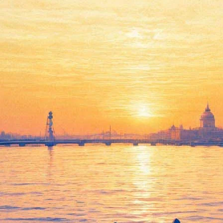
ажут о культовом кино