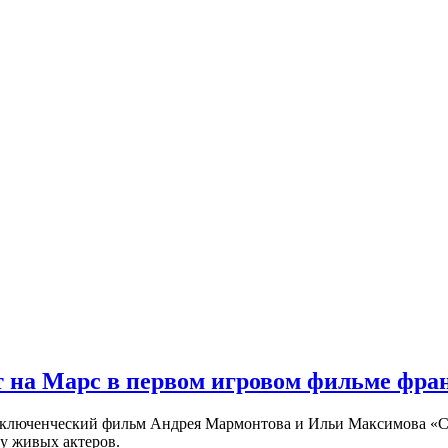
 на Марс в первом игровом фильме фр
риключенческий фильм Андрея Мармонтова и Ильи Максимова «
у живых актеров.