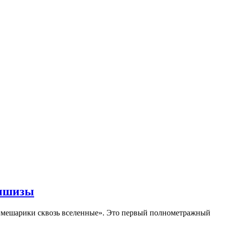
аншизы
Смешарики сквозь вселенные». Это первый полнометражный