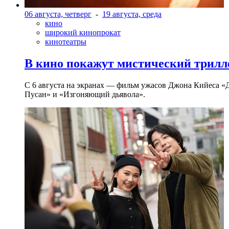
06 августа, четверг
-
19 августа, среда
кино
широкий кинопрокат
кинотеатры
В кино покажут мистический трилл
С 6 августа на экранах — фильм ужасов Джона Кийеса «
Пусан» и «Изгоняющий дьявола».