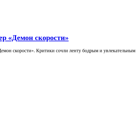
ер «Демон скорости»
Демон скорости». Критики сочли ленту бодрым и увлекательны