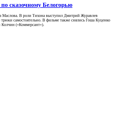
 по сказочному Белогорью
на Маслова. В роли Тихона выступил Дмитрий Журавлев
е трюки самостоятельно. В фильме также снялись Гоша Куценко
 Колчин («Коммерсант»).