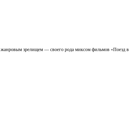
м жанровым зрелищeм — своего рода миксом фильмов «Поезд в