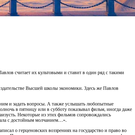
влов считает их культовыми и ставит в один ряд с такими
в издательстве Высшей школы экономики. Здесь же Павлов
с ним и задать вопросы. А также услышать любопытные
олночь в пятницу или в субботу показывал фильм, иногда даже
наизусть. Некоторые из этих фильмов сопровождались
мала с достойным молчанием…».
писал о герценовских воззрениях на государство и право во