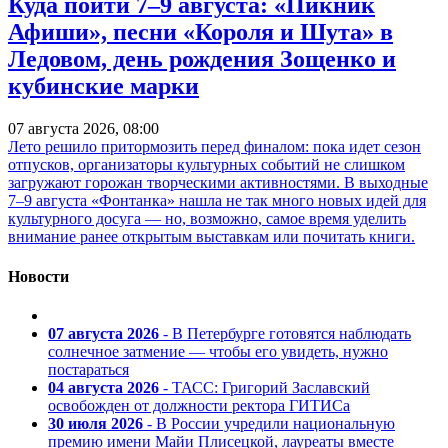
Куда пойти 7–9 августа: «Пикник
Афиши», песни «Короля и Шута» в
Ледовом, день рождения Зощенко и
кубинские марки
07 августа 2026, 08:00
Лето решило притормозить перед финалом: пока идет сезон
отпусков, организаторы культурных событий не слишком
загружают горожан творческими активностями. В выходные
7–9 августа «Фонтанка» нашла не так много новых идей для
культурного досуга — но, возможно, самое время уделить
внимание ранее открытым выставкам или почитать книги.
Новости
07 августа 2026
- В Петербурге готовятся наблюдать
солнечное затмение — чтобы его увидеть, нужно
постараться
04 августа 2026
- ТАСС: Григорий Заславский
освобожден от должности ректора ГИТИСа
30 июля 2026
- В России учредили национальную
премию имени Майи Плисецкой, лауреаты вместе