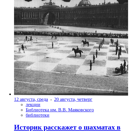
12 августа, среда
-
20 августа, четверг
лекции
Библиотека им. В.В. Маяковского
библиотеки
Историк расскажет о шахматах в