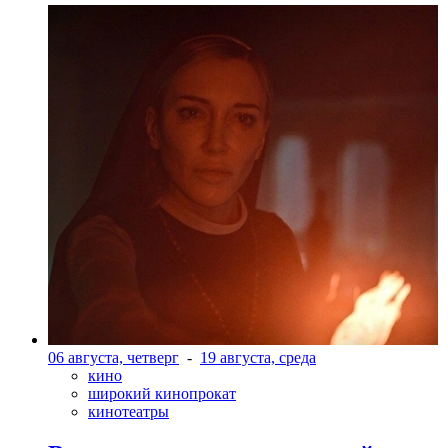
06 августа, четверг
-
19 августа, среда
кино
широкий кинопрокат
кинотеатры