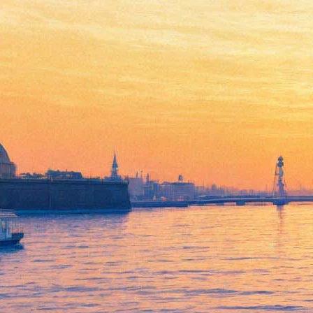
В «Родине» покажут
«Июльский дождь»