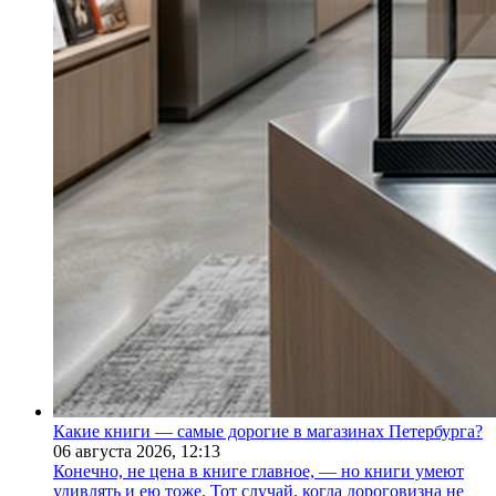
Какие книги — самые дорогие в магазинах Петербурга?
06 августа 2026,
12:13
Конечно, не цена в книге главное, — но книги умеют
удивлять и ею тоже. Тот случай, когда дороговизна не