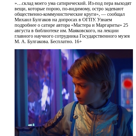
»…склад моего ума сатирический. Из-под пера выходят
вещи, которые порою, по-видимому, остро задевают
общественно-коммунистические круги», — сообщал
Михаил Булгаков на допросах в ОГПУ. Узнаем
подробнее о сатире автора «Мастера и Маргариты» 25
августа в библиотеке им. Маяковского, на лекции
главного научного сотрудника Государственного музея
М. А. Булгакова. Бесплатно. 16+