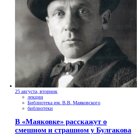
25 августа, вторник
лекции
Библиотека им. В.В. Маяковского
библиотеки
В «Маяковке» расскажут о
смешном и страшном у Булгакова