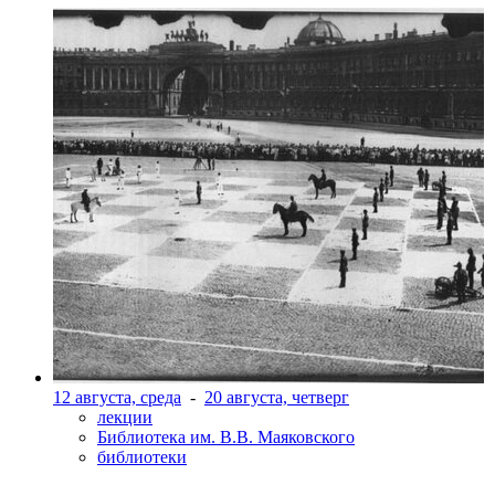
12 августа, среда
-
20 августа, четверг
лекции
Библиотека им. В.В. Маяковского
библиотеки