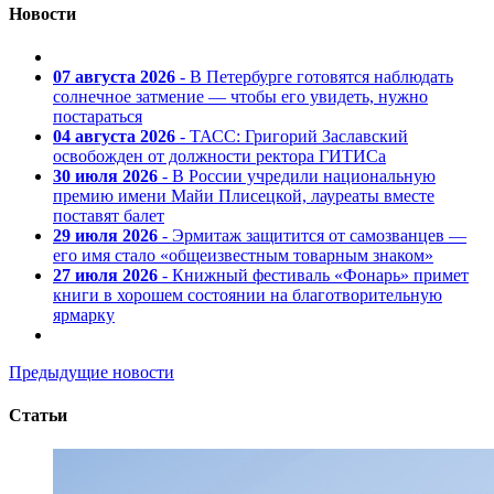
Новости
07 августа 2026
- В Петербурге готовятся наблюдать
солнечное затмение — чтобы его увидеть, нужно
постараться
04 августа 2026
- ТАСС: Григорий Заславский
освобожден от должности ректора ГИТИСа
30 июля 2026
- В России учредили национальную
премию имени Майи Плисецкой, лауреаты вместе
поставят балет
29 июля 2026
- Эрмитаж защитится от самозванцев —
его имя стало «общеизвестным товарным знаком»
27 июля 2026
- Книжный фестиваль «Фонарь» примет
книги в хорошем состоянии на благотворительную
ярмарку
Предыдущие новости
Статьи