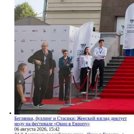
Беглянки, буллинг и Стасики: Женский взгляд диктует
моду на фестивале «Окно в Европу»
06 августа 2026,
15:42