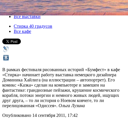
21 сентября 2011, среда
-
09 октября 2011, воскресенье
Версия для печати
Все выставки
Стирка 40 градусов
Все кафе
В рамках фестиваля рисованных историй «Бумфест» в кафе
«Стирка» начинает работу выставка немецкого дизайнера
Доминика Хайлига (на иллюстрации – автопортрет). Его
комикс «Казка» сделан на компьютере и замешен на
фантастике: грандиозные пейзажи, крушение космического
корабля, потоки энергии и немного живых людей, ищущих
друг друга, – то ли история о Ноевом ковчеге, то ли
перелицованная «Одиссея».
Ольга Лузина
Опубликовано 14 сентября 2011, 17:42