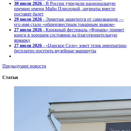
30 июля 2026
- В России учредили национальную
премию имени Майи Плисецкой, лауреаты вместе
поставят балет
29 июля 2026
- Эрмитаж защитится от самозванцев —
его имя стало «общеизвестным товарным знаком»
27 июля 2026
- Книжный фестиваль «Фонарь» примет
книги в хорошем состоянии на благотворительную
ярмарку
27 июля 2026
- «Царское Село» зовет тезок императриц
бесплатно посетить музейные маршруты
Предыдущие новости
Статьи