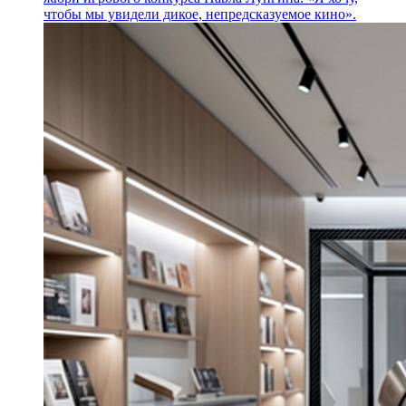
чтобы мы увидели дикое, непредсказуемое кино».