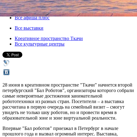
28 июня 2016, вторник
,
11.00
-
31 августа 2016, среда
Версия для печати
Все афиша плюс
Все выставки
Креативное пространство Ткачи
Все культурные центры
28 июня в креативном пространстве "Ткачи" начнется второй
петербургский "Бал Роботов", организаторы которого собрали
самые невероятные достижения занимательной
робототехники из разных стран. Посетители – а выставка
рассчитана в первую очередь на семейный визит – смогут
увидеть не только шоу роботов, но и провести время в
образовательной зоне и зоне виртуальной реальности.
Впервые "Бал роботов" приезжал в Петербург в начале
прошлого года и вызвал огромный интерес. Выставка,