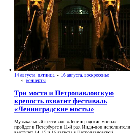
14 августа, пятница
-
16 августа, воскресенье
концерты
Три моста и Петропавловскую
крепость охватит фестиваль
«Ленинградские мосты»
Музыкальный фестиваль «Ленинградские мосты»
пройдет в Петербурге в 11-й раз. Инди-поп исполнители
выступят 14, 15 и 16 августа в Петропавловской