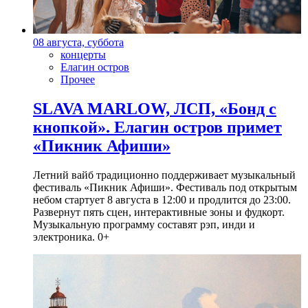
08 августа, суббота
концерты
Елагин остров
Прочее
SLAVA MARLOW, ЛСП, «Бонд с
кнопкой». Елагин остров примет
«Пикник Афиши»
Летний вайб традиционно поддерживает музыкальный
фестиваль «Пикник Афиши». Фестиваль под открытым
небом стартует 8 августа в 12:00 и продлится до 23:00.
Развернут пять сцен, интерактивные зоны и фудкорт.
Музыкальную программу составят рэп, инди и
электроника. 0+