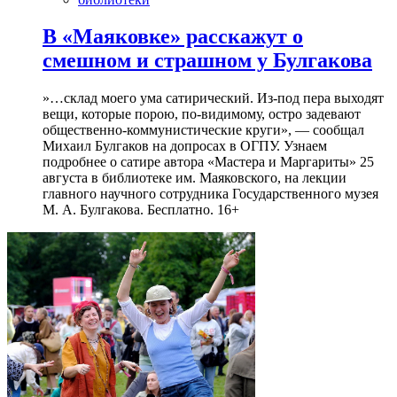
В «Маяковке» расскажут о
смешном и страшном у Булгакова
»…склад моего ума сатирический. Из-под пера выходят
вещи, которые порою, по-видимому, остро задевают
общественно-коммунистические круги», — сообщал
Михаил Булгаков на допросах в ОГПУ. Узнаем
подробнее о сатире автора «Мастера и Маргариты» 25
августа в библиотеке им. Маяковского, на лекции
главного научного сотрудника Государственного музея
М. А. Булгакова. Бесплатно. 16+