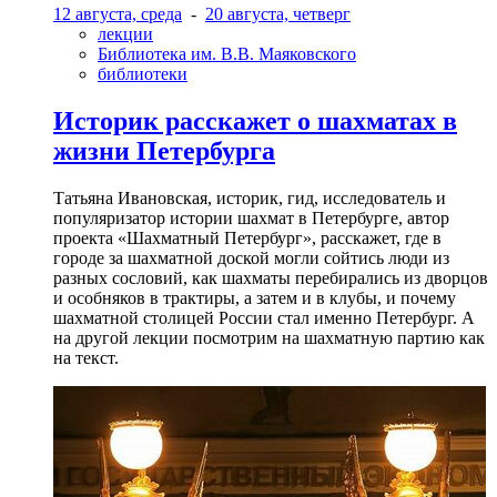
12 августа, среда
-
20 августа, четверг
лекции
Библиотека им. В.В. Маяковского
библиотеки
Историк расскажет о шахматах в
жизни Петербурга
Татьяна Ивановская, историк, гид, исследователь и
популяризатор истории шахмат в Петербурге, автор
проекта «Шахматный Петербург», расскажет, где в
городе за шахматной доской могли сойтись люди из
разных сословий, как шахматы перебирались из дворцов
и особняков в трактиры, а затем и в клубы, и почему
шахматной столицей России стал именно Петербург. А
на другой лекции посмотрим на шахматную партию как
на текст.