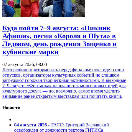
Куда пойти 7–9 августа: «Пикник
Афиши», песни «Короля и Шута» в
Ледовом, день рождения Зощенко и
кубинские марки
07 августа 2026, 08:00
Лето решило притормозить перед финалом: пока идет сезон
отпусков, организаторы культурных событий не слишком
загружают горожан творческими активностями. В выходные
7–9 августа «Фонтанка» нашла не так много новых идей для
культурного досуга — но, возможно, самое время уделить
внимание ранее открытым выставкам или почитать книги.
Новости
04 августа 2026
- ТАСС: Григорий Заславский
освобожден от должности ректора ГИТИСа