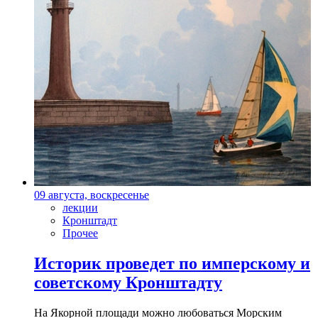
09 августа, воскресенье
лекции
Кронштадт
Прочее
Историк проведет по имперскому и
советскому Кронштадту
На Якорной площади можно любоваться Морским