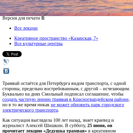
25 июня 2016, суббота
,
17.00
Версия для печати
Все лекции
Креативное пространство «Казанская, 7»
Все культурные центры
Трамвай остаётся для Петербурга видом транспорта, с одной
стороны, предельно востребованным, с другой – исчезающим.
Буквально на днях Смольный подписал соглашение, чтобы
создать частную линию трамвая в Красногвардейском районе
,
но в то же время никак
не может обновить парк городского
электрического транспорта
.
Как ситуация выглядела 100 лет назад, знает краевед и
журналист Алексей Шишкин. В субботу,
25 июня, он
прочитает лекцию «Дедушка трамвая»
в креативном