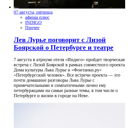
07 августа, пятница
афиша плюс
INDIGO
Прочее
Лев Лурье поговорит с Лизой
Боярской о Петербурге и театре
7 августа в атриуме отеля «Индиго» пройдет творческая
встреча с Лизой Боярской в рамках совместного проекта
Дома культуры Льва Лурье и «Фонтанки.ру»
«Петербургский человек». Все встречи проекта — это
почти домашние разговоры Льва Лурье с
примечательными и симпатичными лично ему
петербуржцами на самые разные темы, в том числе о
Петербурге и жизни в городе на Неве.