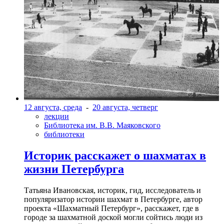
12 августа, среда
-
20 августа, четверг
лекции
Библиотека им. В.В. Маяковского
библиотеки
Историк расскажет о шахматах в
жизни Петербурга
Татьяна Ивановская, историк, гид, исследователь и
популяризатор истории шахмат в Петербурге, автор
проекта «Шахматный Петербург», расскажет, где в
городе за шахматной доской могли сойтись люди из