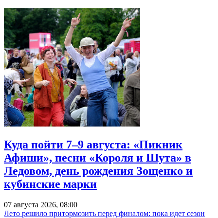
Куда пойти 7–9 августа: «Пикник
Афиши», песни «Короля и Шута» в
Ледовом, день рождения Зощенко и
кубинские марки
07 августа 2026, 08:00
Лето решило притормозить перед финалом: пока идет сезон