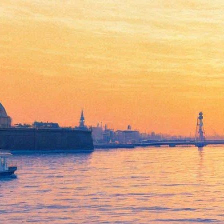
Петербуржцам расскажут о
дедушке петербургского
трамвая