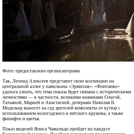
Фото: предоставлено организаторами
Так, Леонид Алексеев представит свою коллекцию на
центральной аллее у павильона «Эрмитаж». «Фонтанке»
удалось узнать, что тема показа будет связана с историческими
личностями — в частности, великими княжнами Ольгой,
Татьяной, Марией и Анастасией, дочерьми Николая II.
Модельер вынесет на суд зрителей комплекты от кутюр с
использованием вологодского и вятского кружева, а также
финифти и шитья.
Показ моделей Яниса Чамалиди пройдет на пандусе