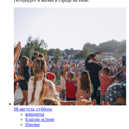
Петербурге и жизни в городе на Неве.
08 августа, суббота
концерты
Елагин остров
Прочее