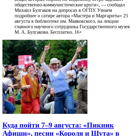
общественно-коммунистические круги», — сообщал
Михаил Булгаков на допросах в ОГПУ. Узнаем
подробнее о сатире автора «Мастера и Маргариты» 25
августа в библиотеке им. Маяковского, на лекции
главного научного сотрудника Государственного музея
М. А. Булгакова. Бесплатно. 16+
Куда пойти 7–9 августа: «Пикник
Афиши», песни «Короля и Шута» в