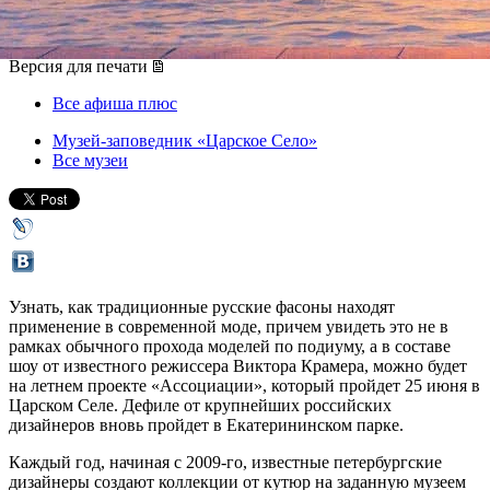
25 июня 2016, суббота
,
18.00
Версия для печати
Все афиша плюс
Музей-заповедник «Царское Село»
Все музеи
Узнать, как традиционные русские фасоны находят
применение в современной моде, причем увидеть это не в
рамках обычного прохода моделей по подиуму, а в составе
шоу от известного режиссера Виктора Крамера, можно будет
на летнем проекте «Ассоциации», который пройдет 25 июня в
Царском Селе. Дефиле от крупнейших российских
дизайнеров вновь пройдет в Екатерининском парке.
Каждый год, начиная с 2009-го, известные петербургские
дизайнеры создают коллекции от кутюр на заданную музеем