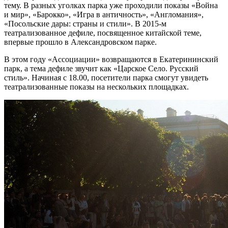
тему. В разных уголках парка уже проходили показы «Война
и мир», «Барокко», «Игра в античность», «Англомания»,
«Посольские дары: страны и стили». В 2015-м
театрализованное дефиле, посвященное китайской теме,
впервые прошло в Александровском парке.
В этом году «Ассоциации» возвращаются в Екатерининский
парк, а тема дефиле звучит как «Царское Село. Русский
стиль». Начиная с 18.00, посетители парка смогут увидеть
театрализованные показы на нескольких площадках.