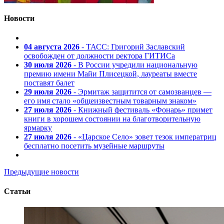
Новости
04 августа 2026
- ТАСС: Григорий Заславский
освобожден от должности ректора ГИТИСа
30 июля 2026
- В России учредили национальную
премию имени Майи Плисецкой, лауреаты вместе
поставят балет
29 июля 2026
- Эрмитаж защитится от самозванцев —
его имя стало «общеизвестным товарным знаком»
27 июля 2026
- Книжный фестиваль «Фонарь» примет
книги в хорошем состоянии на благотворительную
ярмарку
27 июля 2026
- «Царское Село» зовет тезок императриц
бесплатно посетить музейные маршруты
Предыдущие новости
Статьи