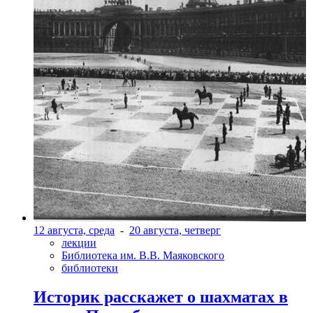
12 августа, среда
-
20 августа, четверг
лекции
Библиотека им. В.В. Маяковского
библиотеки
Историк расскажет о шахматах в