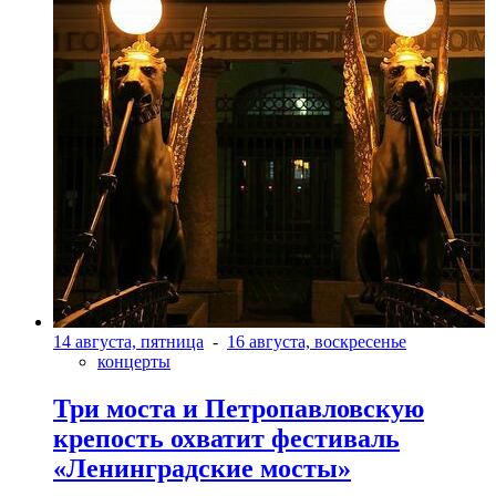
14 августа, пятница
-
16 августа, воскресенье
концерты
Три моста и Петропавловскую
крепость охватит фестиваль
«Ленинградские мосты»