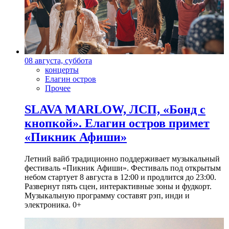
08 августа, суббота
концерты
Елагин остров
Прочее
SLAVA MARLOW, ЛСП, «Бонд с
кнопкой». Елагин остров примет
«Пикник Афиши»
Летний вайб традиционно поддерживает музыкальный
фестиваль «Пикник Афиши». Фестиваль под открытым
небом стартует 8 августа в 12:00 и продлится до 23:00.
Развернут пять сцен, интерактивные зоны и фудкорт.
Музыкальную программу составят рэп, инди и
электроника. 0+