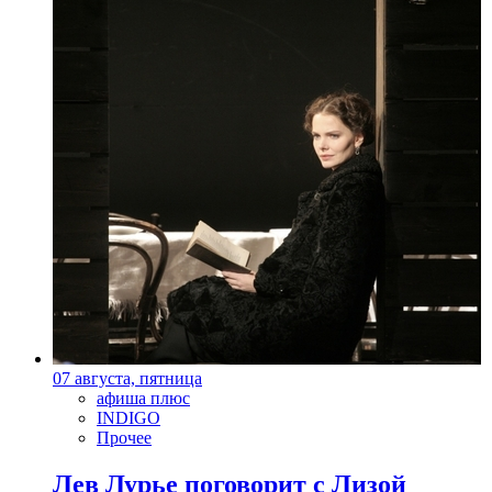
07 августа, пятница
афиша плюс
INDIGO
Прочее
Лев Лурье поговорит с Лизой