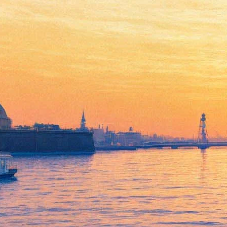
Петербуржцам расскажут,
как евреи эмигрировали из
СССР