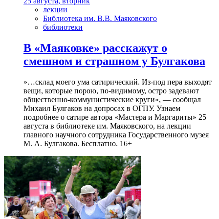
25 августа, вторник
лекции
Библиотека им. В.В. Маяковского
библиотеки
В «Маяковке» расскажут о
смешном и страшном у Булгакова
»…склад моего ума сатирический. Из-под пера выходят
вещи, которые порою, по-видимому, остро задевают
общественно-коммунистические круги», — сообщал
Михаил Булгаков на допросах в ОГПУ. Узнаем
подробнее о сатире автора «Мастера и Маргариты» 25
августа в библиотеке им. Маяковского, на лекции
главного научного сотрудника Государственного музея
М. А. Булгакова. Бесплатно. 16+