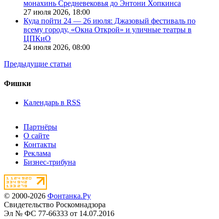
монахинь Средневековья до Энтони Хопкинса
27 июля 2026,
18:00
Куда пойти 24 — 26 июля: Джазовый фестиваль по
всему городу, «Окна Открой» и уличные театры в
ЦПКиО
24 июля 2026,
08:00
Предыдущие статьи
Фишки
Календарь в RSS
Партнёры
О сайте
Контакты
Реклама
Бизнес-трибуна
© 2000-2026
Фонтанка.Ру
Свидетельство Роскомнадзора
Эл № ФС 77-66333 от 14.07.2016