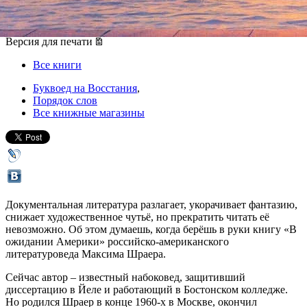
25 июня 2016, суббота
-
01 июля 2016, пятница
Версия для печати
Все книги
Буквоед на Восстания
,
Порядок слов
Все книжные магазины
Документальная литература разлагает, укорачивает фантазию,
снижает художественное чутьё, но прекратить читать её
невозможно. Об этом думаешь, когда берёшь в руки книгу «В
ожидании Америки» российско-американского
литературоведа Максима Шраера.
Сейчас автор – известный набоковед, защитивший
диссертацию в Йеле и работающий в Бостонском колледже.
Но родился Шраер в конце 1960-х в Москве, окончил