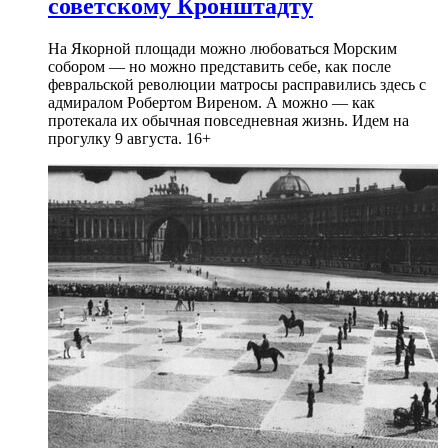
советскому Кронштадту
На Якорной площади можно любоваться Морским
собором — но можно представить себе, как после
февральской революции матросы расправились здесь с
адмиралом Робертом Виреном. А можно — как
протекала их обычная повседневная жизнь. Идем на
прогулку 9 августа. 16+