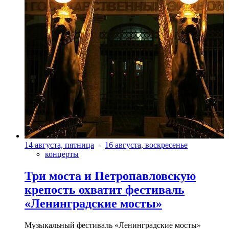
14 августа, пятница
-
16 августа, воскресенье
концерты
Три моста и Петропавловскую
крепость охватит фестиваль
«Ленинградские мосты»
Музыкальный фестиваль «Ленинградские мосты»