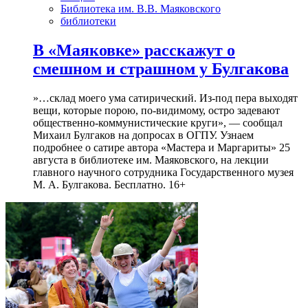
Библиотека им. В.В. Маяковского
библиотеки
В «Маяковке» расскажут о
смешном и страшном у Булгакова
»…склад моего ума сатирический. Из-под пера выходят
вещи, которые порою, по-видимому, остро задевают
общественно-коммунистические круги», — сообщал
Михаил Булгаков на допросах в ОГПУ. Узнаем
подробнее о сатире автора «Мастера и Маргариты» 25
августа в библиотеке им. Маяковского, на лекции
главного научного сотрудника Государственного музея
М. А. Булгакова. Бесплатно. 16+