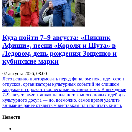
Куда пойти 7–9 августа: «Пикник
Афиши», песни «Короля и Шута» в
Ледовом, день рождения Зощенко и
кубинские марки
07 августа 2026, 08:00
Лето решило притормозить перед финалом: пока идет сезон
отпусков, организаторы культурных событий не слишком
загружают горожан творческими активностями. В выходные
7–9 августа «Фонтанка» нашла не так много новых идей для
культурного досуга — но, возможно, самое время уделить
внимание ранее открытым выставкам или почитать книги.
Новости