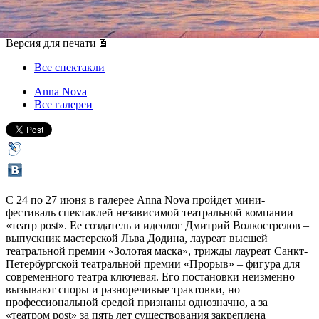
24 июня 2016, пятница
-
27 июня 2016, понедельник
Версия для печати
Все спектакли
Anna Nova
Все галереи
С 24 по 27 июня в галерее Anna Nova пройдет мини-
фестиваль спектаклей независимой театральной компании
«театр post». Ее создатель и идеолог Дмитрий Волкострелов –
выпускник мастерской Льва Додина, лауреат высшей
театральной премии «Золотая маска», трижды лауреат Санкт-
Петербургской театральной премии «Прорыв» – фигура для
современного театра ключевая. Его постановки неизменно
вызывают споры и разноречивые трактовки, но
профессиональной средой признаны однозначно, а за
«театром post» за пять лет существования закреплена