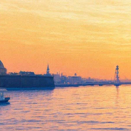
В Петербурге пройдет
ретроспектива спектаклей
Дмитрия Волкострелова