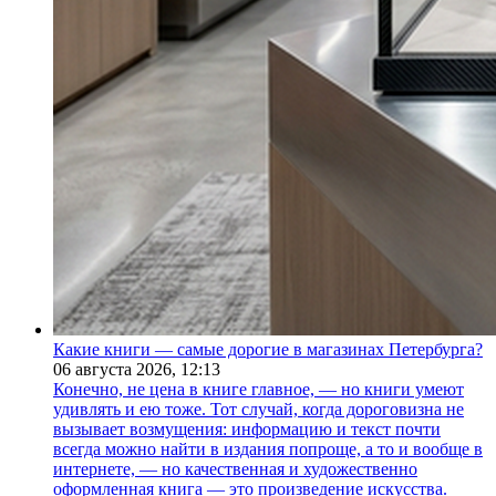
Какие книги — самые дорогие в магазинах Петербурга?
06 августа 2026,
12:13
Конечно, не цена в книге главное, — но книги умеют
удивлять и ею тоже. Тот случай, когда дороговизна не
вызывает возмущения: информацию и текст почти
всегда можно найти в издания попроще, а то и вообще в
интернете, — но качественная и художественно
оформленная книга — это произведение искусства.