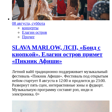
08 августа, суббота
концерты
Елагин остров
Прочее
SLAVA MARLOW, ЛСП, «Бонд с
кнопкой». Елагин остров примет
«Пикник Афиши»
Летний вайб традиционно поддерживает музыкальный
фестиваль «Пикник Афиши». Фестиваль под открытым
небом стартует 8 августа в 12:00 и продлится до 23:00.
Развернут пять сцен, интерактивные зоны и фудкорт.
Музыкальную программу составят рэп, инди и
электроника. 0+