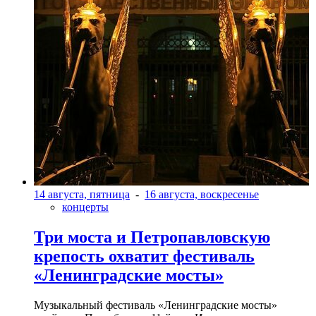
14 августа, пятница
-
16 августа, воскресенье
концерты
Три моста и Петропавловскую
крепость охватит фестиваль
«Ленинградские мосты»
Музыкальный фестиваль «Ленинградские мосты»