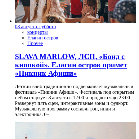
08 августа, суббота
концерты
Елагин остров
Прочее
SLAVA MARLOW, ЛСП, «Бонд с
кнопкой». Елагин остров примет
«Пикник Афиши»
Летний вайб традиционно поддерживает музыкальный
фестиваль «Пикник Афиши». Фестиваль под открытым
небом стартует 8 августа в 12:00 и продлится до 23:00.
Развернут пять сцен, интерактивные зоны и фудкорт.
Музыкальную программу составят рэп, инди и
электроника. 0+