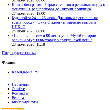
31 июля 2026,
08:00
Книги-биографии: 7 ярких текстов о реальных людях от
монахинь Средневековья до Энтони Хопкинса
27 июля 2026,
18:00
Куда пойти 24 — 26 июля: Джазовый фестиваль по
всему городу, «Окна Открой» и уличные театры в
ЦПКиО
24 июля 2026,
08:00
«Испания в огне» и 90 лет спустя: Музей истории
религии открыл выставку о гражданской войне
23 июля 2026,
11:18
Предыдущие статьи
Фишки
Календарь в RSS
Партнёры
О сайте
Контакты
Реклама
Бизнес-трибуна