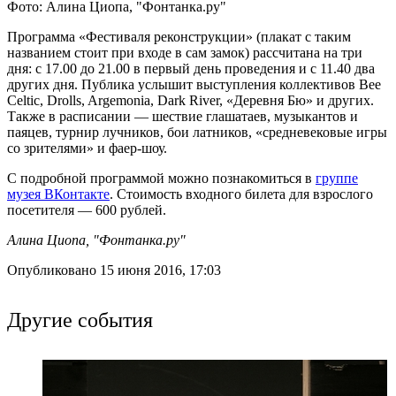
Фото: Алина Циопа, "Фонтанка.ру"
Программа «Фестиваля реконструкции» (плакат с таким
названием стоит при входе в сам замок) рассчитана на три
дня: с 17.00 до 21.00 в первый день проведения и с 11.40 два
других дня. Публика услышит выступления коллективов Bee
Celtic, Drolls, Argemonia, Dark River, «Деревня Бю» и других.
Также в расписании — шествие глашатаев, музыкантов и
паяцев, турнир лучников, бои латников, «средневековые игры
со зрителями» и фаер-шоу.
С подробной программой можно познакомиться в
группе
музея ВКонтакте
. Стоимость входного билета для взрослого
посетителя — 600 рублей.
Алина Циопа, "Фонтанка.ру"
Опубликовано 15 июня 2016, 17:03
Другие события