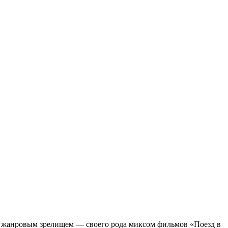
м жанровым зрелищeм — своего рода миксом фильмов «Поезд в