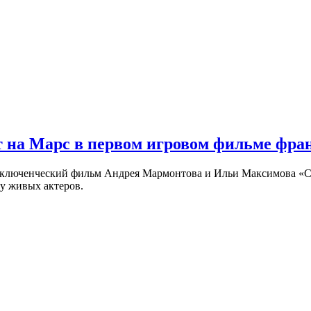
 на Марс в первом игровом фильме фр
риключенческий фильм Андрея Мармонтова и Ильи Максимова «
у живых актеров.