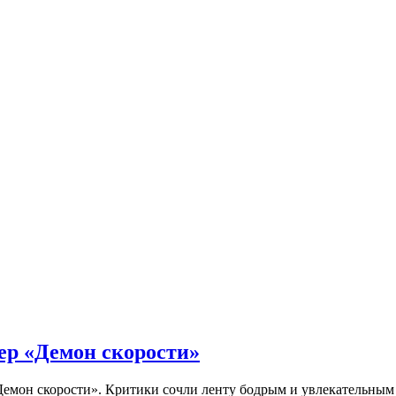
ер «Демон скорости»
Демон скорости». Критики сочли ленту бодрым и увлекательны