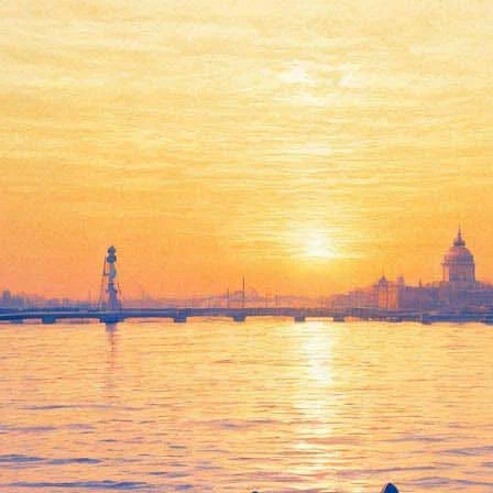
 отпразднует 15-летие звездн