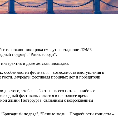
обытие поклонники рока смогут на стадионе ЛЭМЗ
гадный подряд", "Разные люди".
 интерактив и даже детская площадка.
ых особенностей фестиваля – возможность выступления в
е гости, лауреаты фестиваля прошлых лет и победители
 для того, чтобы выбрать из всего потока наиболее
ежегодный фестиваль является в настоящее время
урной жизни Петербурга, связанным с возрождением
, "Бригадный подряд", "Разные люди". Подробности концерта –