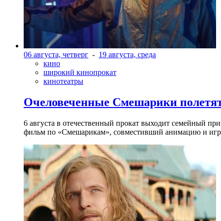
06 августа, четверг
-
19 августа, среда
кино
широкий кинопрокат
кинотеатры
Очеловеченные Смешарики полетят
6 августа в отечественный прокат выходит семейный п
фильм по «Смешарикам», совместивший анимацию и игр