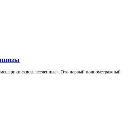
аншизы
Смешарики сквозь вселенные». Это первый полнометражный