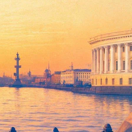
ым составом