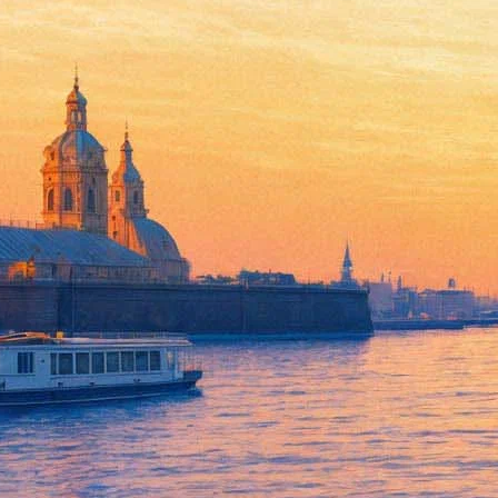
Рок-фестиваль «Окна открой!»
25 июня 2016, суббота
,
12.00
Версия для печати