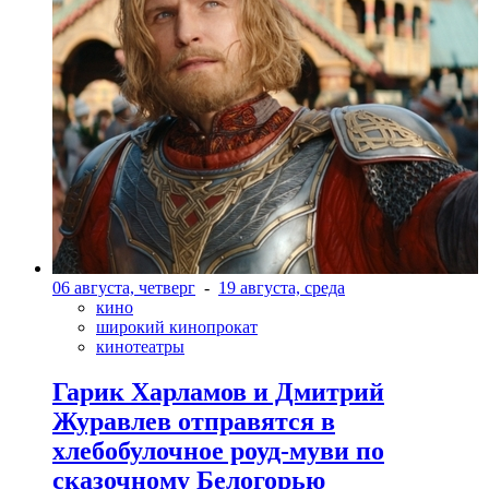
06 августа, четверг
-
19 августа, среда
кино
широкий кинопрокат
кинотеатры
Гарик Харламов и Дмитрий
Журавлев отправятся в
хлебобулочное роуд-муви по
сказочному Белогорью