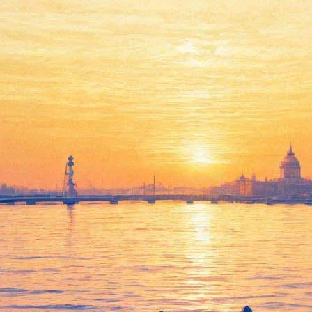
Запертая дверь
07 января 2012, суббота
,
20.00
Версия для печати