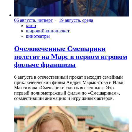
06 августа, четверг
-
19 августа, среда
кино
широкий кинопрокат
кинотеатры
Очеловеченные Смешарики
полетят на Марс в первом игровом
фильме франшизы
6 августа в отечественный прокат выходит семейный
приключенческий фильм Андрея Мармонтова и Ильи
Максимова «Смешарики сквозь вселенные». Это
первый полнометражный фильм по «Смешарикам»,
совместивший анимацию и игру живых актеров.