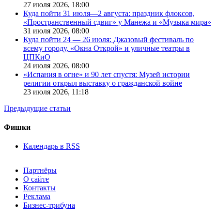
27 июля 2026,
18:00
Куда пойти 31 июля—2 августа: праздник флоксов,
«Пространственный сдвиг» у Манежа и «Музыка мира»
31 июля 2026,
08:00
Куда пойти 24 — 26 июля: Джазовый фестиваль по
всему городу, «Окна Открой» и уличные театры в
ЦПКиО
24 июля 2026,
08:00
«Испания в огне» и 90 лет спустя: Музей истории
религии открыл выставку о гражданской войне
23 июля 2026,
11:18
Предыдущие статьи
Фишки
Календарь в RSS
Партнёры
О сайте
Контакты
Реклама
Бизнес-трибуна