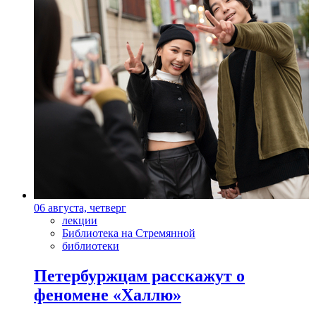
06 августа, четверг
лекции
Библиотека на Стремянной
библиотеки
Петербуржцам расскажут о
феномене «Халлю»