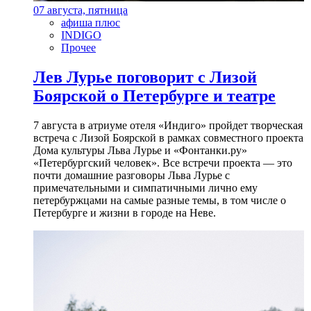
07 августа, пятница
афиша плюс
INDIGO
Прочее
Лев Лурье поговорит с Лизой
Боярской о Петербурге и театре
7 августа в атриуме отеля «Индиго» пройдет творческая
встреча с Лизой Боярской в рамках совместного проекта
Дома культуры Льва Лурье и «Фонтанки.ру»
«Петербургский человек». Все встречи проекта — это
почти домашние разговоры Льва Лурье с
примечательными и симпатичными лично ему
петербуржцами на самые разные темы, в том числе о
Петербурге и жизни в городе на Неве.