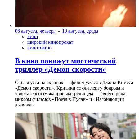
06 августа, четверг
-
19 августа, среда
кино
широкий кинопрокат
кинотеатры
В кино покажут мистический
триллер «Демон скорости»
С 6 августа на экранах — фильм ужасов Джона Кийеса
«Демон скорости». Критики сочли ленту бодрым и
увлекательным жанровым зрелищeм — своего рода
миксом фильмов «Поезд в Пусан» и «Изгоняющий
дьявола».