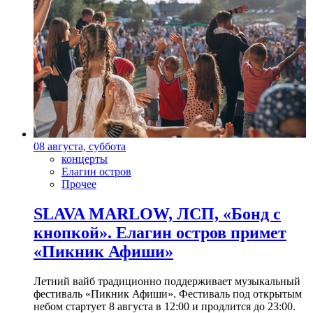
08 августа, суббота
концерты
Елагин остров
Прочее
SLAVA MARLOW, ЛСП, «Бонд с
кнопкой». Елагин остров примет
«Пикник Афиши»
Летний вайб традиционно поддерживает музыкальный
фестиваль «Пикник Афиши». Фестиваль под открытым
небом стартует 8 августа в 12:00 и продлится до 23:00.