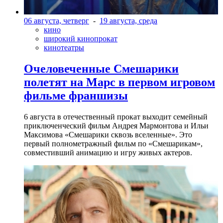
06 августа, четверг
-
19 августа, среда
кино
широкий кинопрокат
кинотеатры
Очеловеченные Смешарики
полетят на Марс в первом игровом
фильме франшизы
6 августа в отечественный прокат выходит семейный
приключенческий фильм Андрея Мармонтова и Ильи
Максимова «Смешарики сквозь вселенные». Это
первый полнометражный фильм по «Смешарикам»,
совместивший анимацию и игру живых актеров.