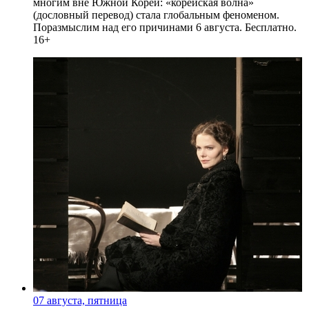
многим вне Южной Кореи: «корейская волна»
(дословный перевод) стала глобальным феноменом.
Поразмыслим над его причинами 6 августа. Бесплатно.
16+
07 августа, пятница