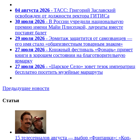
04 августа 2026
- ТАСС: Григорий Заславский
освобожден от должности ректора ГИТИСа
30 июля 2026
- В России учредили национальную
премию имени Майи Плисецкой, лауреаты вместе
поставят балет
29 июля 2026
- Эрмитаж защитится от самозванцев —
его имя стало «общеизвестным товарным знаком»
27 июля 2026
- Книжный фестиваль «Фонарь» примет
книги в хорошем состоянии на благотворительную
ярмарку
27 июля 2026
- «Царское Село» зовет тезок императриц
бесплатно посетить музейные маршруты
Предыдущие новости
Статьи
15 телесериалов августа — выбор «Фонтанки»: «Коп-