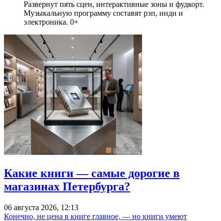
Развернут пять сцен, интерактивные зоны и фудкорт.
Музыкальную программу составят рэп, инди и
электроника. 0+
Какие книги — самые дорогие в
магазинах Петербурга?
06 августа 2026, 12:13
Конечно, не цена в книге главное, — но книги умеют