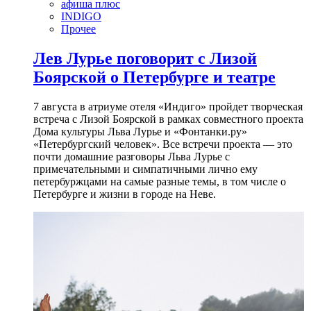
афиша плюс
INDIGO
Прочее
Лев Лурье поговорит с Лизой
Боярской о Петербурге и театре
7 августа в атриуме отеля «Индиго» пройдет творческая
встреча с Лизой Боярской в рамках совместного проекта
Дома культуры Льва Лурье и «Фонтанки.ру»
«Петербургский человек». Все встречи проекта — это
почти домашние разговоры Льва Лурье с
примечательными и симпатичными лично ему
петербуржцами на самые разные темы, в том числе о
Петербурге и жизни в городе на Неве.