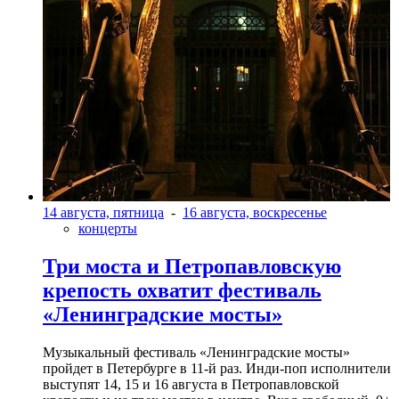
14 августа, пятница
-
16 августа, воскресенье
концерты
Три моста и Петропавловскую
крепость охватит фестиваль
«Ленинградские мосты»
Музыкальный фестиваль «Ленинградские мосты»
пройдет в Петербурге в 11-й раз. Инди-поп исполнители
выступят 14, 15 и 16 августа в Петропавловской