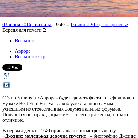
Стамбуле
03 июня 2016, пятница
,
19.40
-
05 июня 2016, воскресенье
Версия для печати
Все кино
Аврора
Все кинотеатры
С 3 по 5 июня в «Авроре» будет греметь фестиваль фильмов о
музыке Beat Film Festival, давно уже ставший самым
успешным из отечественных документальных форумов.
Получится он, правда, кратким — всего три ленты, но зато
отличные.
В первый день в 19.40 приглашают посмотреть ленту
«Дженис: маленькая девочка грустит»
– биографию Дженис