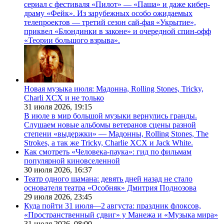
сериал с фестиваля «Пилот» — «Паша» и даже кибер-
драму «Фейк». Из зарубежных особо ожидаемых
телепроектов — третий сезон сай-фая «Укрытие»,
приквел «Блондинки в законе» и очередной спин-офф
«Теории большого взрыва».
Новая музыка июля: Мадонна, Rolling Stones, Tricky,
Charli XCX и не только
31 июля 2026,
19:15
В июле в мир большой музыки вернулись гранды.
Слушаем новые альбомы ветеранов сцены разной
степени «выдержки» — Мадонны, Rolling Stones, The
Strokes, а так же Tricky, Charlie XCX и Jack White.
Как смотреть «Человека-паука»: гид по фильмам
популярной киновселенной
30 июля 2026,
16:37
Театр одного шамана: девять дней назад не стало
основателя театра «Особняк» Дмитрия Поднозова
29 июля 2026,
23:45
Куда пойти 31 июля—2 августа: праздник флоксов,
«Пространственный сдвиг» у Манежа и «Музыка мира»
31 июля 2026,
08:00