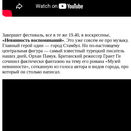
Завершит фестиваль, все в те же 19.40, в воскресенье,
«Невинность воспоминаний»
. Это уже совсем не про музыку.
Главный герой один — город Стамбул. Но по-настоящему
центральная фигура — самый известный турецкий писатель
наших дней, Орхан Памук. Британский режиссер Грант Ги
сочинил фактически фантазию на тему его романа «Музей
невинности», сотканную из голоса автора и видов города, про
который он столько написал.