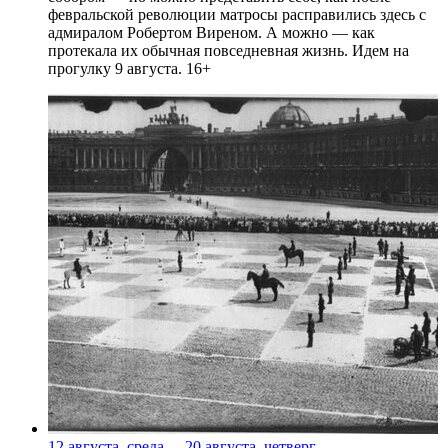
февральской революции матросы расправились здесь с
адмиралом Робертом Виреном. А можно — как
протекала их обычная повседневная жизнь. Идем на
прогулку 9 августа. 16+
12 августа, среда
-
20 августа, четверг