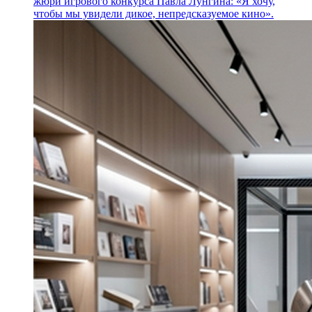
жюри игрового конкурса Павла Лунгина: «Я хочу,
чтобы мы увидели дикое, непредсказуемое кино».