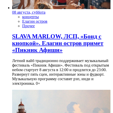
08 августа, суббота
концерты
Елагин остров
Прочее
SLAVA MARLOW, ЛСП, «Бонд с
кнопкой». Елагин остров примет
«Пикник Афиши»
Летний вайб традиционно поддерживает музыкальный
фестиваль «Пикник Афиши». Фестиваль под открытым
небом стартует 8 августа в 12:00 и продлится до 23:00.
Развернут пять сцен, интерактивные зоны и фудкорт.
Музыкальную программу составят рэп, инди и
электроника. 0+