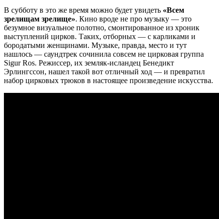
В субботу в это же время можно будет увидеть
«Всем
зрелищам зрелище»
. Кино вроде не про музыку — это
безумное визуальное полотно, смонтированное из хроник
выступлений цирков. Таких, отборных — с карликами и
бородатыми женщинами. Музыке, правда, место и тут
нашлось — саундтрек сочинила совсем не цирковая группа
Sigur Ros. Режиссер, их земляк-исландец Бенедикт
Эрлингссон, нашел такой вот отличный ход — и превратил
набор цирковых трюков в настоящее произведение искусства.