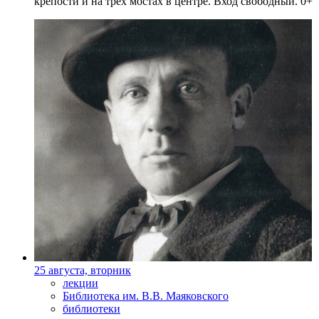
крепости и на трех мостах в центре. Вход свободный. 0+
25 августа, вторник
лекции
Библиотека им. В.В. Маяковского
библиотеки