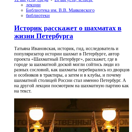
лекции
Библиотека им. В.В. Маяковского
библиотеки
Историк расскажет о шахматах в
жизни Петербурга
Татьяна Ивановская, историк, гид, исследователь и
популяризатор истории шахмат в Петербурге, автор
проекта «Шахматный Петербург», расскажет, где в
городе за шахматной доской могли сойтись люди из
разных сословий, как шахматы перебирались из дворцов
и особняков в трактиры, а затем и в клубы, и почему
шахматной столицей России стал именно Петербург. А
на другой лекции посмотрим на шахматную партию как
на текст.