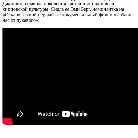
Джоплин, символа поколения «детей цветов» и всей
хипповской культуры. Сняла ее Эми Берг, номинантка на
«Оскар» за свой первый же документальный фильм «Избави
нас от лукавого».