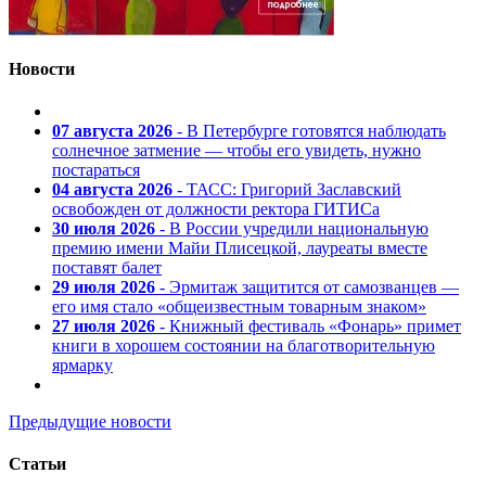
Новости
07 августа 2026
- В Петербурге готовятся наблюдать
солнечное затмение — чтобы его увидеть, нужно
постараться
04 августа 2026
- ТАСС: Григорий Заславский
освобожден от должности ректора ГИТИСа
30 июля 2026
- В России учредили национальную
премию имени Майи Плисецкой, лауреаты вместе
поставят балет
29 июля 2026
- Эрмитаж защитится от самозванцев —
его имя стало «общеизвестным товарным знаком»
27 июля 2026
- Книжный фестиваль «Фонарь» примет
книги в хорошем состоянии на благотворительную
ярмарку
Предыдущие новости
Статьи