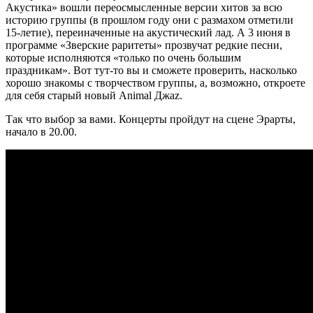
Акустика» вошли переосмысленные версии хитов за всю
историю группы (в прошлом году они с размахом отметили
15-летие), переиначенные на акустический лад. А 3 июня в
программе «Зверские раритеты» прозвучат редкие песни,
которые исполняются «только по очень большим
праздникам». Вот тут-то вы и сможете проверить, насколько
хорошо знакомы с творчеством группы, а, возможно, откроете
для себя старый новый Animal Джаz.
Так что выбор за вами. Концерты пройдут на сцене Эрарты,
начало в 20.00.