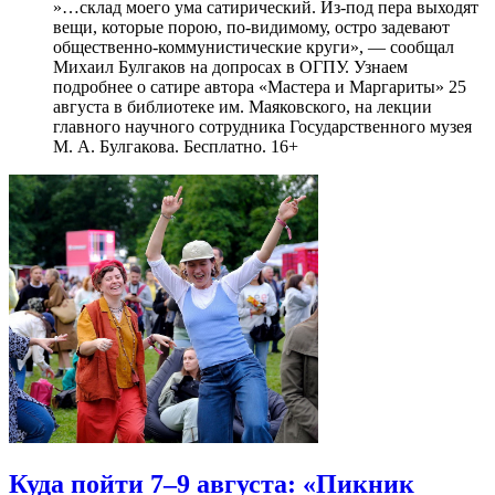
»…склад моего ума сатирический. Из-под пера выходят
вещи, которые порою, по-видимому, остро задевают
общественно-коммунистические круги», — сообщал
Михаил Булгаков на допросах в ОГПУ. Узнаем
подробнее о сатире автора «Мастера и Маргариты» 25
августа в библиотеке им. Маяковского, на лекции
главного научного сотрудника Государственного музея
М. А. Булгакова. Бесплатно. 16+
Куда пойти 7–9 августа: «Пикник