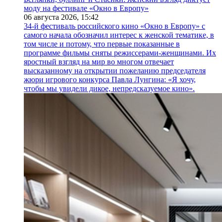
моду на фестивале «Окно в Европу»
06 августа 2026,
15:42
34-й фестиваль российского кино «Окно в Европу» с
самого начала обозначил интерес к женской тематике, в
том числе и потому, что первые показанные в
программе фильмы сняты режиссерами-женщинами. Их
яростный взгляд на мир во многом отвечает
высказанному на открытии пожеланию председателя
жюри игрового конкурса Павла Лунгина: «Я хочу,
чтобы мы увидели дикое, непредсказуемое кино».