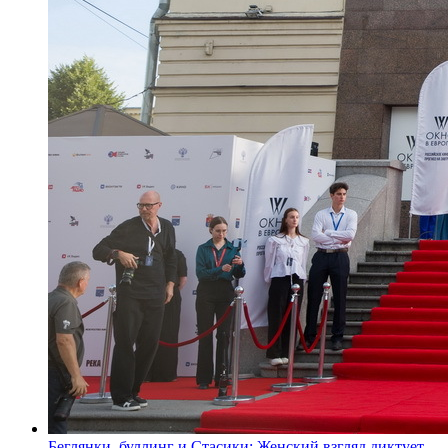
Беглянки, буллинг и Стасики: Женский взгляд диктует