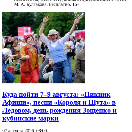
М. А. Булгакова. Бесплатно. 16+
Куда пойти 7–9 августа: «Пикник
Афиши», песни «Короля и Шута» в
Ледовом, день рождения Зощенко и
кубинские марки
07 августа 2026, 08:00