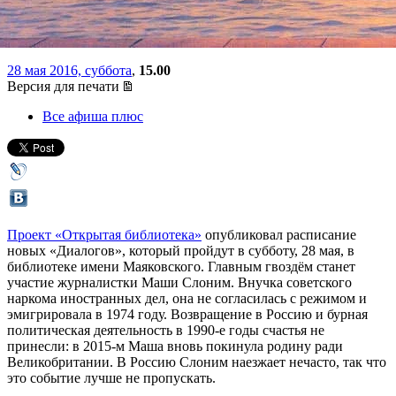
полк»
28 мая 2016, суббота
,
15.00
Версия для печати
Все афиша плюс
Проект «Открытая библиотека»
опубликовал расписание
новых «Диалогов», который пройдут в субботу, 28 мая, в
библиотеке имени Маяковского. Главным гвоздём станет
участие журналистки Маши Слоним. Внучка советского
наркома иностранных дел, она не согласилась с режимом и
эмигрировала в 1974 году. Возвращение в Россию и бурная
политическая деятельность в 1990-е годы счастья не
принесли: в 2015-м Маша вновь покинула родину ради
Великобритании. В Россию Слоним наезжает нечасто, так что
это событие лучше не пропускать.