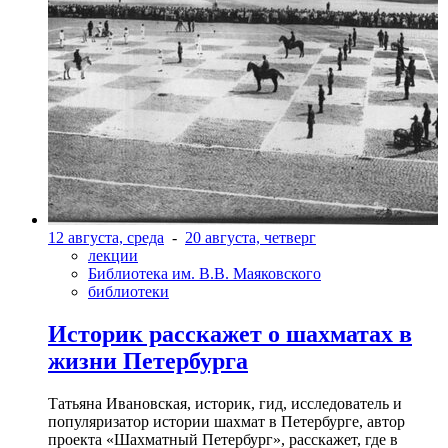
12 августа, среда
-
20 августа, четверг
лекции
Библиотека им. В.В. Маяковского
библиотеки
Историк расскажет о шахматах в
жизни Петербурга
Татьяна Ивановская, историк, гид, исследователь и
популяризатор истории шахмат в Петербурге, автор
проекта «Шахматный Петербург», расскажет, где в