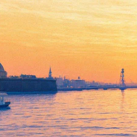
«Майские диалоги»: Маша
Слоним, идеальное
телевидение и «Бессмертный