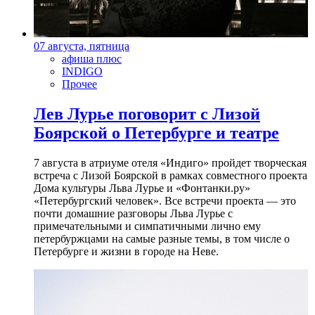
07 августа, пятница
афиша плюс
INDIGO
Прочее
Лев Лурье поговорит с Лизой
Боярской о Петербурге и театре
7 августа в атриуме отеля «Индиго» пройдет творческая
встреча с Лизой Боярской в рамках совместного проекта
Дома культуры Льва Лурье и «Фонтанки.ру»
«Петербургский человек». Все встречи проекта — это
почти домашние разговоры Льва Лурье с
примечательными и симпатичными лично ему
петербуржцами на самые разные темы, в том числе о
Петербурге и жизни в городе на Неве.