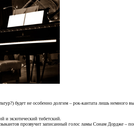
ьтур?) будет не особенно долгим – рок-кантата лишь немного вы
ий и экзотический тибетский.
зыкантов прозвучит записанный голос ламы Сонам Дордже – пов