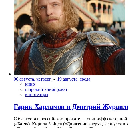
06 августа, четверг
-
19 августа, среда
кино
широкий кинопрокат
кинотеатры
Гарик Харламов и Дмитрий Журавлев
С 6 августа в российском прокате — спин-офф сказочно
(«Батя»). Кирилл Зайцев («Движение вверх») вернулся в