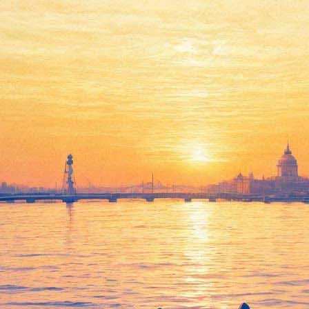
ние канонические тексты под м