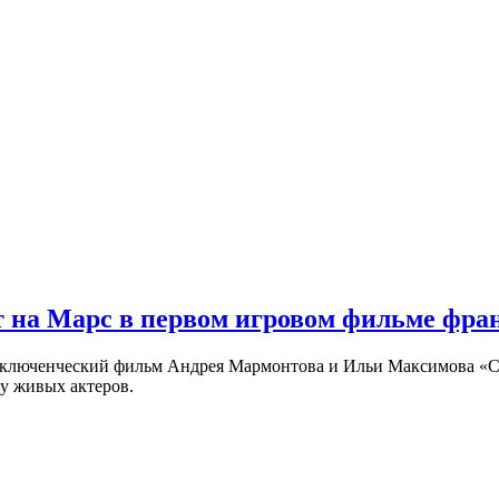
 на Марс в первом игровом фильме фр
риключенческий фильм Андрея Мармонтова и Ильи Максимова «
у живых актеров.