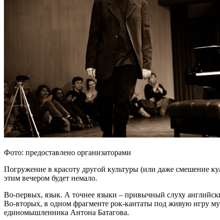
Фото: предоставлено организаторами
Погружение в красоту другой культуры (или даже смешение кул
этим вечером будет немало.
Во-первых, язык. А точнее языки – привычный слуху английск
Во-вторых, в одном фрагменте рок-кантаты под живую игру му
единомышленника Антона Батагова.