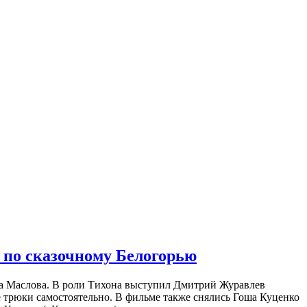
 по сказочному Белогорью
на Маслова. В роли Тихона выступил Дмитрий Журавлев
е трюки самостоятельно. В фильме также снялись Гоша Куценко