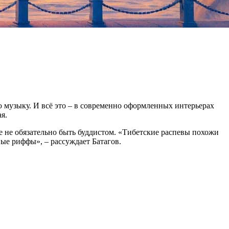
ую музыку. И всё это – в современно оформленных интерьерах
я.
се не обязательно быть буддистом. «Тибетские распевы похожи
вые риффы», – рассуждает Батагов.