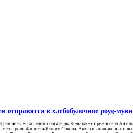
 отправятся в хлебобулочное роуд-муви
й франшизы «Последний богатырь. Колобок» от режиссера Анто
 камео в роли Финиста-Ясного Сокола. Актер выполнял почти вс