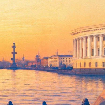
узыку XXI века