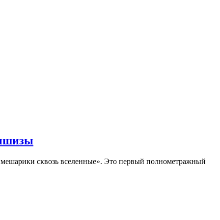
аншизы
Смешарики сквозь вселенные». Это первый полнометражный