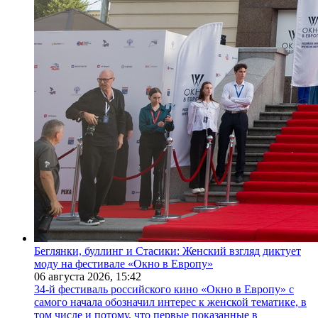
Беглянки, буллинг и Стасики: Женский взгляд диктует
моду на фестивале «Окно в Европу»
06 августа 2026,
15:42
34-й фестиваль российского кино «Окно в Европу» с
самого начала обозначил интерес к женской тематике, в
том числе и потому, что первые показанные в