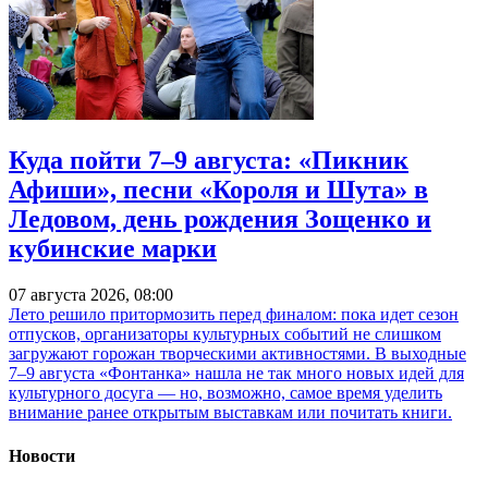
Куда пойти 7–9 августа: «Пикник
Афиши», песни «Короля и Шута» в
Ледовом, день рождения Зощенко и
кубинские марки
07 августа 2026, 08:00
Лето решило притормозить перед финалом: пока идет сезон
отпусков, организаторы культурных событий не слишком
загружают горожан творческими активностями. В выходные
7–9 августа «Фонтанка» нашла не так много новых идей для
культурного досуга — но, возможно, самое время уделить
внимание ранее открытым выставкам или почитать книги.
Новости