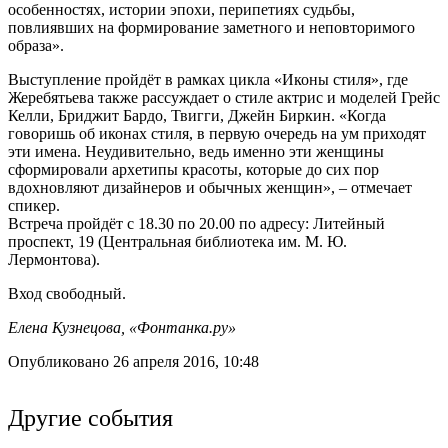
особенностях, истории эпохи, перипетиях судьбы,
повлиявших на формирование заметного и неповторимого
образа».
Выступление пройдёт в рамках цикла «Иконы стиля», где
Жеребятьева также рассуждает о стиле актрис и моделей Грейс
Келли, Бриджит Бардо, Твигги, Джейн Биркин. «Когда
говоришь об иконах стиля, в первую очередь на ум приходят
эти имена. Неудивительно, ведь именно эти женщины
сформировали архетипы красоты, которые до сих пор
вдохновляют дизайнеров и обычных женщин», – отмечает
спикер.
Встреча пройдёт с 18.30 по 20.00 по адресу: Литейный
проспект, 19 (Центральная библиотека им. М. Ю.
Лермонтова).
Вход свободный.
Елена Кузнецова, «Фонтанка.ру»
Опубликовано 26 апреля 2016, 10:48
Другие события