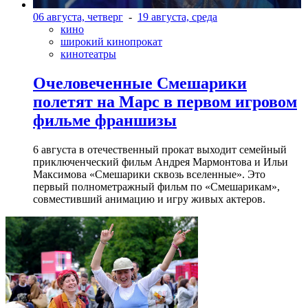
06 августа, четверг
-
19 августа, среда
кино
широкий кинопрокат
кинотеатры
Очеловеченные Смешарики
полетят на Марс в первом игровом
фильме франшизы
6 августа в отечественный прокат выходит семейный
приключенческий фильм Андрея Мармонтова и Ильи
Максимова «Смешарики сквозь вселенные». Это
первый полнометражный фильм по «Смешарикам»,
совместивший анимацию и игру живых актеров.