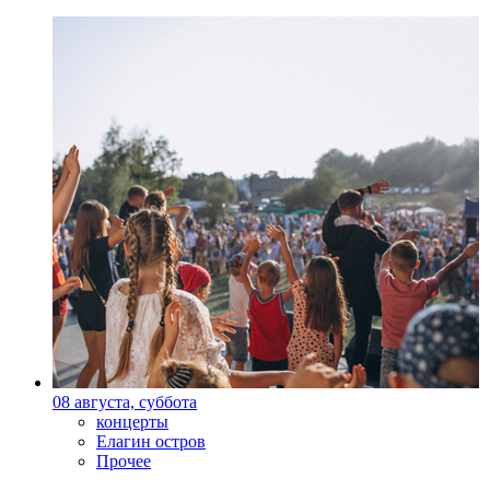
08 августа, суббота
концерты
Елагин остров
Прочее