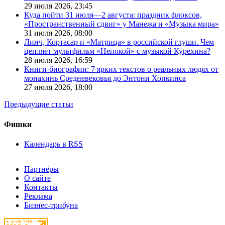
29 июля 2026,
23:45
Куда пойти 31 июля—2 августа: праздник флоксов,
«Пространственный сдвиг» у Манежа и «Музыка мира»
31 июля 2026,
08:00
Линч, Кортасар и «Матрица» в российской глуши. Чем
цепляет мультфильм «Непокой» с музыкой Курехина?
28 июля 2026,
16:59
Книги-биографии: 7 ярких текстов о реальных людях от
монахинь Средневековья до Энтони Хопкинса
27 июля 2026,
18:00
Предыдущие статьи
Фишки
Календарь в RSS
Партнёры
О сайте
Контакты
Реклама
Бизнес-трибуна