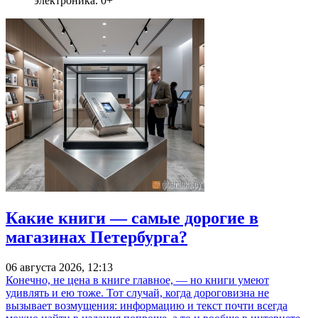
электроника. 0+
Какие книги — самые дорогие в
магазинах Петербурга?
06 августа 2026, 12:13
Конечно, не цена в книге главное, — но книги умеют
удивлять и ею тоже. Тот случай, когда дороговизна не
вызывает возмущения: информацию и текст почти всегда