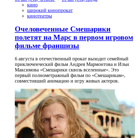
кино
широкий кинопрокат
кинотеатры
Очеловеченные Смешарики
полетят на Марс в первом игровом
фильме франшизы
6 августа в отечественный прокат выходит семейный
приключенческий фильм Андрея Мармонтова и Ильи
Максимова «Смешарики сквозь вселенные». Это
первый полнометражный фильм по «Смешарикам»,
совместивший анимацию и игру живых актеров.