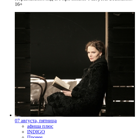
16+
07 августа, пятница
афиша плюс
INDIGO
Прочее