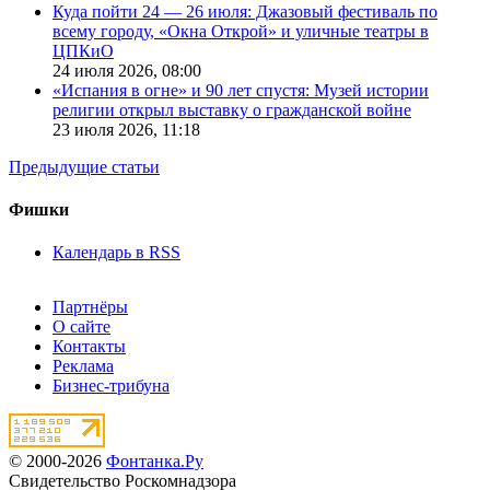
Куда пойти 24 — 26 июля: Джазовый фестиваль по
всему городу, «Окна Открой» и уличные театры в
ЦПКиО
24 июля 2026,
08:00
«Испания в огне» и 90 лет спустя: Музей истории
религии открыл выставку о гражданской войне
23 июля 2026,
11:18
Предыдущие статьи
Фишки
Календарь в RSS
Партнёры
О сайте
Контакты
Реклама
Бизнес-трибуна
© 2000-2026
Фонтанка.Ру
Свидетельство Роскомнадзора