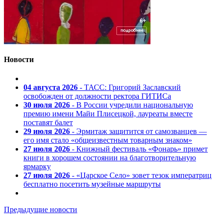
Новости
04 августа 2026
- ТАСС: Григорий Заславский
освобожден от должности ректора ГИТИСа
30 июля 2026
- В России учредили национальную
премию имени Майи Плисецкой, лауреаты вместе
поставят балет
29 июля 2026
- Эрмитаж защитится от самозванцев —
его имя стало «общеизвестным товарным знаком»
27 июля 2026
- Книжный фестиваль «Фонарь» примет
книги в хорошем состоянии на благотворительную
ярмарку
27 июля 2026
- «Царское Село» зовет тезок императриц
бесплатно посетить музейные маршруты
Предыдущие новости