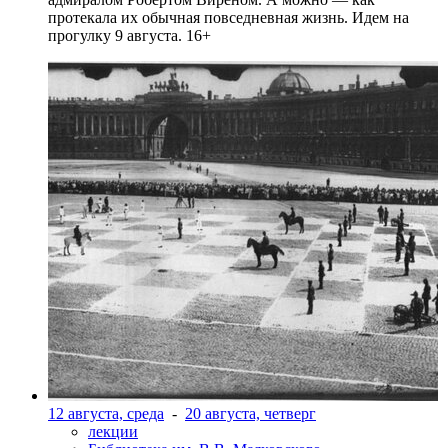
протекала их обычная повседневная жизнь. Идем на
прогулку 9 августа. 16+
12 августа, среда
-
20 августа, четверг
лекции