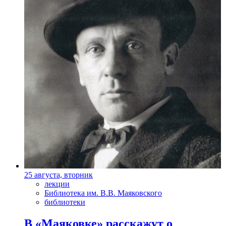
25 августа, вторник
лекции
Библиотека им. В.В. Маяковского
библиотеки
В «Маяковке» расскажут о