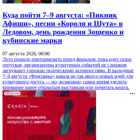
Куда пойти 7–9 августа: «Пикник
Афиши», песни «Короля и Шута» в
Ледовом, день рождения Зощенко и
кубинские марки
07 августа 2026, 08:00
Лето решило притормозить перед финалом: пока идет сезон
отпусков, организаторы культурных событий не слишком
загружают горожан творческими активностями. В выходные
7–9 августа «Фонтанка» нашла не так много новых идей для
культурного досуга — но, возможно, самое время уделить
внимание ранее открытым выставкам или почитать книги.
РЕКЛАМА