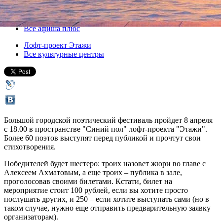
08 апреля 2016, пятница
,
18.00
Версия для печати
Все афиша плюс
Лофт-проект Этажи
Все культурные центры
Большой городской поэтический фестиваль пройдет 8 апреля
с 18.00 в пространстве "Синий пол" лофт-проекта "Этажи".
Более 60 поэтов выступят перед публикой и прочтут свои
стихотворения.
Победителей будет шестеро: троих назовет жюри во главе с
Алексеем Ахматовым, а еще троих – публика в зале,
проголосовав своими билетами. Кстати, билет на
мероприятие стоит 100 рублей, если вы хотите просто
послушать других, и 250 – если хотите выступать сами (но в
таком случае, нужно еще отправить предварительную заявку
организаторам).