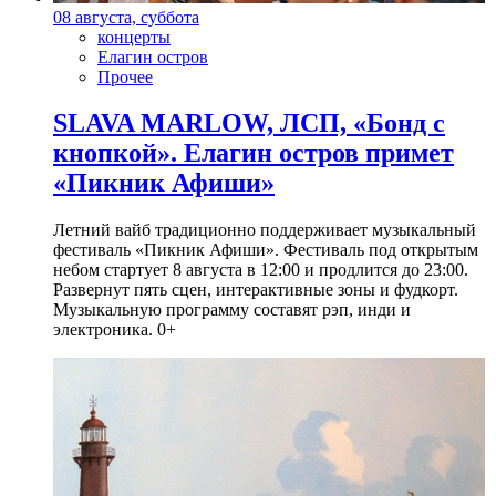
08 августа, суббота
концерты
Елагин остров
Прочее
SLAVA MARLOW, ЛСП, «Бонд с
кнопкой». Елагин остров примет
«Пикник Афиши»
Летний вайб традиционно поддерживает музыкальный
фестиваль «Пикник Афиши». Фестиваль под открытым
небом стартует 8 августа в 12:00 и продлится до 23:00.
Развернут пять сцен, интерактивные зоны и фудкорт.
Музыкальную программу составят рэп, инди и
электроника. 0+