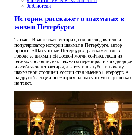
Библиотека им. В.В. Маяковского
библиотеки
Историк расскажет о шахматах в
жизни Петербурга
Татьяна Ивановская, историк, гид, исследователь и
популяризатор истории шахмат в Петербурге, автор
проекта «Шахматный Петербург», расскажет, где в
городе за шахматной доской могли сойтись люди из
разных сословий, как шахматы перебирались из дворцов
и особняков в трактиры, а затем и в клубы, и почему
шахматной столицей России стал именно Петербург. А
на другой лекции посмотрим на шахматную партию как
на текст.