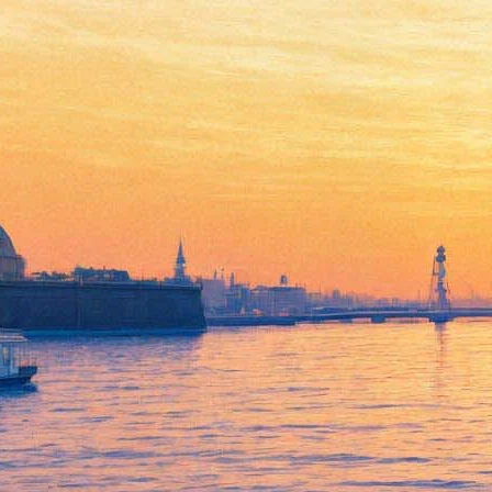
Петербургские поэты
сразятся на фестивале