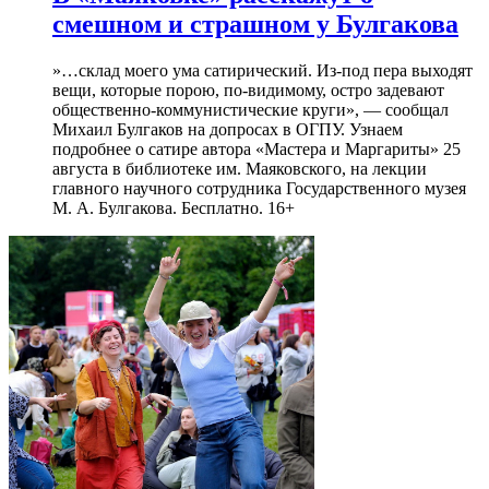
смешном и страшном у Булгакова
»…склад моего ума сатирический. Из-под пера выходят
вещи, которые порою, по-видимому, остро задевают
общественно-коммунистические круги», — сообщал
Михаил Булгаков на допросах в ОГПУ. Узнаем
подробнее о сатире автора «Мастера и Маргариты» 25
августа в библиотеке им. Маяковского, на лекции
главного научного сотрудника Государственного музея
М. А. Булгакова. Бесплатно. 16+