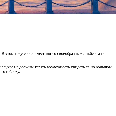
 В этом году его совместили со своеобразным ликбезом по
 случае не должны терять возможность увидеть ее на большом
го в блоху.