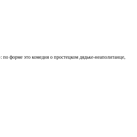
: по форме это комедия о простецком дядьке-неаполитанце,