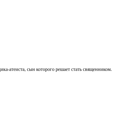
ика-атеиста, сын которого решает стать священником.