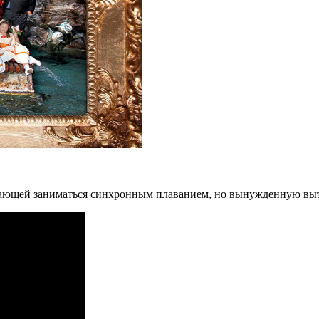
чтающей заниматься синхронным плаванием, но вынужденную выт