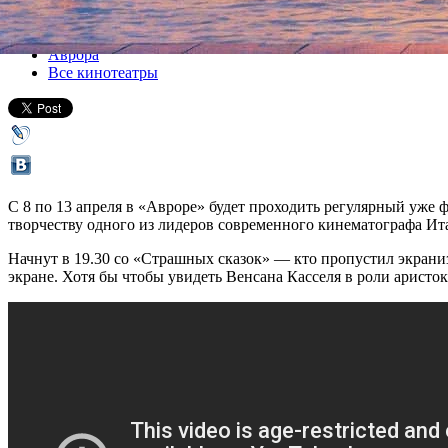
Все кино
Аврора
Все кинотеатры
С 8 по 13 апреля в «Авроре» будет проходить регулярный уже 
творчеству одного из лидеров современного кинематографа Ит
Начнут в 19.30 со «Страшных сказок» — кто пропустил экраниз
экране. Хотя бы чтобы увидеть Венсана Касселя в роли аристок