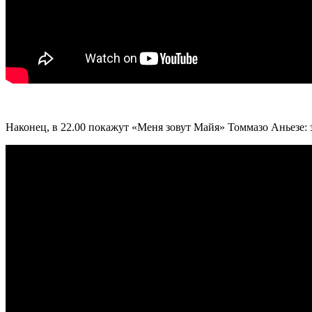
Наконец, в 22.00 покажут «Меня зовут Майя» Томмазо Аньезе: 