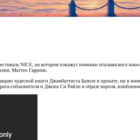
фестиваль NICE, на котором покажут новинки итальянского кино.
алии, Маттео Гарроне.
ацию чудесной книги Джамбаттиста Базиле в прокате, ни в коем
рата-соблазнителя и Джона Си Райли в образе короля, влюбленно