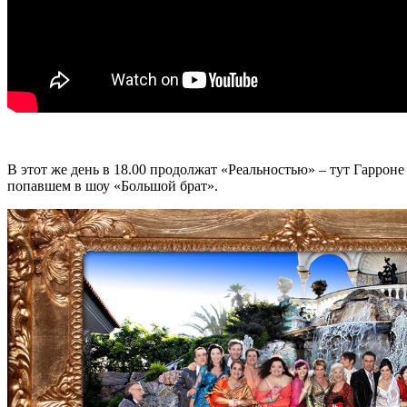
В этот же день в 18.00 продолжат «Реальностью» – тут Гарроне
попавшем в шоу «Большой брат».