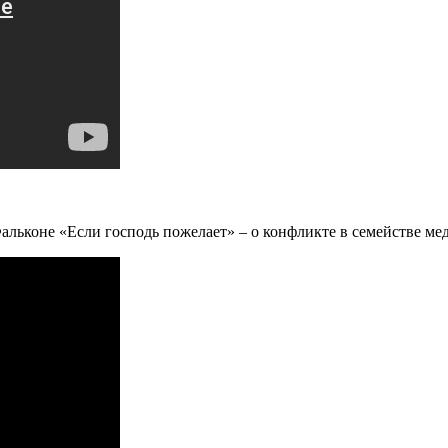
льконе «Если господь пожелает» – о конфликте в семействе мед