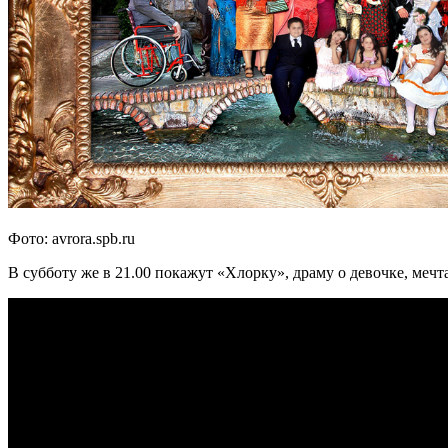
Фото: avrora.spb.ru
В субботу же в 21.00 покажут «Хлорку», драму о девочке, ме