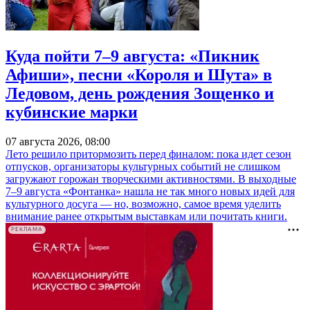
Куда пойти 7–9 августа: «Пикник
Афиши», песни «Короля и Шута» в
Ледовом, день рождения Зощенко и
кубинские марки
07 августа 2026, 08:00
Лето решило притормозить перед финалом: пока идет сезон
отпусков, организаторы культурных событий не слишком
загружают горожан творческими активностями. В выходные
7–9 августа «Фонтанка» нашла не так много новых идей для
культурного досуга — но, возможно, самое время уделить
внимание ранее открытым выставкам или почитать книги.
РЕКЛАМА