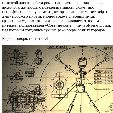
недолгой жизни робота-романтика, история незадачливого
археолога, желающего повелевать миром, сюжет про
непрофессиональную смерть, которая никак не может забрать
душу морского пирата, эпопея вокруг спасения мухи,
сраженной ударом тока, и даже полюбившиеся тысячам
интернет-пользователей «Совы нежные» – мультфильм-шутка,
над которым трудились лучшие режиссеры разных городов.
Короче говоря, не заснете!