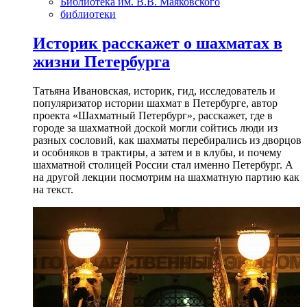
Библиотека им. В.В. Маяковского
библиотеки
Историк расскажет о шахматах в
жизни Петербурга
Татьяна Ивановская, историк, гид, исследователь и
популяризатор истории шахмат в Петербурге, автор
проекта «Шахматный Петербург», расскажет, где в
городе за шахматной доской могли сойтись люди из
разных сословий, как шахматы перебирались из дворцов
и особняков в трактиры, а затем и в клубы, и почему
шахматной столицей России стал именно Петербург. А
на другой лекции посмотрим на шахматную партию как
на текст.