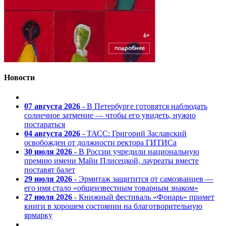
Новости
07 августа 2026
- В Петербурге готовятся наблюдать
солнечное затмение — чтобы его увидеть, нужно
постараться
04 августа 2026
- ТАСС: Григорий Заславский
освобожден от должности ректора ГИТИСа
30 июля 2026
- В России учредили национальную
премию имени Майи Плисецкой, лауреаты вместе
поставят балет
29 июля 2026
- Эрмитаж защитится от самозванцев —
его имя стало «общеизвестным товарным знаком»
27 июля 2026
- Книжный фестиваль «Фонарь» примет
книги в хорошем состоянии на благотворительную
ярмарку