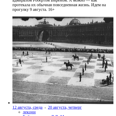
адмиралом Робертом Виреном. А можно — как
протекала их обычная повседневная жизнь. Идем на
прогулку 9 августа. 16+
12 августа, среда
-
20 августа, четверг
лекции