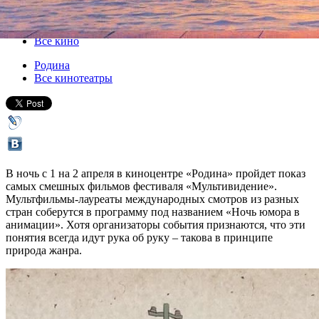
01 апреля 2016, пятница
,
23.30
Версия для печати
Все кино
Родина
Все кинотеатры
В ночь с 1 на 2 апреля в киноцентре «Родина» пройдет показ
самых смешных фильмов фестиваля «Мультивидение».
Мультфильмы-лауреаты международных смотров из разных
стран соберутся в программу под названием «Ночь юмора в
анимации». Хотя организаторы события признаются, что эти
понятия всегда идут рука об руку – такова в принципе
природа жанра.