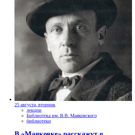
25 августа, вторник
лекции
Библиотека им. В.В. Маяковского
библиотеки
В «Маяковке» расскажут о