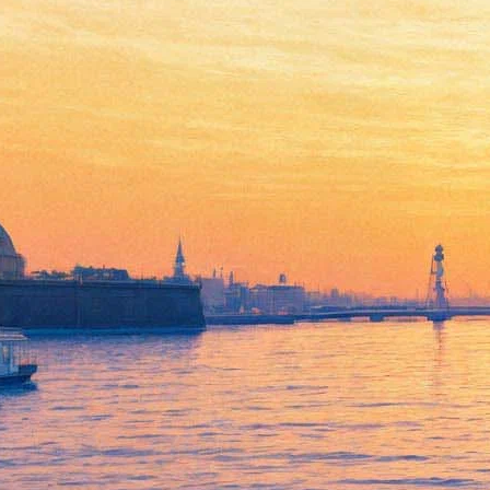
«Родина» рассмешит
анимацией на 1 апреля