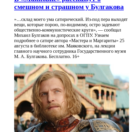
смешном и страшном у Булгакова
»…склад моего ума сатирический. Из-под пера выходят
вещи, которые порою, по-видимому, остро задевают
общественно-коммунистические круги», — сообщал
Михаил Булгаков на допросах в ОГПУ. Узнаем
подробнее о сатире автора «Мастера и Маргариты» 25
августа в библиотеке им. Маяковского, на лекции
главного научного сотрудника Государственного музея
М. А. Булгакова. Бесплатно. 16+