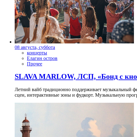
08 августа, суббота
концерты
Елагин остров
Прочее
SLAVA MARLOW, ЛСП, «Бонд с кноп
Летний вайб традиционно поддерживает музыкальный фест
сцен, интерактивные зоны и фудкорт. Музыкальную прогр