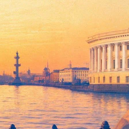
ыновей