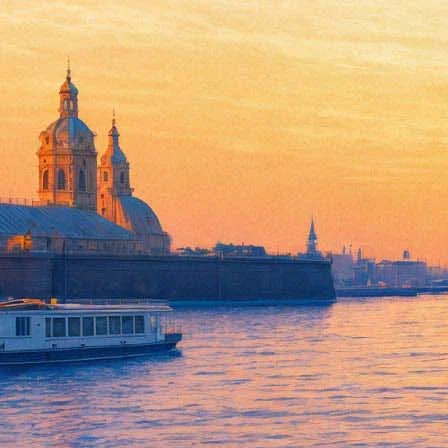
Звезда андеграунда 1990-х в
08 апреля 2016, пятница
Версия для печати