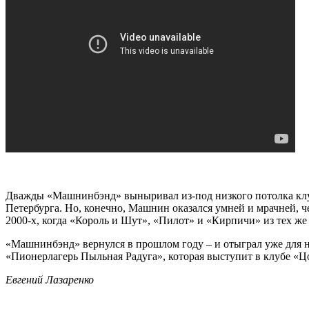
Дважды «Машнинбэнд» выныривал из-под низкого потолка клу
Петербурга. Но, конечно, Машнин оказался умней и мрачней, 
2000-х, когда «Король и Шут», «Пилот» и «Кирпичи» из тех же
«Машнинбэнд» вернулся в прошлом году – и отыграл уже для 
«Пионерлагерь Пыльная Радуга», которая выступит в клубе «Цо
Евгений Лазаренко