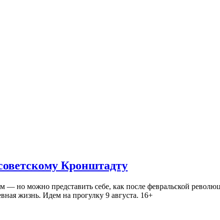
 советскому Кронштадту
— но можно представить себе, как после февральской революц
ная жизнь. Идем на прогулку 9 августа. 16+