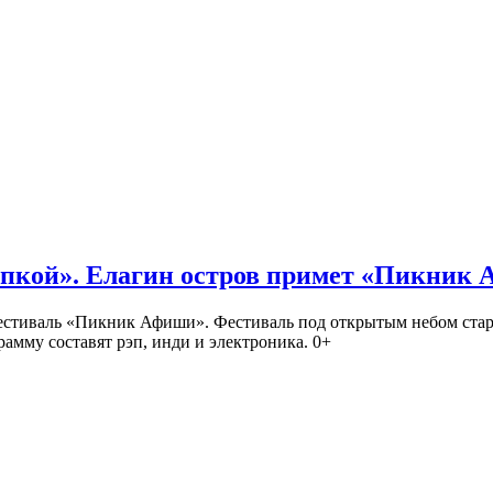
кой». Елагин остров примет «Пикник
иваль «Пикник Афиши». Фестиваль под открытым небом стартует
амму составят рэп, инди и электроника. 0+