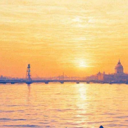
ыступит в компании духовных с