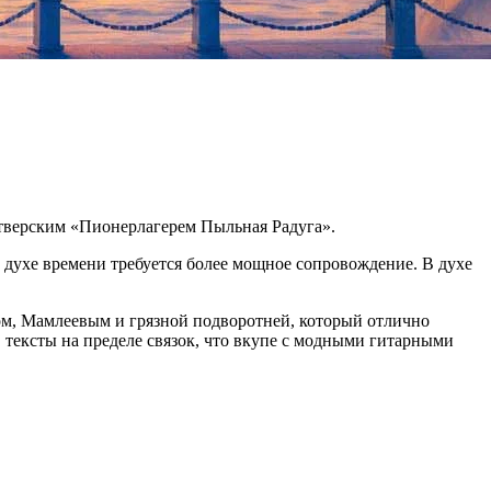
 тверским «Пионерлагерем Пыльная Радуга».
 духе времени требуется более мощное сопровождение. В духе
ом, Мамлеевым и грязной подворотней, который отлично
тексты на пределе связок, что вкупе с модными гитарными