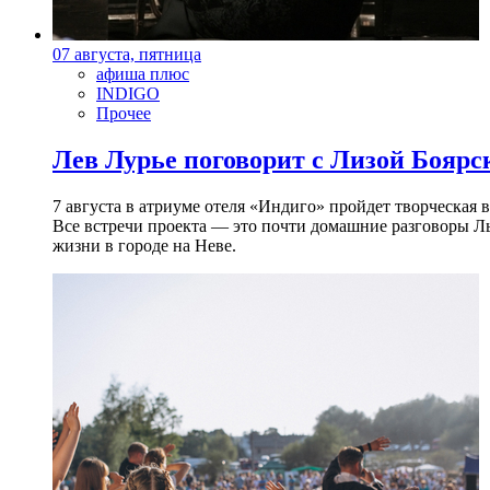
07 августа, пятница
афиша плюс
INDIGO
Прочее
Лев Лурье поговорит с Лизой Боярск
7 августа в атриуме отеля «Индиго» пройдет творческая 
Все встречи проекта — это почти домашние разговоры Л
жизни в городе на Неве.