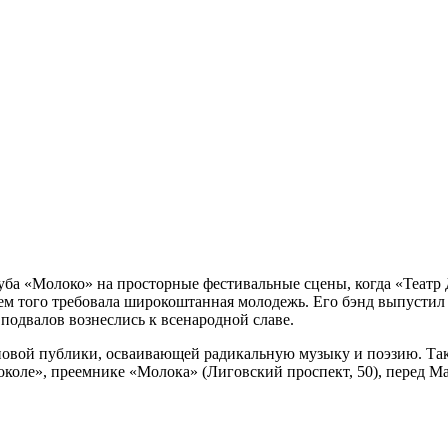
ба «Молоко» на просторные фестивальные сцены, когда «Театр
чем того требовала широкоштанная молодежь. Его бэнд выпустил
 подвалов вознеслись к всенародной славе.
новой публики, осваивающей радикальную музыку и поэзию. Так
коле», преемнике «Молока» (Лиговский проспект, 50), перед Ма