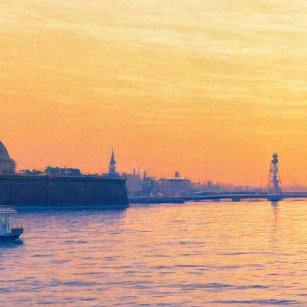
Прохорова, Сванидзе,
Сокуров и Серебренников
обсудят в Петербурге