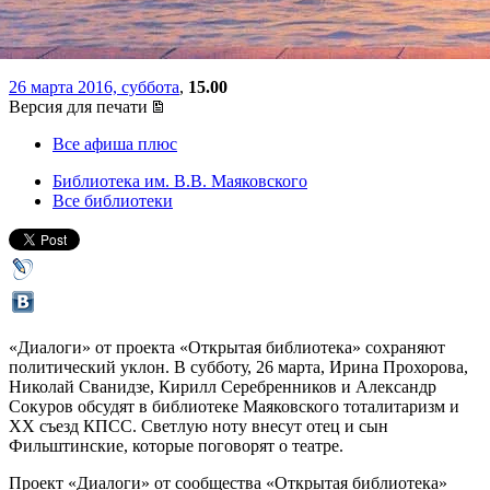
тоталитаризм и XX съезд
26 марта 2016, суббота
,
15.00
Версия для печати
Все афиша плюс
Библиотека им. В.В. Маяковского
Все библиотеки
«Диалоги» от проекта «Открытая библиотека» сохраняют
политический уклон. В субботу, 26 марта, Ирина Прохорова,
Николай Сванидзе, Кирилл Серебренников и Александр
Сокуров обсудят в библиотеке Маяковского тоталитаризм и
XX съезд КПСС. Светлую ноту внесут отец и сын
Фильштинские, которые поговорят о театре.
Проект «Диалоги» от сообщества «Открытая библиотека»