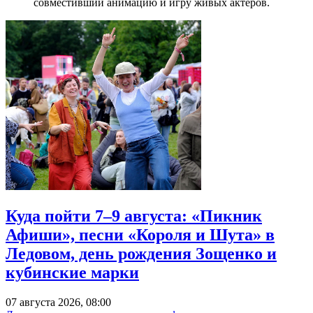
совместивший анимацию и игру живых актеров.
Куда пойти 7–9 августа: «Пикник
Афиши», песни «Короля и Шута» в
Ледовом, день рождения Зощенко и
кубинские марки
07 августа 2026, 08:00