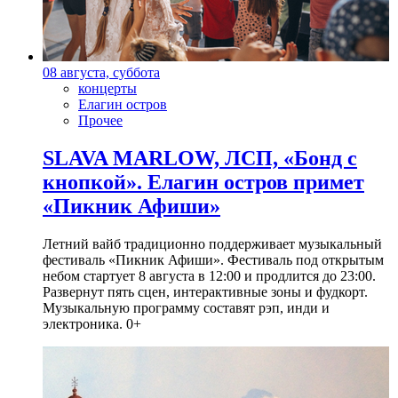
08 августа, суббота
концерты
Елагин остров
Прочее
SLAVA MARLOW, ЛСП, «Бонд с
кнопкой». Елагин остров примет
«Пикник Афиши»
Летний вайб традиционно поддерживает музыкальный
фестиваль «Пикник Афиши». Фестиваль под открытым
небом стартует 8 августа в 12:00 и продлится до 23:00.
Развернут пять сцен, интерактивные зоны и фудкорт.
Музыкальную программу составят рэп, инди и
электроника. 0+