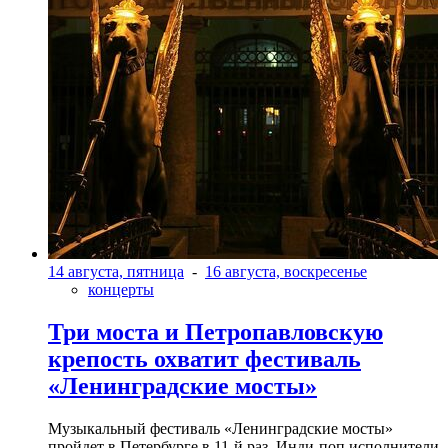
14 августа, пятница
-
16 августа, воскресенье
концерты
Три моста и Петропавловскую
крепость охватит фестиваль
«Ленинградские мосты»
Музыкальный фестиваль «Ленинградские мосты»
пройдет в Петербурге в 11-й раз. Инди-поп исполнители