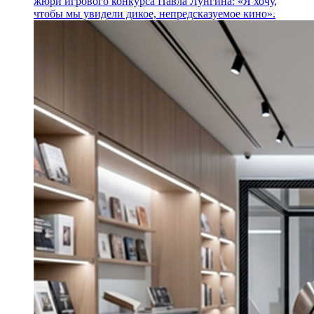
жюри игрового конкурса Павла Лунгина: «Я хочу,
чтобы мы увидели дикое, непредсказуемое кино».