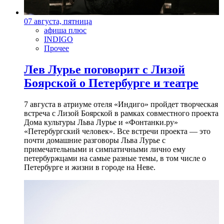
07 августа, пятница
афиша плюс
INDIGO
Прочее
Лев Лурье поговорит с Лизой
Боярской о Петербурге и театре
7 августа в атриуме отеля «Индиго» пройдет творческая
встреча с Лизой Боярской в рамках совместного проекта
Дома культуры Льва Лурье и «Фонтанки.ру»
«Петербургский человек». Все встречи проекта — это
почти домашние разговоры Льва Лурье с
примечательными и симпатичными лично ему
петербуржцами на самые разные темы, в том числе о
Петербурге и жизни в городе на Неве.