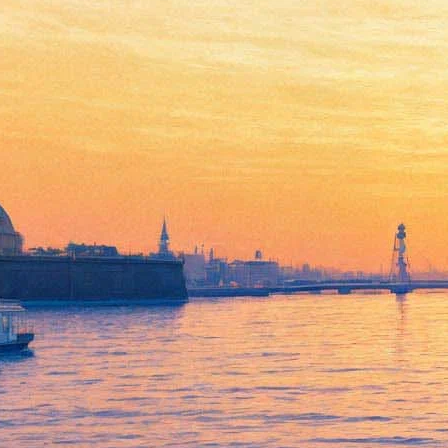
В «Родине» исследуют
тоталитарный Китай