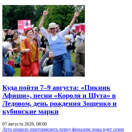
Куда пойти 7–9 августа: «Пикник
Афиши», песни «Короля и Шута» в
Ледовом, день рождения Зощенко и
кубинские марки
07 августа 2026, 08:00
Лето решило притормозить перед финалом: пока идет сезон