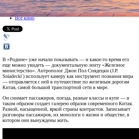
11 марта 2016, пятница
-
17 марта 2016, четверг
Версия для печати
Все кино
В «Родине» уже начали показывать — и какое-то время его
еще можно увидеть — документальную ленту «Железное
министерство». Антрополог Джон Пол Снядецки (J.P.
Sniadecki ) использует камеру как инструмент познания мира
— отправляется с ней в путешествие по железным дорогам
Китая, самой большой транспортной сети в мире.
Он снимает пассажиров, поезда, разные классы и купе — и
таким образом создает галерею образов современного Китая.
Разной, насыщенной, яркой страны контрастов. Записывает
разговоры пассажиров, их монологи о жизни и обществе, в
котором они вынуждены жить.