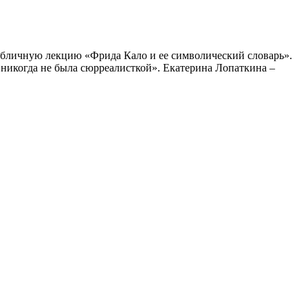
публичную лекцию «Фрида Кало и ее символический словарь».
о никогда не была сюрреалисткой». Екатерина Лопаткина –