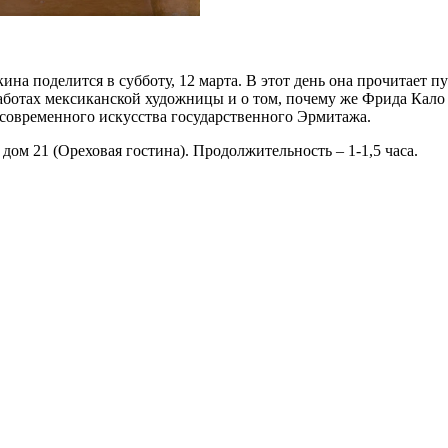
а поделится в субботу, 12 марта. В этот день она прочитает 
в работах мексиканской художницы и о том, почему же Фрида Кал
 современного искусства государственного Эрмитажа.
дом 21 (Ореховая гостина). Продолжительность – 1-1,5 часа.