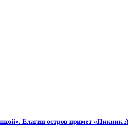
кой». Елагин остров примет «Пикник