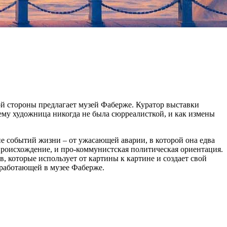
ой стороны предлагает музей Фаберже. Куратор выставки
чему художница никогда не была сюрреалисткой, и как измены
 событий жизни – от ужасающей аварии, в которой она едва
происхождение, и про-коммунистская политическая ориентация.
, которые использует от картины к картине и создает свой
ь работающей в музее Фаберже.