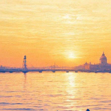
 символическом словаре Фрид