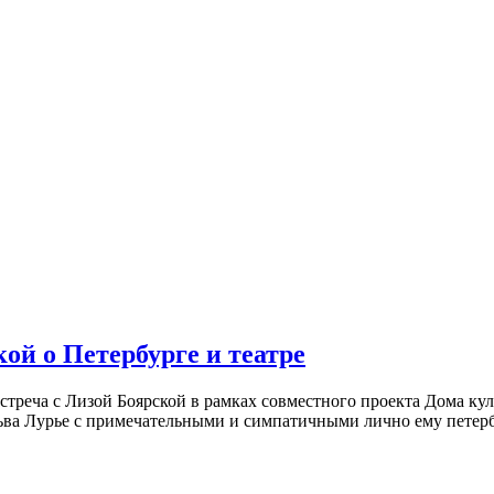
ой о Петербурге и театре
встреча с Лизой Боярской в рамках совместного проекта Дома к
ьва Лурье с примечательными и симпатичными лично ему петербу