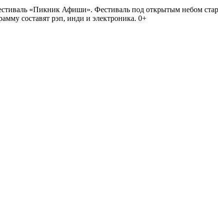
иваль «Пикник Афиши». Фестиваль под открытым небом стартует
амму составят рэп, инди и электроника. 0+