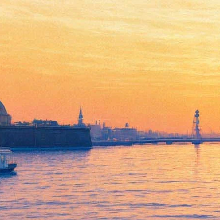
Петербуржцам презентуют
фестиваль каши