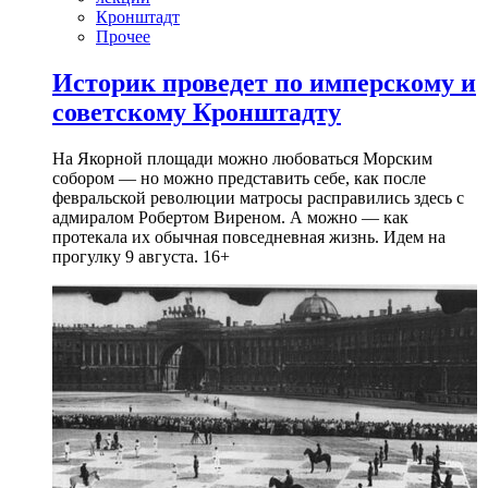
Кронштадт
Прочее
Историк проведет по имперскому и
советскому Кронштадту
На Якорной площади можно любоваться Морским
собором — но можно представить себе, как после
февральской революции матросы расправились здесь с
адмиралом Робертом Виреном. А можно — как
протекала их обычная повседневная жизнь. Идем на
прогулку 9 августа. 16+