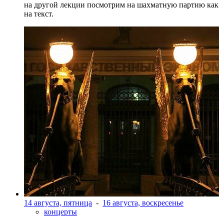
на другой лекции посмотрим на шахматную партию как
на текст.
14 августа, пятница
-
16 августа, воскресенье
концерты