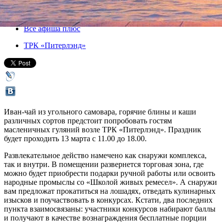
13 марта 2016, воскресенье
,
11.00
Версия для печати
Все афиша плюс
ТРК «Питерлэнд»
Иван-чай из угольного самовара, горячие блины и каши
различных сортов предстоит попробовать гостям
масленичных гуляний возле ТРК «Питерлэнд». Праздник
будет проходить 13 марта с 11.00 до 18.00.
Развлекательное действо намечено как снаружи комплекса,
так и внутри. В помещении развернется торговая зона, где
можно будет приобрести подарки ручной работы или освоить
народные промыслы со «Школой живых ремесел». А снаружи
вам предложат прокатиться на лошадях, отведать кулинарных
изысков и поучаствовать в конкурсах. Кстати, два последних
пункта взаимосвязаны: участники конкурсов набирают баллы
и получают в качестве вознаграждения бесплатные порции