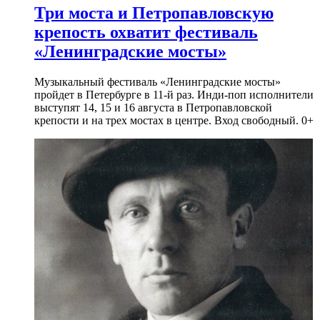
Три моста и Петропавловскую
крепость охватит фестиваль
«Ленинградские мосты»
Музыкальный фестиваль «Ленинградские мосты»
пройдет в Петербурге в 11-й раз. Инди-поп исполнители
выступят 14, 15 и 16 августа в Петропавловской
крепости и на трех мостах в центре. Вход свободный. 0+