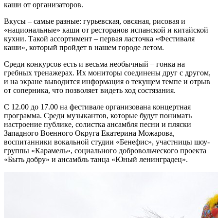
каши от организаторов.
Вкусы – самые разные: гурьевская, овсяная, рисовая и
«национальные» каши от ресторанов испанской и китайской
кухни. Такой ассортимент – первая ласточка «Фестиваля
каши», который пройдет в нашем городе летом.
Среди конкурсов есть и весьма необычный – гонка на
гребных тренажерах. Их мониторы соединены друг с другом,
и на экране выводится информация о текущем темпе и отрыв
от соперника, что позволяет видеть ход состязания.
С 12.00 до 17.00 на фестивале организована концертная
программа. Среди музыкантов, которые будут понимать
настроение публике, солистка ансамбля песни и пляски
Западного Военного Округа Екатерина Можарова,
воспитанники вокальной студии «Бенефис», участницы шоу-
группы «Карамель», социального добровольческого проекта
«Быть добру» и ансамбль танца «Юный ленинградец».