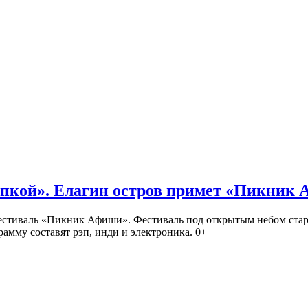
кой». Елагин остров примет «Пикник
иваль «Пикник Афиши». Фестиваль под открытым небом стартует
амму составят рэп, инди и электроника. 0+