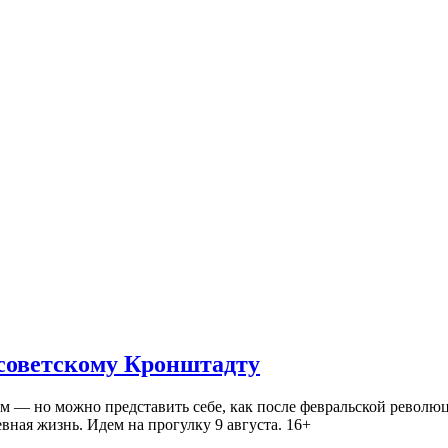
 советскому Кронштадту
— но можно представить себе, как после февральской революц
ная жизнь. Идем на прогулку 9 августа. 16+