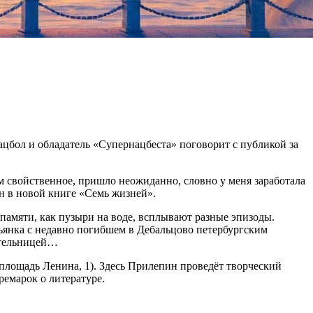
ацбол и обладатель «Супернацбеста» поговорит с публикой за
м свойственное, пришло неожиданно, словно у меня заработала
ин в новой книге «Семь жизней».
 памяти, как пузыри на воде, всплывают разные эпизоды.
ьянка с недавно погибшем в Дебальцово петербургским
ительницей…
 (площадь Ленина, 1). Здесь Прилепин проведёт творческий
ремарок о литературе.