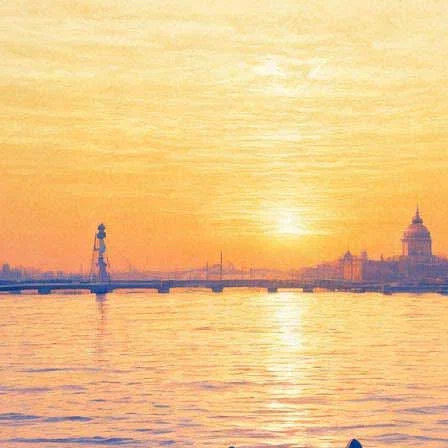
петербуржцами за жизнь