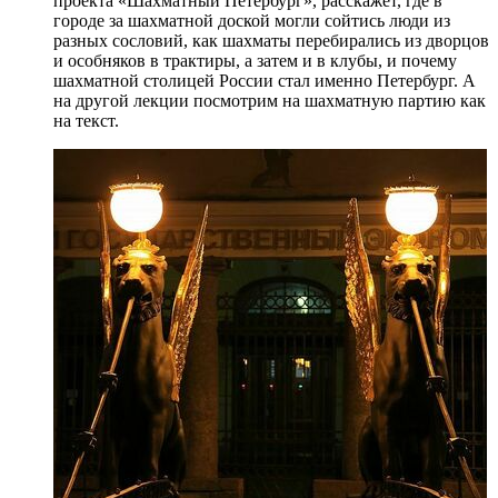
проекта «Шахматный Петербург», расскажет, где в
городе за шахматной доской могли сойтись люди из
разных сословий, как шахматы перебирались из дворцов
и особняков в трактиры, а затем и в клубы, и почему
шахматной столицей России стал именно Петербург. А
на другой лекции посмотрим на шахматную партию как
на текст.