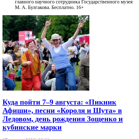
главного научного сотрудника Государственного музея
М. А. Булгакова. Бесплатно. 16+
Куда пойти 7–9 августа: «Пикник
Афиши», песни «Короля и Шута» в
Ледовом, день рождения Зощенко и
кубинские марки