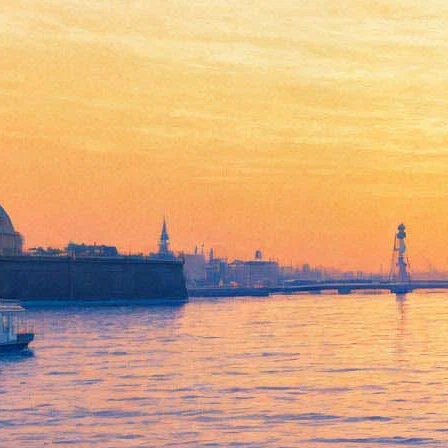
Саша Барон Коэн поможет
брату-шпиону спасти мир