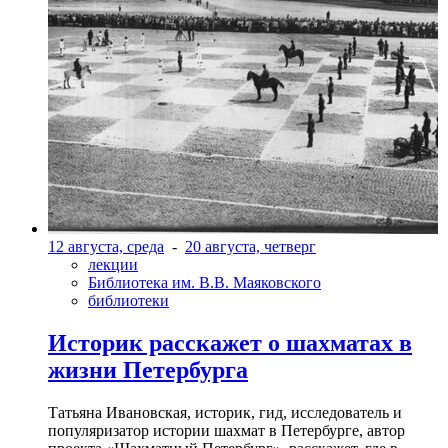
12 августа, среда
-
20 августа, четверг
лекции
Библиотека им. В.В. Маяковского
библиотеки
Историк расскажет о шахматах в
жизни Петербурга
Татьяна Ивановская, историк, гид, исследователь и
популяризатор истории шахмат в Петербурге, автор