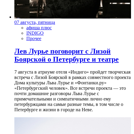
07 августа, пятница
афиша плюс
INDIGO
Прочее
Лев Лурье поговорит с Лизой
Боярской о Петербурге и театре
7 августа в атриуме отеля «Индиго» пройдет творческая
встреча с Лизой Боярской в рамках совместного проекта
Дома культуры Льва Лурье и «Фонтанки.ру»
«Петербургский человек». Все встречи проекта — это
почти домашние разговоры Льва Лурье с
примечательными и симпатичными лично ему
петербуржцами на самые разные темы, в том числе о
Петербурге и жизни в городе на Неве.