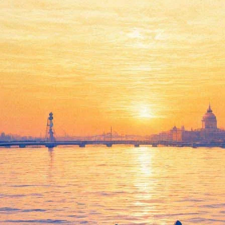
ный цирк