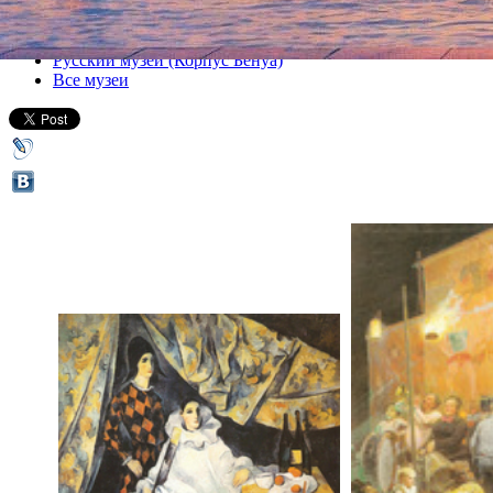
Все выставки
Русский музей (Корпус Бенуа)
Все музеи