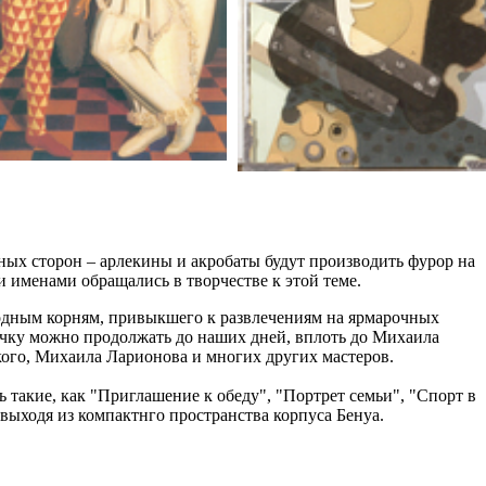
зных сторон – арлекины и акробаты будут производить фурор на
и именами обращались в творчестве к этой теме.
родным корням, привыкшего к развлечениям на ярмарочных
очку можно продолжать до наших дней, вплоть до Михаила
ого, Михаила Ларионова и многих других мастеров.
 такие, как "Приглашение к обеду", "Портрет семьи", "Спорт в
выходя из компактнго пространства корпуса Бенуа.