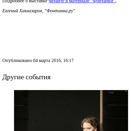
Подробнее о выставке
читайте в материале "Фонтанки".
Евгений Хакназаров, "Фонтанка.ру"
Опубликовано 04 марта 2016, 16:17
Другие события