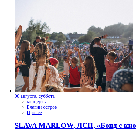
08 августа, суббота
концерты
Елагин остров
Прочее
SLAVA MARLOW, ЛСП, «Бонд с кноп