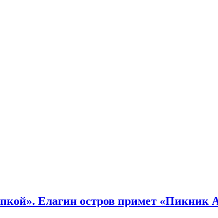
кой». Елагин остров примет «Пикник