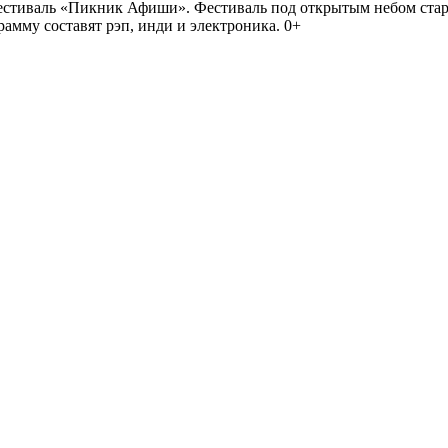
иваль «Пикник Афиши». Фестиваль под открытым небом стартует
амму составят рэп, инди и электроника. 0+