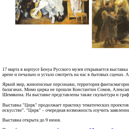
17 марта в корпусе Бенуа Русского музея открывается выставк
арене и печально и устало смотреть на нас в бытовых сценах. 
Яркий мир, живописные персонажи, территория фантасмагории 
балаганах. Мимо цирка не прошли Константин Сомов, Александ
Шемякина. На выставке представлены также скульптура и граф
Выставка "Цирк" продолжает практику тематических проектов, 
искусстве". "Цирк" – очередная возможность изучить заявленн
Выставка открыта до 9 июня.