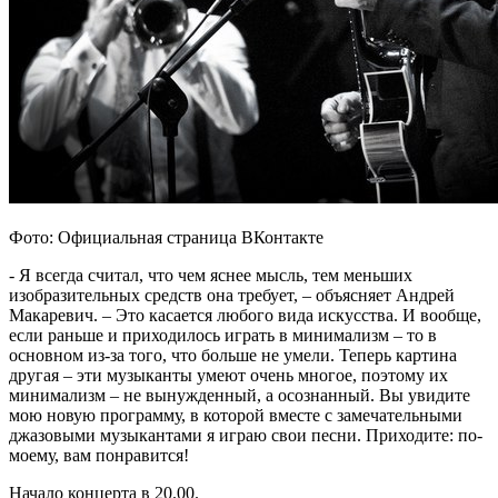
Фото: Официальная страница ВКонтакте
- Я всегда считал, что чем яснее мысль, тем меньших
изобразительных средств она требует, – объясняет Андрей
Макаревич. – Это касается любого вида искусства. И вообще,
если раньше и приходилось играть в минимализм – то в
основном из-за того, что больше не умели. Теперь картина
другая – эти музыканты умеют очень многое, поэтому их
минимализм – не вынужденный, а осознанный. Вы увидите
мою новую программу, в которой вместе с замечательными
джазовыми музыкантами я играю свои песни. Приходите: по-
моему, вам понравится!
Начало концерта в 20.00.