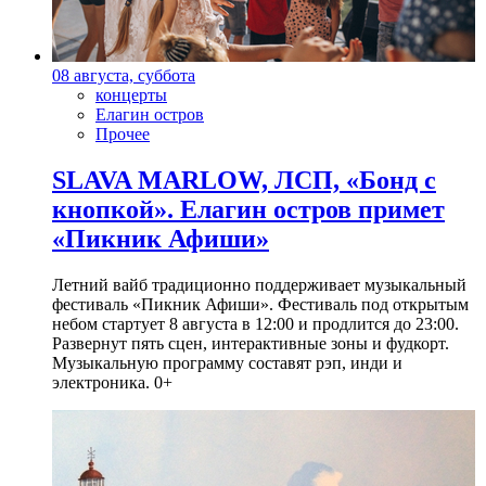
08 августа, суббота
концерты
Елагин остров
Прочее
SLAVA MARLOW, ЛСП, «Бонд с
кнопкой». Елагин остров примет
«Пикник Афиши»
Летний вайб традиционно поддерживает музыкальный
фестиваль «Пикник Афиши». Фестиваль под открытым
небом стартует 8 августа в 12:00 и продлится до 23:00.
Развернут пять сцен, интерактивные зоны и фудкорт.
Музыкальную программу составят рэп, инди и
электроника. 0+