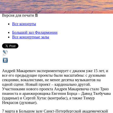
07 марта 2016, понедельник
,
20.00
Версия для печати
Все концерты
Большой зал Филармонии
Все концертные залы
Андрей Макаревич экспериментирует с джазом уже 15 лет, и
все его предыдущие проекты были масштабны: с духовыми
секциями, вокалистами, не менее десятка музыкантов на
одной сцене. Новый проект – кардинально другой.
Участниками нового проекта Андрея Макаревича стало Трио
пианиста и аранжировщика Евгения Борца – Давид Ткебучава
(ударные) и Сергей Хутас (контрабас), а также Тимур
Некрасов (духовые).
7 марта в Большом зале Санкт-Петербургской академической