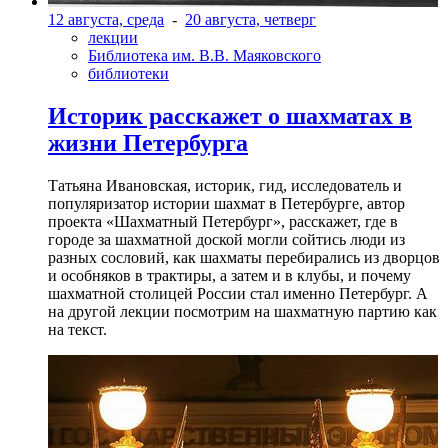
12 августа, среда
-
20 августа, четверг
лекции
Библиотека им. В.В. Маяковского
библиотеки
Историк расскажет о шахматах в
жизни Петербурга
Татьяна Ивановская, историк, гид, исследователь и
популяризатор истории шахмат в Петербурге, автор
проекта «Шахматный Петербург», расскажет, где в
городе за шахматной доской могли сойтись люди из
разных сословий, как шахматы перебирались из дворцов
и особняков в трактиры, а затем и в клубы, и почему
шахматной столицей России стал именно Петербург. А
на другой лекции посмотрим на шахматную партию как
на текст.