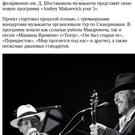
филармонии им. Д. Шостаковича музыканты представят свою
новую программу «Andrey Makarevich your 5».
Проект стартовал прошлой осенью, с премьерными
концертами музыканты организовали тур по Скандинавии. В
программу вошли как сольные работы Макаревича, так и
песни «Машины Времени» («Театр», «Он был старше ее»,
«Перекресток», «Мир прогнется под нас» и другие), а также
несколько джазовых стандартов.