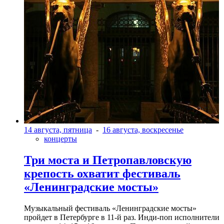
14 августа, пятница
-
16 августа, воскресенье
концерты
Три моста и Петропавловскую
крепость охватит фестиваль
«Ленинградские мосты»
Музыкальный фестиваль «Ленинградские мосты»
пройдет в Петербурге в 11-й раз. Инди-поп исполнители