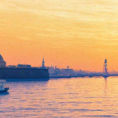
Андрей Макаревич
представит петербуржцам
новый джазовый проект