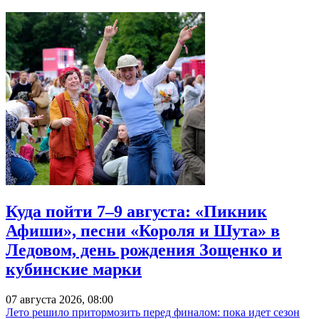
Куда пойти 7–9 августа: «Пикник
Афиши», песни «Короля и Шута» в
Ледовом, день рождения Зощенко и
кубинские марки
07 августа 2026, 08:00
Лето решило притормозить перед финалом: пока идет сезон