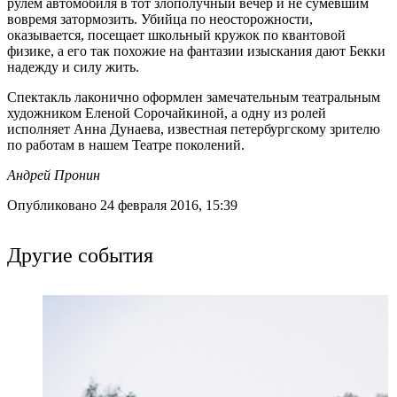
рулём автомобиля в тот злополучный вечер и не сумевшим
вовремя затормозить. Убийца по неосторожности,
оказывается, посещает школьный кружок по квантовой
физике, а его так похожие на фантазии изыскания дают Бекки
надежду и силу жить.
Спектакль лаконично оформлен замечательным театральным
художником Еленой Сорочайкиной, а одну из ролей
исполняет Анна Дунаева, известная петербургскому зрителю
по работам в нашем Театре поколений.
Андрей Пронин
Опубликовано 24 февраля 2016, 15:39
Другие события