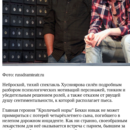
Фото: russdramteatr.ru
Неброский, тихий спектакль Хусниярова силён подробным
разбором психологических мотиваций персонажей, тонким и
убедительным решением ролей, а также отказом от рвущей
душу сентиментальности, к которой располагает пьеса.
Главная героиня "Кроличьей норы" Бекки никак не может
примириться с потерей четырёхлетнего сына, погибшего в
нелепом дорожном инциденте. Как ни странно, своеобразным
лекарством для неё оказывается встреча с парнем, бывшим за