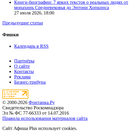
Книги-биографии: 7 ярких текстов о реальных людях от
монахинь Средневековья до Энтони Хопкинса
27 июля 2026,
18:00
Предыдущие статьи
Фишки
Календарь в RSS
Партнёры
О сайте
Контакты
Реклама
Бизнес-трибуна
© 2000-2026
Фонтанка.Ру
Свидетельство Роскомнадзора
Эл № ФС 77-66333 от 14.07.2016
Правила использования материалов сайта
Сайт Афиша Plus использует cookies.