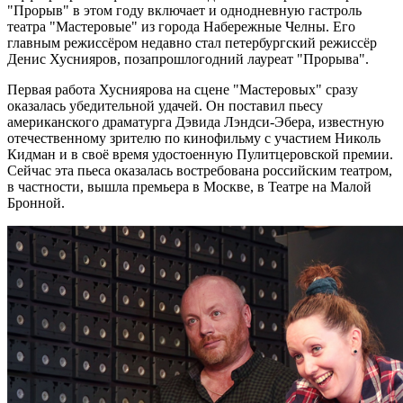
"Прорыв" в этом году включает и однодневную гастроль
театра "Мастеровые" из города Набережные Челны. Его
главным режиссёром недавно стал петербургский режиссёр
Денис Хуснияров, позапрошлогодний лауреат "Прорыва".
Первая работа Хусниярова на сцене "Мастеровых" сразу
оказалась убедительной удачей. Он поставил пьесу
американского драматурга Дэвида Лэндси-Эбера, известную
отечественному зрителю по кинофильму с участием Николь
Кидман и в своё время удостоенную Пулитцеровской премии.
Сейчас эта пьеса оказалась востребована российским театром,
в частности, вышла премьера в Москве, в Театре на Малой
Бронной.