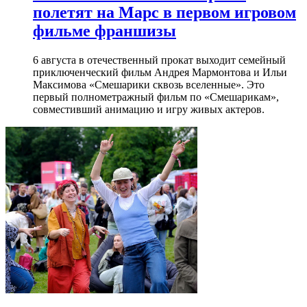
полетят на Марс в первом игровом
фильме франшизы
6 августа в отечественный прокат выходит семейный
приключенческий фильм Андрея Мармонтова и Ильи
Максимова «Смешарики сквозь вселенные». Это
первый полнометражный фильм по «Смешарикам»,
совместивший анимацию и игру живых актеров.