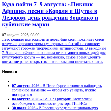
Куда пойти 7–9 августа: «Пикник
Афиши», песни «Короля и Шута» в
Ледовом, день рождения Зощенко и
кубинские марки
07 августа 2026, 08:00
Лето решило притормозить перед финалом: пока идет сезон
отпусков, организаторы культурных событий не слишком
загружают горожан творческими активностями. В выходные
7–9 августа «Фонтанка» нашла не так много новых идей для
культурного досуга — но, возможно, самое время уделить
внимание ранее открытым выставкам или почитать книги.
Новости
07 августа 2026
- В Петербурге готовятся наблюдать
солнечное затмение — чтобы его увидеть, нужно
постараться
04 августа 2026
- ТАСС: Григорий Заславский
освобожден от должности ректора ГИТИСа
30 июля 2026
- В России учредили национальную