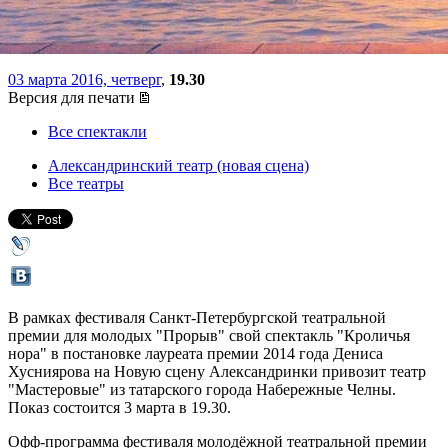
Хусниярова
03 марта 2016, четверг
,
19.30
Версия для печати
Все спектакли
Александринский театр (новая сцена)
Все театры
В рамках фестиваля Санкт-Петербургской театральной
премии для молодых "Прорыв" свой спектакль "Кроличья
нора" в постановке лауреата премии 2014 года Дениса
Хусниярова на Новую сцену Александринки привозит театр
"Мастеровые" из татарского города Набережные Челны.
Показ состоится 3 марта в 19.30.
Офф-программа фестиваля молодёжной театральной премии