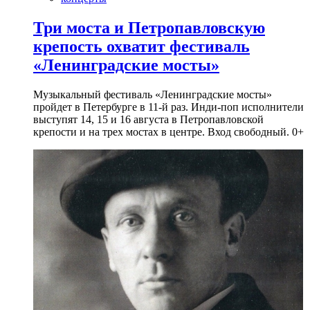
Три моста и Петропавловскую
крепость охватит фестиваль
«Ленинградские мосты»
Музыкальный фестиваль «Ленинградские мосты»
пройдет в Петербурге в 11-й раз. Инди-поп исполнители
выступят 14, 15 и 16 августа в Петропавловской
крепости и на трех мостах в центре. Вход свободный. 0+