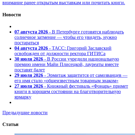
внимание ранее открытым выставкам или почитать книги.
Новости
07 августа 2026
- В Петербурге готовятся наблюдать
солнечное затмение — чтобы его увидеть, нужно
постараться
04 августа 2026
- ТАСС: Григорий Заславский
освобожден от должности ректора ГИТИСа
30 июля 2026
- В России учредили национальную
премию имени Майи Плисецкой, лауреаты вместе
поставят балет
29 июля 2026
- Эрмитаж защитится от самозванцев —
его имя стало «общеизвестным товарным знаком»
27 июля 2026
- Книжный фестиваль «Фонарь» примет
книги в хорошем состоянии на благотворительную
ярмарку
Предыдущие новости
Статьи