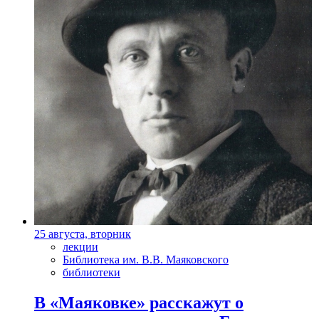
25 августа, вторник
лекции
Библиотека им. В.В. Маяковского
библиотеки
В «Маяковке» расскажут о