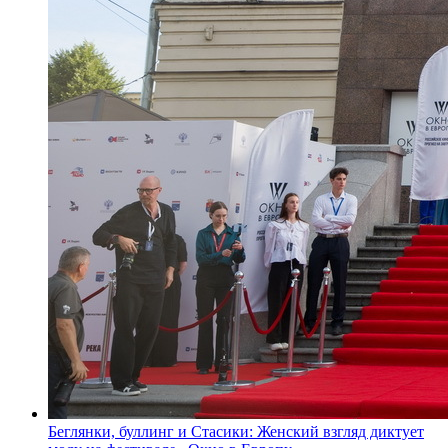
Беглянки, буллинг и Стасики: Женский взгляд диктует