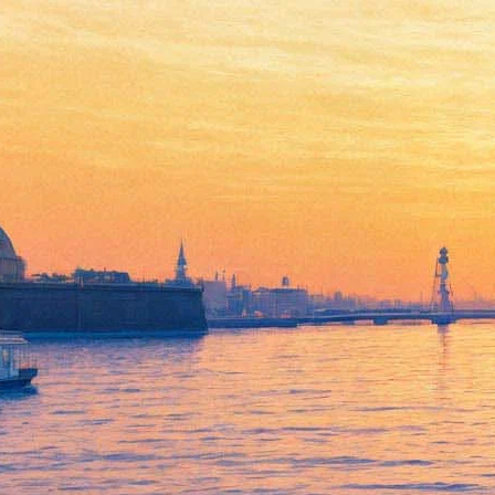
Петербург окунется в "Мир
контрабаса"