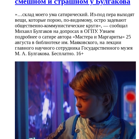
смешном и страшном у Булгакова
»…склад моего ума сатирический. Из-под пера выходят
вещи, которые порою, по-видимому, остро задевают
общественно-коммунистические круги», — сообщал
Михаил Булгаков на допросах в ОГПУ. Узнаем
подробнее о сатире автора «Мастера и Маргариты» 25
августа в библиотеке им. Маяковского, на лекции
главного научного сотрудника Государственного музея
М. А. Булгакова. Бесплатно. 16+