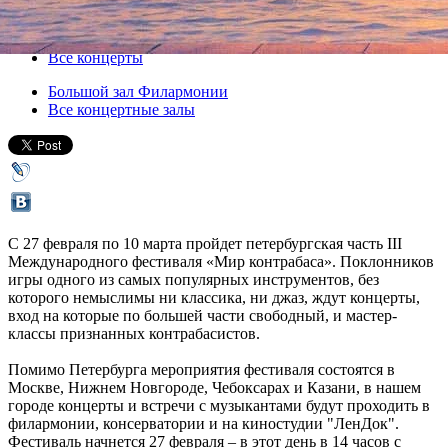
27 февраля 2016, суббота
-
10 марта 2016, четверг
Версия для печати
Все концерты
Большой зал Филармонии
Все концертные залы
С 27 февраля по 10 марта пройдет петербургская часть III
Международного фестиваля «Мир контрабаса». Поклонников
игры одного из самых популярных инструментов, без
которого немыслимы ни классика, ни джаз, ждут концерты,
вход на которые по большей части свободный, и мастер-
классы признанных контрабасистов.
Помимо Петербурга мероприятия фестиваля состоятся в
Москве, Нижнем Новгороде, Чебоксарах и Казани, в нашем
городе концерты и встречи с музыкантами будут проходить в
филармонии, консерватории и на киностудии "ЛенДок".
Фестиваль начнется 27 февраля – в этот день в 14 часов с