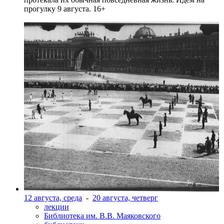
прогулку 9 августа. 16+
12 августа, среда
-
20 августа, четверг
лекции
Библиотека им. В.В. Маяковского