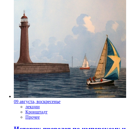
09 августа, воскресенье
лекции
Кронштадт
Прочее