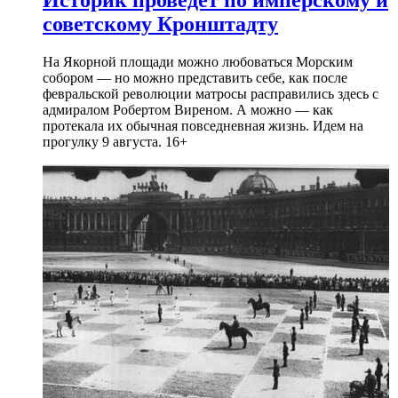
Историк проведет по имперскому и
советскому Кронштадту
На Якорной площади можно любоваться Морским
собором — но можно представить себе, как после
февральской революции матросы расправились здесь с
адмиралом Робертом Виреном. А можно — как
протекала их обычная повседневная жизнь. Идем на
прогулку 9 августа. 16+