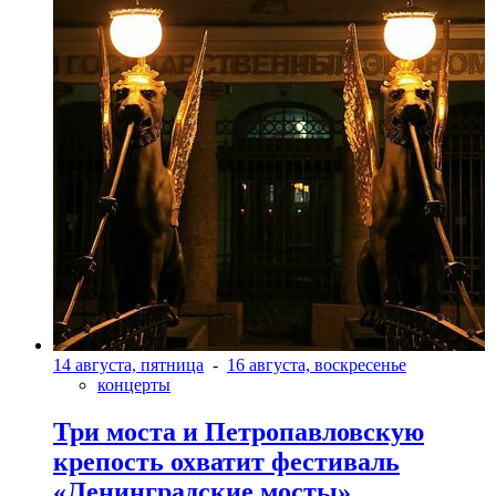
14 августа, пятница
-
16 августа, воскресенье
концерты
Три моста и Петропавловскую
крепость охватит фестиваль
«Ленинградские мосты»