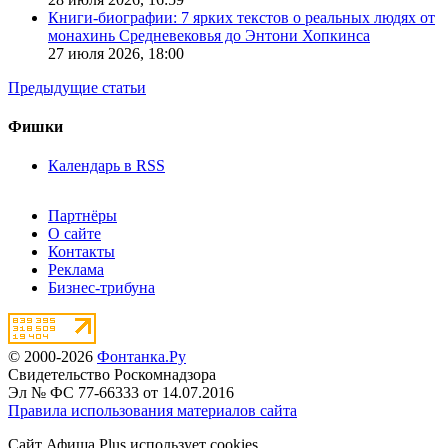
Книги-биографии: 7 ярких текстов о реальных людях от
монахинь Средневековья до Энтони Хопкинса
27 июля 2026,
18:00
Предыдущие статьи
Фишки
Календарь в RSS
Партнёры
О сайте
Контакты
Реклама
Бизнес-трибуна
© 2000-2026
Фонтанка.Ру
Свидетельство Роскомнадзора
Эл № ФС 77-66333 от 14.07.2016
Правила использования материалов сайта
Сайт Афиша Plus использует cookies.