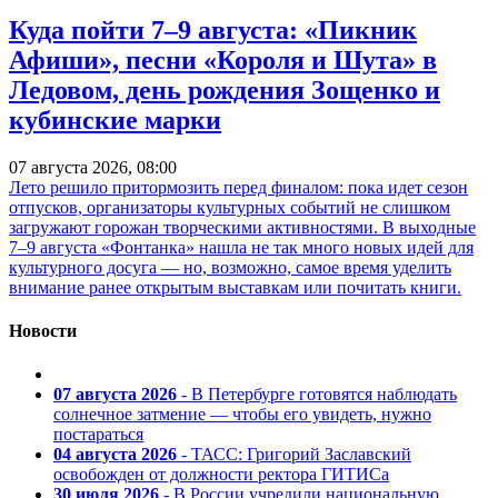
Куда пойти 7–9 августа: «Пикник
Афиши», песни «Короля и Шута» в
Ледовом, день рождения Зощенко и
кубинские марки
07 августа 2026, 08:00
Лето решило притормозить перед финалом: пока идет сезон
отпусков, организаторы культурных событий не слишком
загружают горожан творческими активностями. В выходные
7–9 августа «Фонтанка» нашла не так много новых идей для
культурного досуга — но, возможно, самое время уделить
внимание ранее открытым выставкам или почитать книги.
Новости
07 августа 2026
- В Петербурге готовятся наблюдать
солнечное затмение — чтобы его увидеть, нужно
постараться
04 августа 2026
- ТАСС: Григорий Заславский
освобожден от должности ректора ГИТИСа
30 июля 2026
- В России учредили национальную