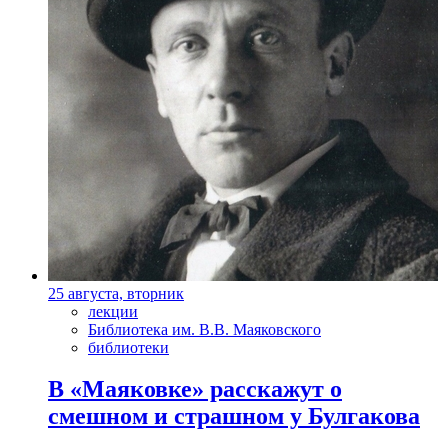
25 августа, вторник
лекции
Библиотека им. В.В. Маяковского
библиотеки
В «Маяковке» расскажут о
смешном и страшном у Булгакова