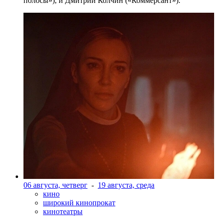
полосы»), и Дмитрий Колчин («Коммерсант»).
06 августа, четверг
-
19 августа, среда
кино
широкий кинопрокат
кинотеатры