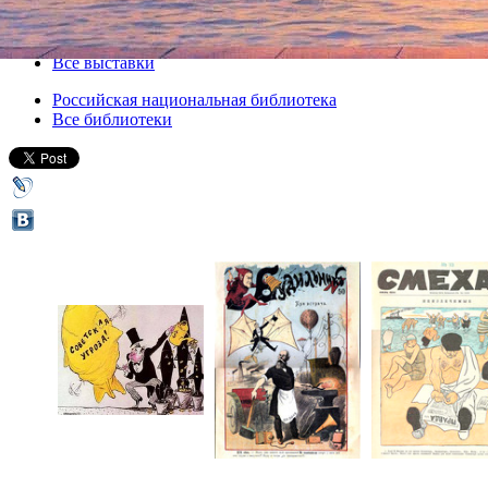
21 января 2016, четверг
,
15.00
-
25 февраля 2016, четверг
Версия для печати
Все выставки
Российская национальная библиотека
Все библиотеки