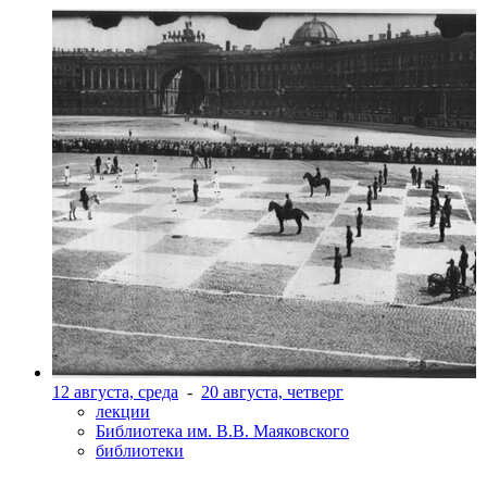
12 августа, среда
-
20 августа, четверг
лекции
Библиотека им. В.В. Маяковского
библиотеки