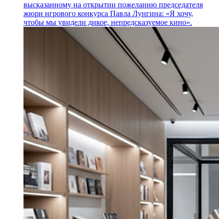
высказанному на открытии пожеланию председателя
жюри игрового конкурса Павла Лунгина: «Я хочу,
чтобы мы увидели дикое, непредсказуемое кино».