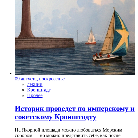
09 августа, воскресенье
лекции
Кронштадт
Прочее
Историк проведет по имперскому и
советскому Кронштадту
На Якорной площади можно любоваться Морским
собором — но можно представить себе, как после