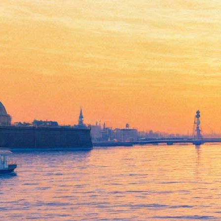
Петербуржцам расскажут,
как пишется история