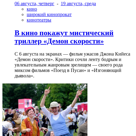
06 августа, четверг
-
19 августа, среда
кино
широкий кинопрокат
кинотеатры
В кино покажут мистический
триллер «Демон скорости»
С 6 августа на экранах — фильм ужасов Джона Кийеса
«Демон скорости». Критики сочли ленту бодрым и
увлекательным жанровым зрелищeм — своего рода
миксом фильмов «Поезд в Пусан» и «Изгоняющий
дьявола».