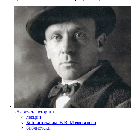
25 августа, вторник
лекции
Библиотека им. В.В. Маяковского
библиотеки