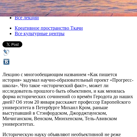
20 января 2016, среда
,
20.00
Версия для печати
Все лекции
Креативное пространство Ткачи
Все культурные центры
Лекцию с многообещающим названием «Как пишется
история» задумал научно-образовательный проект «Прогресс-
школа». Что такое «исторический факт», может ли
исследователь прошлого быть объективен, и как менялась
форма исторических сочинений со времён Геродота до наших
дней? Об этом 20 января расскажет профессор Европейского
университета в Петербурге Михаил Кром, раньше
выступавший в Стэнфордском, Джорджтаунском,
Мичиганском, Венском, Мюнхенском, Тель-Авивском
университетах.
Историческую науку объявляют необъективной не реже