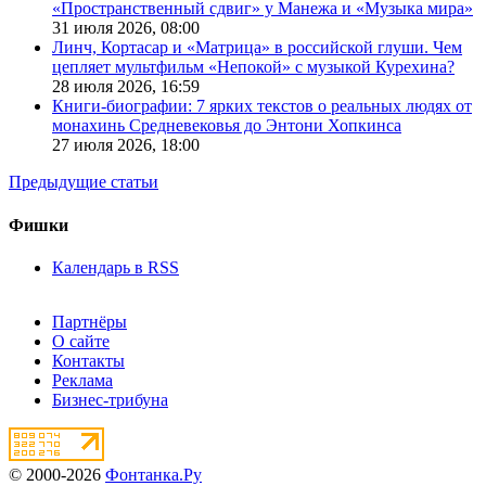
«Пространственный сдвиг» у Манежа и «Музыка мира»
31 июля 2026,
08:00
Линч, Кортасар и «Матрица» в российской глуши. Чем
цепляет мультфильм «Непокой» с музыкой Курехина?
28 июля 2026,
16:59
Книги-биографии: 7 ярких текстов о реальных людях от
монахинь Средневековья до Энтони Хопкинса
27 июля 2026,
18:00
Предыдущие статьи
Фишки
Календарь в RSS
Партнёры
О сайте
Контакты
Реклама
Бизнес-трибуна
© 2000-2026
Фонтанка.Ру