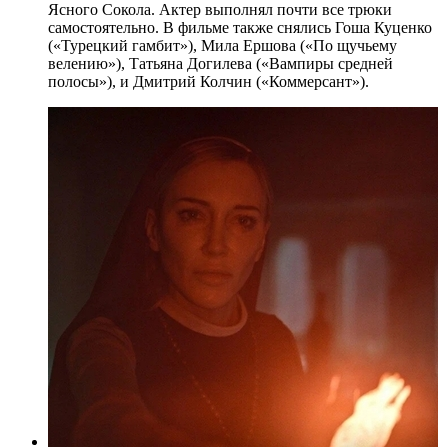
Ясного Сокола. Актер выполнял почти все трюки
самостоятельно. В фильме также снялись Гоша Куценко
(«Турецкий гамбит»), Мила Ершова («По щучьему
велению»), Татьяна Догилева («Вампиры средней
полосы»), и Дмитрий Колчин («Коммерсант»).