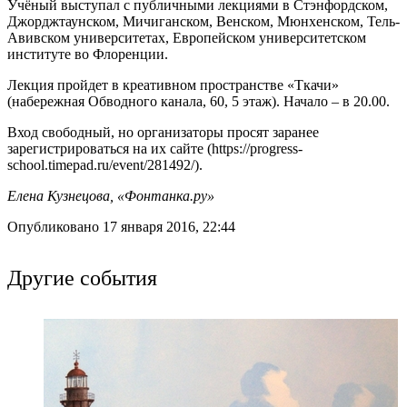
Учёный выступал с публичными лекциями в Стэнфордском,
Джорджтаунском, Мичиганском, Венском, Мюнхенском, Тель-
Авивском университетах, Европейском университетском
институте во Флоренции.
Лекция пройдет в креативном пространстве «Ткачи»
(набережная Обводного канала, 60, 5 этаж). Начало – в 20.00.
Вход свободный, но организаторы просят заранее
зарегистрироваться на их сайте (https://progress-
school.timepad.ru/event/281492/).
Елена Кузнецова, «Фонтанка.ру»
Опубликовано 17 января 2016, 22:44
Другие события