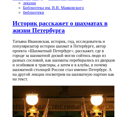
лекции
Библиотека им. В.В. Маяковского
библиотеки
Историк расскажет о шахматах в
жизни Петербурга
Татьяна Ивановская, историк, гид, исследователь и
популяризатор истории шахмат в Петербурге, автор
проекта «Шахматный Петербург», расскажет, где в
городе за шахматной доской могли сойтись люди из
разных сословий, как шахматы перебирались из дворцов
и особняков в трактиры, а затем и в клубы, и почему
шахматной столицей России стал именно Петербург. А
на другой лекции посмотрим на шахматную партию как
на текст.