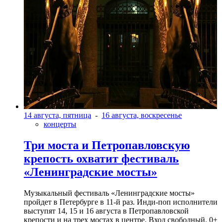
14 августа, пятница
-
16 августа, воскресенье
концерты
Три моста и Петропавловскую
крепость охватит фестиваль
«Ленинградские мосты»
Музыкальный фестиваль «Ленинградские мосты»
пройдет в Петербурге в 11-й раз. Инди-поп исполнители
выступят 14, 15 и 16 августа в Петропавловской
крепости и на трех мостах в центре. Вход свободный. 0+