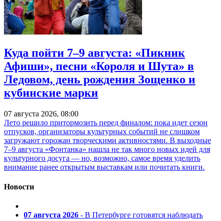
Куда пойти 7–9 августа: «Пикник
Афиши», песни «Короля и Шута» в
Ледовом, день рождения Зощенко и
кубинские марки
07 августа 2026, 08:00
Лето решило притормозить перед финалом: пока идет сезон
отпусков, организаторы культурных событий не слишком
загружают горожан творческими активностями. В выходные
7–9 августа «Фонтанка» нашла не так много новых идей для
культурного досуга — но, возможно, самое время уделить
внимание ранее открытым выставкам или почитать книги.
Новости
07 августа 2026
- В Петербурге готовятся наблюдать