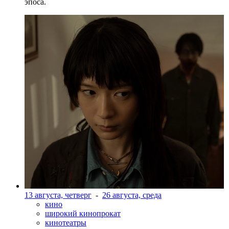
эпоса.
13 августа, четверг
-
26 августа, среда
кино
широкий кинопрокат
кинотеатры