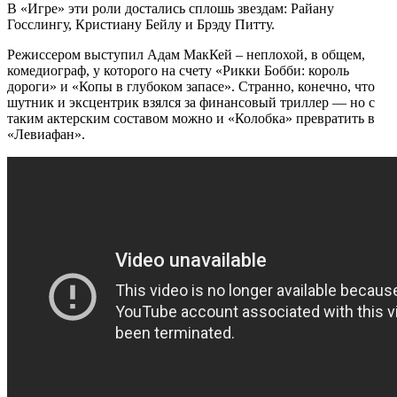
В «Игре» эти роли достались сплошь звездам: Райану
Госслингу, Кристиану Бейлу и Брэду Питту.
Режиссером выступил Адам МакКей – неплохой, в общем,
комедиограф, у которого на счету «Рикки Бобби: король
дороги» и «Копы в глубоком запасе». Странно, конечно, что
шутник и эксцентрик взялся за финансовый триллер — но с
таким актерским составом можно и «Колобка» превратить в
«Левиафан».