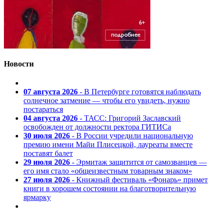
Новости
07 августа 2026
- В Петербурге готовятся наблюдать
солнечное затмение — чтобы его увидеть, нужно
постараться
04 августа 2026
- ТАСС: Григорий Заславский
освобожден от должности ректора ГИТИСа
30 июля 2026
- В России учредили национальную
премию имени Майи Плисецкой, лауреаты вместе
поставят балет
29 июля 2026
- Эрмитаж защитится от самозванцев —
его имя стало «общеизвестным товарным знаком»
27 июля 2026
- Книжный фестиваль «Фонарь» примет
книги в хорошем состоянии на благотворительную
ярмарку