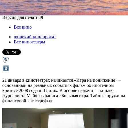
21 января 2016, четверг
-
03 февраля 2016, среда
Версия для печати
Все кино
широкий кинопрокат
Все кинотеатры
21 января в кинотеатрах начинается «Игра на понижение» –
основанный на реальных событиях фильм об ипотечном
кризисе 2008 года в Штатах. В основе сюжета — книжка
журналиста Майкла Льюиса «Большая игра. Тайные пружины
финансовой катастрофы».