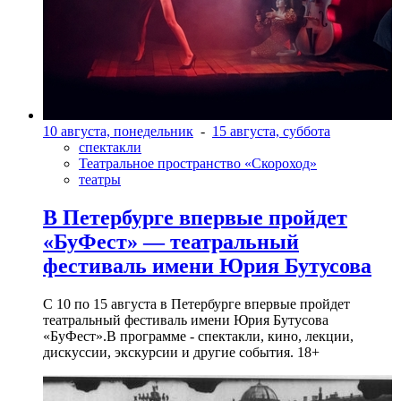
10 августа, понедельник
-
15 августа, суббота
спектакли
Театральное пространство «Скороход»
театры
В Петербурге впервые пройдет
«БуФест» — театральный
фестиваль имени Юрия Бутусова
С 10 по 15 августа в Петербурге впервые пройдет
театральный фестиваль имени Юрия Бутусова
«БуФест».В программе - спектакли, кино, лекции,
дискуссии, экскурсии и другие события. 18+