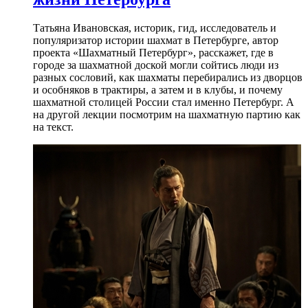
Татьяна Ивановская, историк, гид, исследователь и
популяризатор истории шахмат в Петербурге, автор
проекта «Шахматный Петербург», расскажет, где в
городе за шахматной доской могли сойтись люди из
разных сословий, как шахматы перебирались из дворцов
и особняков в трактиры, а затем и в клубы, и почему
шахматной столицей России стал именно Петербург. А
на другой лекции посмотрим на шахматную партию как
на текст.