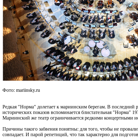
Фото: mariinsky.ru
Редкая "Норма" долетает к мариинским берегам. В последний р
исторических показов вспоминается блистательная "Норма" 197
Мариинский же театр ограничивается редкими концертными исп
Причины такого забвения понятны: для того, чтобы не провали
совпадает. И парой репетиций, что так характерно для подгот