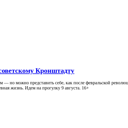
 советскому Кронштадту
— но можно представить себе, как после февральской революц
ная жизнь. Идем на прогулку 9 августа. 16+