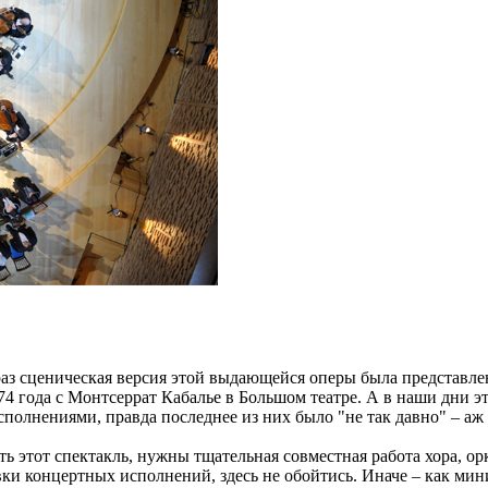
аз сценическая версия этой выдающейся оперы была представлена
4 года с Монтсеррат Кабалье в Большом театре. А в наши дни эт
олнениями, правда последнее из них было "не так давно" – аж 
ть этот спектакль, нужны тщательная совместная работа хора, о
овки концертных исполнений, здесь не обойтись. Иначе – как ми