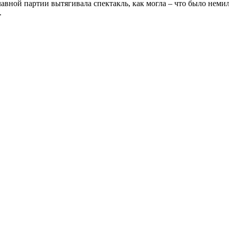
главной партии вытягивала спектакль, как могла – что было не
.