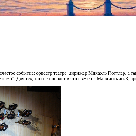
нечастое событие: оркестр театра, дирижер Михаэль Гюттлер, а
ма". Для тех, кто не попадет в этот вечер в Мариинский-3, пре