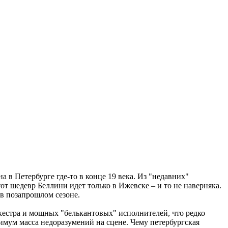
 в Петербурге где-то в конце 19 века. Из "недавних"
от шедевр Беллини идет только в Ижевске – и то не наверняка.
в позапрошлом сезоне.
ркестра и мощных "белькантовых" исполнителей, что редко
нимум масса недоразумений на сцене. Чему петербургская