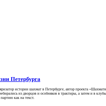
изни Петербурга
ляризатор истории шахмат в Петербурге, автор проекта «Шахматн
ебирались из дворцов и особняков в трактиры, а затем и в клу
партию как на текст.