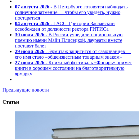
07 августа 2026
- В Петербурге готовятся наблюдать
солнечное затмение — чтобы его увидеть, нужно
постараться
04 августа 2026
- ТАСС: Григорий Заславский
освобожден от должности ректора ГИТИСа
30 июля 2026
- В России учредили национальную
премию имени Майи Плисецкой, лауреаты вместе
поставят балет
29 июля 2026
- Эрмитаж защитится от самозванцев —
его имя стало «общеизвестным товарным знаком»
27 июля 2026
- Книжный фестиваль «Фонарь» примет
книги в хорошем состоянии на благотворительную
ярмарку
Предыдущие новости
Статьи