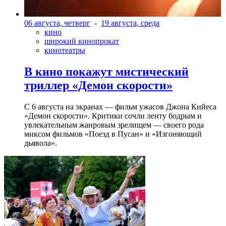
06 августа, четверг
-
19 августа, среда
кино
широкий кинопрокат
кинотеатры
В кино покажут мистический
триллер «Демон скорости»
С 6 августа на экранах — фильм ужасов Джона Кийеса
«Демон скорости». Критики сочли ленту бодрым и
увлекательным жанровым зрелищeм — своего рода
миксом фильмов «Поезд в Пусан» и «Изгоняющий
дьявола».