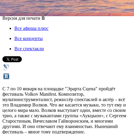
07 декабря 2015, понедельник
-
10 декабря 2015, четверг
Версия для печати
Все афиша плюс
Все концерты
Все спектакли
С 7 по 10 января на площадке "Эрарта Сцена" пройдёт
фестиваль Volkov Manifest. Композитор,
мультиинструменталист, режиссёр спектаклей и актёр – всё
это Владимир Волков. Что же касается музыки, то тут ему и
целого мира мало. Волков выступает один, вместе со своим
трио, а также с музыкантами группы «Аукцыон», с Сергеем
Старостиным, Вячеславом Гайворонским, и многими
другими. И они отвечают ему взаимностью. Нынешний
фестиваль – явное тому подтверждение.