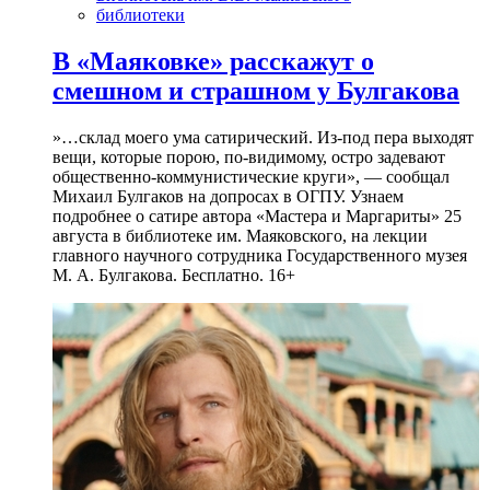
библиотеки
В «Маяковке» расскажут о
смешном и страшном у Булгакова
»…склад моего ума сатирический. Из-под пера выходят
вещи, которые порою, по-видимому, остро задевают
общественно-коммунистические круги», — сообщал
Михаил Булгаков на допросах в ОГПУ. Узнаем
подробнее о сатире автора «Мастера и Маргариты» 25
августа в библиотеке им. Маяковского, на лекции
главного научного сотрудника Государственного музея
М. А. Булгакова. Бесплатно. 16+