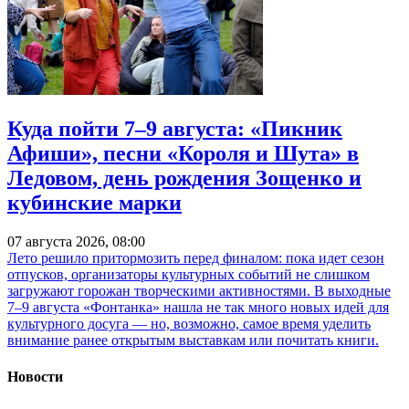
Куда пойти 7–9 августа: «Пикник
Афиши», песни «Короля и Шута» в
Ледовом, день рождения Зощенко и
кубинские марки
07 августа 2026, 08:00
Лето решило притормозить перед финалом: пока идет сезон
отпусков, организаторы культурных событий не слишком
загружают горожан творческими активностями. В выходные
7–9 августа «Фонтанка» нашла не так много новых идей для
культурного досуга — но, возможно, самое время уделить
внимание ранее открытым выставкам или почитать книги.
Новости