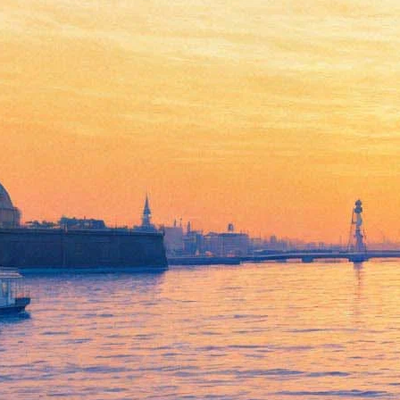
Фестиваль Volkov Manifest
объединит
экспериментаторов