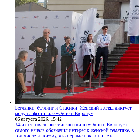
Беглянки, буллинг и Стасики: Женский взгляд диктует
моду на фестивале «Окно в Европу»
06 августа 2026,
15:42
34-й фестиваль российского кино «Окно в Европу» с
самого начала обозначил интерес к женской тематике, в
том числе и потому, что первые показанные в