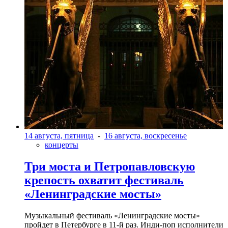
14 августа, пятница
-
16 августа, воскресенье
концерты
Три моста и Петропавловскую
крепость охватит фестиваль
«Ленинградские мосты»
Музыкальный фестиваль «Ленинградские мосты»
пройдет в Петербурге в 11-й раз. Инди-поп исполнители