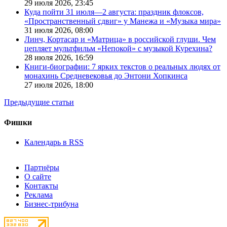
29 июля 2026,
23:45
Куда пойти 31 июля—2 августа: праздник флоксов,
«Пространственный сдвиг» у Манежа и «Музыка мира»
31 июля 2026,
08:00
Линч, Кортасар и «Матрица» в российской глуши. Чем
цепляет мультфильм «Непокой» с музыкой Курехина?
28 июля 2026,
16:59
Книги-биографии: 7 ярких текстов о реальных людях от
монахинь Средневековья до Энтони Хопкинса
27 июля 2026,
18:00
Предыдущие статьи
Фишки
Календарь в RSS
Партнёры
О сайте
Контакты
Реклама
Бизнес-трибуна