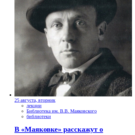
25 августа, вторник
лекции
Библиотека им. В.В. Маяковского
библиотеки
В «Маяковке» расскажут о