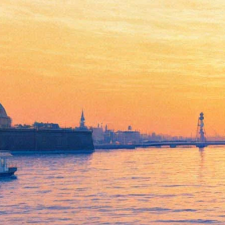
Петербуржцев приглашают
на "Ночь пожирателей
рекламы"