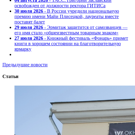
04 августа 2026
- ТАСС: Григорий Заславский
освобожден от должности ректора ГИТИСа
30 июля 2026
- В России учредили национальную
премию имени Майи Плисецкой, лауреаты вместе
поставят балет
29 июля 2026
- Эрмитаж защитится от самозванцев —
его имя стало «общеизвестным товарным знаком»
27 июля 2026
- Книжный фестиваль «Фонарь» примет
книги в хорошем состоянии на благотворительную
ярмарку
Предыдущие новости
Статьи