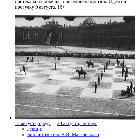
протекала их обычная повседневная жизнь. Идем на
прогулку 9 августа. 16+
12 августа, среда
-
20 августа, четверг
лекции
Библиотека им. В.В. Маяковского