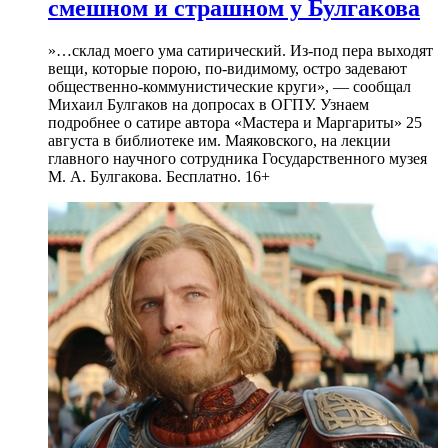
смешном и страшном у Булгакова
»…склад моего ума сатирический. Из-под пера выходят
вещи, которые порою, по-видимому, остро задевают
общественно-коммунистические круги», — сообщал
Михаил Булгаков на допросах в ОГПУ. Узнаем
подробнее о сатире автора «Мастера и Маргариты» 25
августа в библиотеке им. Маяковского, на лекции
главного научного сотрудника Государственного музея
М. А. Булгакова. Бесплатно. 16+