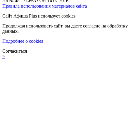
Эл № ФС 77-66333 от 14.07.2016
Правила использования материалов сайта
Сайт Афиша Plus использует cookies.
Продолжая использовать сайт, вы даете согласие на обработку
данных.
Подробнее о cookies
Согласиться
>