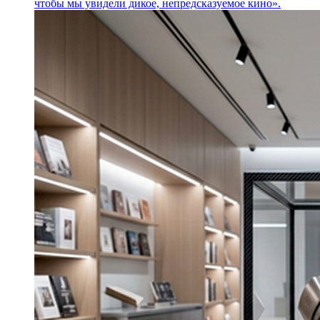
чтобы мы увидели дикое, непредсказуемое кино».