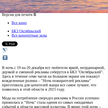
19 декабря 2015, суббота
,
23.00
Версия для печати
Все кино
БКЗ Октябрьский
Все концертные залы
В ночь с 19 на 20 декабря все любители яркой, неординарной,
дерзкой и смешной рекламы соберутся в БКЗ "Октябрьский".
Здесь в течение семи часов на большом экране им покажут
вожделенные ролики – "Ночь пожирателей рекламы"
приготовила для ценителей жанра все самое лучшее, что
появилось в этой области в 2015 году.
Мода на потребление сверхдоз рекламы в России успешно
прижилась и "Ночь" стала одним из самых ожидаемых
событий в области массовой культуры. В меню этой ночи –