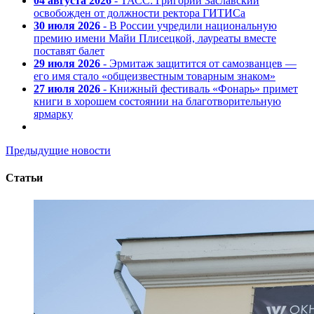
04 августа 2026
- ТАСС: Григорий Заславский
освобожден от должности ректора ГИТИСа
30 июля 2026
- В России учредили национальную
премию имени Майи Плисецкой, лауреаты вместе
поставят балет
29 июля 2026
- Эрмитаж защитится от самозванцев —
его имя стало «общеизвестным товарным знаком»
27 июля 2026
- Книжный фестиваль «Фонарь» примет
книги в хорошем состоянии на благотворительную
ярмарку
Предыдущие новости
Статьи