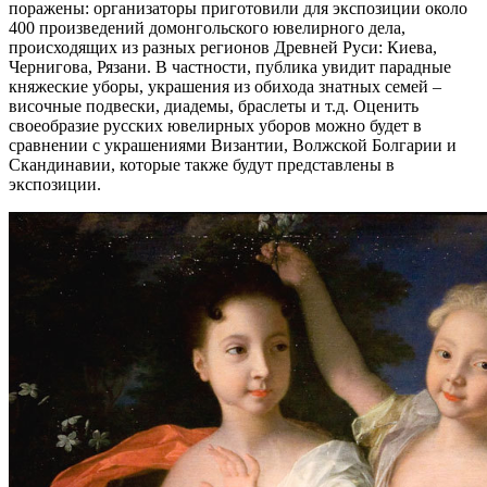
поражены: организаторы приготовили для экспозиции около
400 произведений домонгольского ювелирного дела,
происходящих из разных регионов Древней Руси: Киева,
Чернигова, Рязани. В частности, публика увидит парадные
княжеские уборы, украшения из обихода знатных семей –
височные подвески, диадемы, браслеты и т.д. Оценить
своеобразие русских ювелирных уборов можно будет в
сравнении с украшениями Византии, Волжской Болгарии и
Скандинавии, которые также будут представлены в
экспозиции.