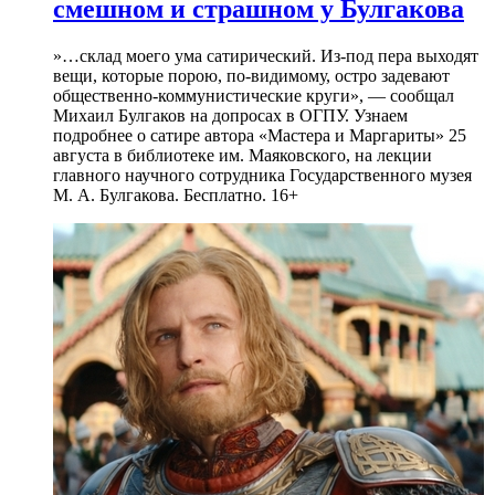
смешном и страшном у Булгакова
»…склад моего ума сатирический. Из-под пера выходят
вещи, которые порою, по-видимому, остро задевают
общественно-коммунистические круги», — сообщал
Михаил Булгаков на допросах в ОГПУ. Узнаем
подробнее о сатире автора «Мастера и Маргариты» 25
августа в библиотеке им. Маяковского, на лекции
главного научного сотрудника Государственного музея
М. А. Булгакова. Бесплатно. 16+