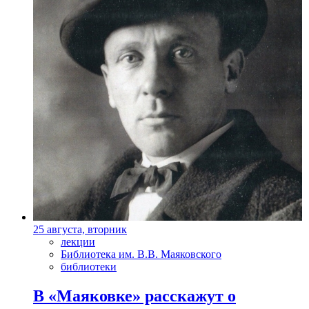
25 августа, вторник
лекции
Библиотека им. В.В. Маяковского
библиотеки
В «Маяковке» расскажут о