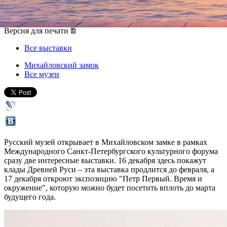
16 декабря 2015, среда
,
16.00
-
10 января 2016, воскресенье
Версия для печати
Все выставки
Михайловский замок
Все музеи
Русский музей открывает в Михайловском замке в рамках
Международного Санкт-Петербургского культурного форума
сразу две интересные выставки. 16 декабря здесь покажут
клады Древней Руси – эта выставка продлится до февраля, а
17 декабря откроют экспозицию "Петр Первый. Время и
окружение", которую можно будет посетить вплоть до марта
будущего года.