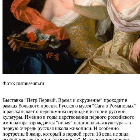
Фото: rusmuseum.ru
Выставка "Петр Первый. Время и окружение" проходит в
рамках большого проекта Русского музея "Сага о Романовых"
и рассказывает о переломном периоде в истории русской
культуры. Именно в годы царствования первого российского
императора зарождается "новая" национальная культура – в
первую очередь русская школа живописи. И особенно
портретный жанр, который в первой трети 18 века не знал
особой идеализации и "красивости". В экспозицию вошли