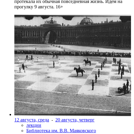
протекала их обычная повседневная жизнь. Идем на
прогулку 9 августа. 16+
12 августа, среда
-
20 августа, четверг
лекции
Библиотека им. В.В. Маяковского