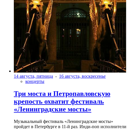
14 августа, пятница
-
16 августа, воскресенье
концерты
Три моста и Петропавловскую
крепость охватит фестиваль
«Ленинградские мосты»
Музыкальный фестиваль «Ленинградские мосты»
пройдет в Петербурге в 11-й раз. Инди-поп исполнители