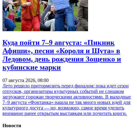
Куда пойти 7–9 августа: «Пикник
Афиши», песни «Короля и Шута» в
Ледовом, день рождения Зощенко и
кубинские марки
07 августа 2026, 08:00
Лето решило притормозить перед финалом: пока идет сезон
отпусков, организаторы культурных событий не слишком
загружают горожан творческими активностями. В выходные
7–9 августа «Фонтанка» нашла не так много новых идей для
культурного досуга — но, возможно, самое время уделить
внимание ранее открытым выставкам или почитать книги.
Новости