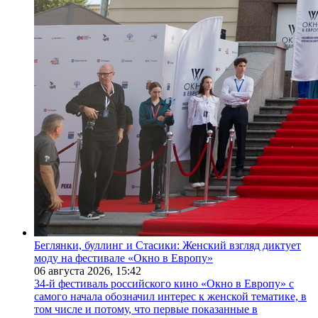
Беглянки, буллинг и Стасики: Женский взгляд диктует
моду на фестивале «Окно в Европу»
06 августа 2026,
15:42
34-й фестиваль российского кино «Окно в Европу» с
самого начала обозначил интерес к женской тематике, в
том числе и потому, что первые показанные в