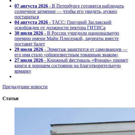
07 августа 2026
- В Петербурге готовятся наблюдать
солнечное затмение — чтобы его увидеть, нужно
постараться
04 августа 2026
- ТАСС: Григорий Заславский
освобожден от должности ректора ГИТИСа
30 июля 2026
- В России учредили национальную
премию имени Майи Плисецкой, лауреаты вместе
поставят балет
29 июля 2026
- Эрмитаж защитится от самозванцев —
его имя стало «общеизвестным товарным знаком»
27 июля 2026
- Книжный фестиваль «Фонарь» примет
книги в хорошем состоянии на благотворительную
ярмарку
Предыдущие новости
Статьи