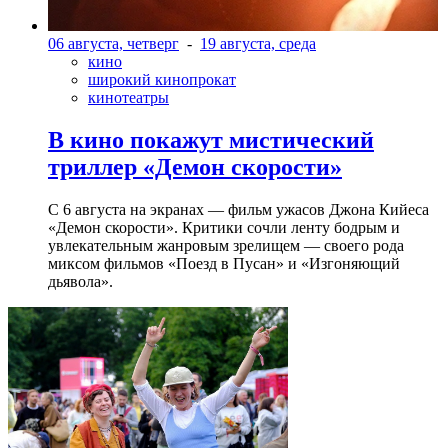
06 августа, четверг
-
19 августа, среда
кино
широкий кинопрокат
кинотеатры
В кино покажут мистический
триллер «Демон скорости»
С 6 августа на экранах — фильм ужасов Джона Кийеса
«Демон скорости». Критики сочли ленту бодрым и
увлекательным жанровым зрелищeм — своего рода
миксом фильмов «Поезд в Пусан» и «Изгоняющий
дьявола».