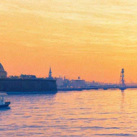
Apocalyptica представит
новый альбом и новое
звучание