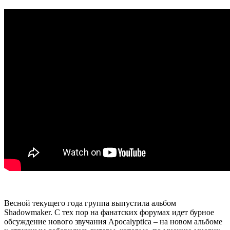
Весной текущего года группа выпустила альбом
Shadowmaker. С тех пор на фанатских форумах идет бурное
обсуждение нового звучания Apocalyptica – на новом альбоме