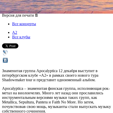
12 декабря 2015, суббота
,
20.00
Версия для печати
Все концерты
А2
Все клубы
Знаменитая группа Apocalyptica 12 декабря выступит в
петербургском клубе «А2» в рамках своего нового тура
Shadowmaker tour и представит одноименный альбом.
Apocalyptica – знаменитая финская группа, исполняющая рок-
метал на виолончелях. Много лет назад они прославились
инструментальным версиями музыки таких групп, как
Metallica, Sepultura, Pantera и Faith No More. Но затем,
почувствовав свою мощь, музыканты стали выпускать музыку
собственного сочинения.