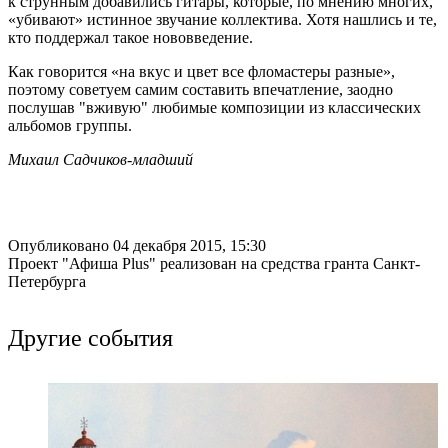
к струнным добавились гитары, которые, по мнению многих,
«убивают» истинное звучание коллектива. Хотя нашлись и те,
кто поддержал такое нововведение.
Как говорится «на вкус и цвет все фломастеры разные»,
поэтому советуем самим составить впечатление, заодно
послушав "вживую" любимые композиции из классических
альбомов группы.
Михаил Садчиков-младший
Опубликовано 04 декабря 2015, 15:30
Проект "Афиша Plus" реализован на средства гранта Санкт-
Петербурга
Другие события