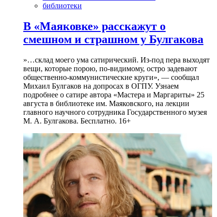
библиотеки
В «Маяковке» расскажут о
смешном и страшном у Булгакова
»…склад моего ума сатирический. Из-под пера выходят
вещи, которые порою, по-видимому, остро задевают
общественно-коммунистические круги», — сообщал
Михаил Булгаков на допросах в ОГПУ. Узнаем
подробнее о сатире автора «Мастера и Маргариты» 25
августа в библиотеке им. Маяковского, на лекции
главного научного сотрудника Государственного музея
М. А. Булгакова. Бесплатно. 16+