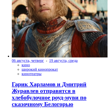
06 августа, четверг
-
19 августа, среда
кино
широкий кинопрокат
кинотеатры
Гарик Харламов и Дмитрий
Журавлев отправятся в
хлебобулочное роуд-муви по
сказочному Белогорью