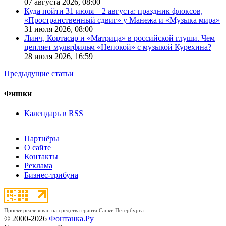
07 августа 2026,
08:00
Куда пойти 31 июля—2 августа: праздник флоксов,
«Пространственный сдвиг» у Манежа и «Музыка мира»
31 июля 2026,
08:00
Линч, Кортасар и «Матрица» в российской глуши. Чем
цепляет мультфильм «Непокой» с музыкой Курехина?
28 июля 2026,
16:59
Предыдущие статьи
Фишки
Календарь в RSS
Партнёры
О сайте
Контакты
Реклама
Бизнес-трибуна
Проект реализован на средства гранта Санкт-Петербурга
© 2000-2026
Фонтанка.Ру