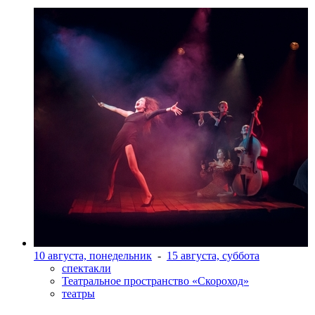
10 августа, понедельник
-
15 августа, суббота
спектакли
Театральное пространство «Скороход»
театры