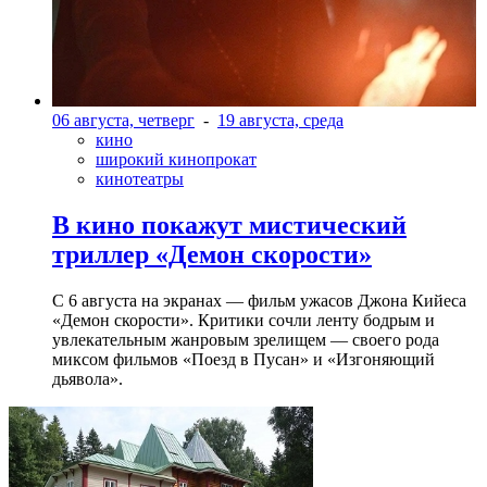
06 августа, четверг
-
19 августа, среда
кино
широкий кинопрокат
кинотеатры
В кино покажут мистический
триллер «Демон скорости»
С 6 августа на экранах — фильм ужасов Джона Кийеса
«Демон скорости». Критики сочли ленту бодрым и
увлекательным жанровым зрелищeм — своего рода
миксом фильмов «Поезд в Пусан» и «Изгоняющий
дьявола».