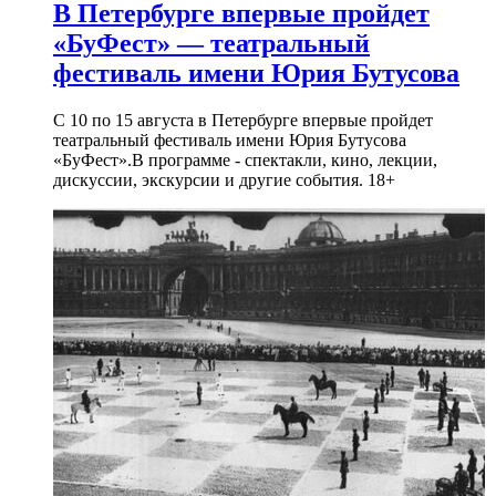
В Петербурге впервые пройдет
«БуФест» — театральный
фестиваль имени Юрия Бутусова
С 10 по 15 августа в Петербурге впервые пройдет
театральный фестиваль имени Юрия Бутусова
«БуФест».В программе - спектакли, кино, лекции,
дискуссии, экскурсии и другие события. 18+