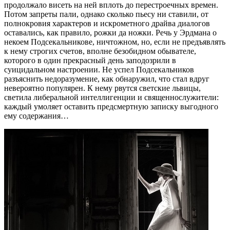
продолжало висеть на ней вплоть до перестроечных времен.
Потом запреты пали, однако сколько пьесу ни ставили, от
полнокровия характеров и искрометного драйва диалогов
оставались, как правило, рожки да ножки. Речь у Эрдмана о
некоем Подсекальникове, ничтожном, но, если не предъявлять
к нему строгих счетов, вполне безобидном обывателе,
которого в один прекрасный день заподозрили в
суицидальном настроении. Не успел Подсекальников
разъяснить недоразумение, как обнаружил, что стал вдруг
невероятно популярен. К нему рвутся светские львицы,
светила либеральной интеллигенции и священнослужители:
каждый умоляет оставить предсмертную записку выгодного
ему содержания…