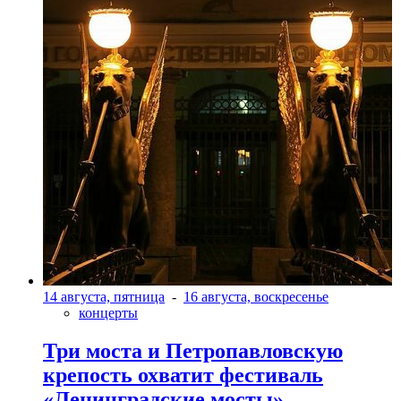
14 августа, пятница
-
16 августа, воскресенье
концерты
Три моста и Петропавловскую
крепость охватит фестиваль
«Ленинградские мосты»