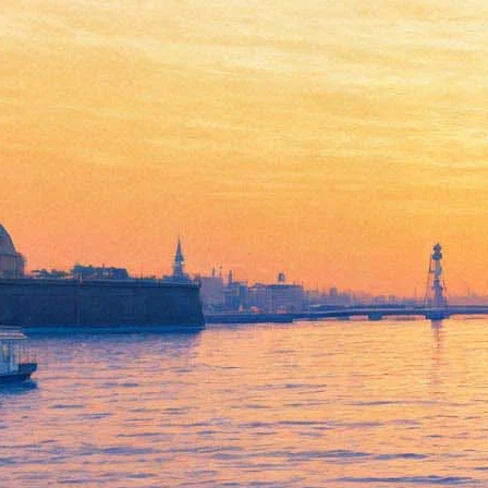
«Золотая маска» покажет
петербуржцам «Самоубийцу»