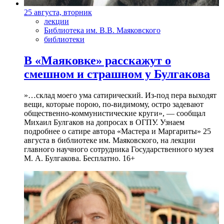
25 августа, вторник
лекции
Библиотека им. В.В. Маяковского
библиотеки
В «Маяковке» расскажут о
смешном и страшном у Булгакова
»…склад моего ума сатирический. Из-под пера выходят
вещи, которые порою, по-видимому, остро задевают
общественно-коммунистические круги», — сообщал
Михаил Булгаков на допросах в ОГПУ. Узнаем
подробнее о сатире автора «Мастера и Маргариты» 25
августа в библиотеке им. Маяковского, на лекции
главного научного сотрудника Государственного музея
М. А. Булгакова. Бесплатно. 16+