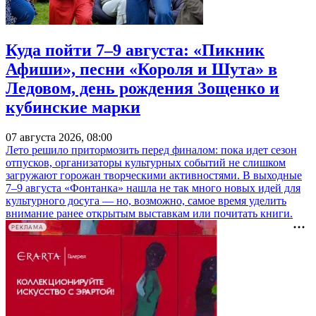
Куда пойти 7–9 августа: «Пикник
Афиши», песни «Короля и Шута» в
Ледовом, день рождения Зощенко и
кубинские марки
07 августа 2026, 08:00
Лето решило притормозить перед финалом: пока идет сезон
отпусков, организаторы культурных событий не слишком
загружают горожан творческими активностями. В выходные
7–9 августа «Фонтанка» нашла не так много новых идей для
культурного досуга — но, возможно, самое время уделить
внимание ранее открытым выставкам или почитать книги.
РЕКЛАМА