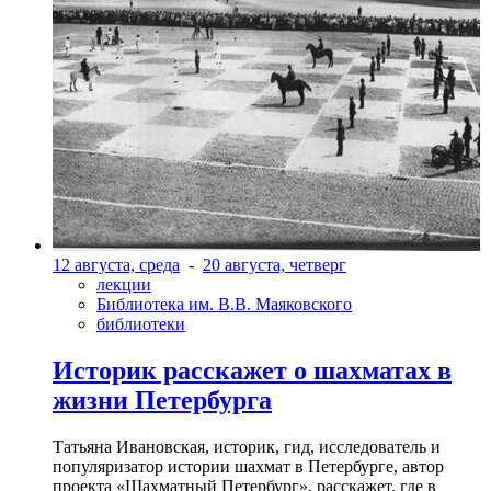
12 августа, среда
-
20 августа, четверг
лекции
Библиотека им. В.В. Маяковского
библиотеки
Историк расскажет о шахматах в
жизни Петербурга
Татьяна Ивановская, историк, гид, исследователь и
популяризатор истории шахмат в Петербурге, автор
проекта «Шахматный Петербург», расскажет, где в