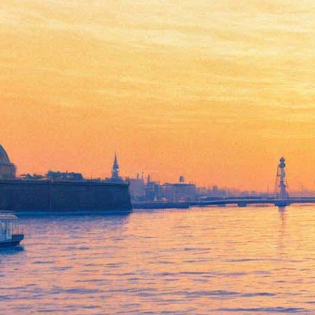
"Лендок" приглашает
почувствовать Грузию