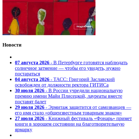
Новости
07 августа 2026
- В Петербурге готовятся наблюдать
солнечное затмение — чтобы его увидеть, нужно
постараться
04 августа 2026
- ТАСС: Григорий Заславский
освобожден от должности ректора ГИТИСа
30 июля 2026
- В России учредили национальную
премию имени Майи Плисецкой, лауреаты вместе
поставят балет
29 июля 2026
- Эрмитаж защитится от самозванцев —
его имя стало «общеизвестным товарным знаком»
27 июля 2026
- Книжный фестиваль «Фонарь» примет
книги в хорошем состоянии на благотворительную
ярмарку