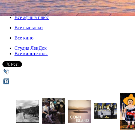
24 ноября 2015, вторник
,
13.00
-
29 ноября 2015, воскресенье
Версия для печати
Все афиша плюс
Все выставки
Все кино
Студия ЛенДок
Все кинотеатры