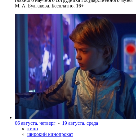
главного научного сотрудника Государственного музея
М. А. Булгакова. Бесплатно. 16+
06 августа, четверг
-
19 августа, среда
кино
широкий кинопрокат