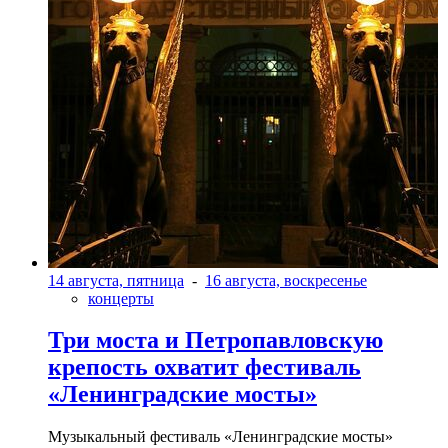
14 августа, пятница
-
16 августа, воскресенье
концерты
Три моста и Петропавловскую
крепость охватит фестиваль
«Ленинградские мосты»
Музыкальный фестиваль «Ленинградские мосты»