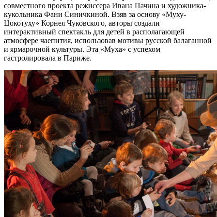
совместного проекта режиссера Ивана Пачина и художника-
кукольника Фани Синичкиной. Взяв за основу «Муху-
Цокотуху» Корнея Чуковского, авторы создали
интерактивный спектакль для детей в располагающей
атмосфере чаепития, использовав мотивы русской балаганной
и ярмарочной культуры. Эта «Муха» с успехом
гастролировала в Париже.