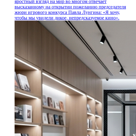
яростный взгляд на мир во многом отвечает
высказанному на открытии пожеланию председателя
жюри игрового конкурса Павла Лунгина: «Я хочу,
чтобы мы увидели дикое, непредсказуемое кино».