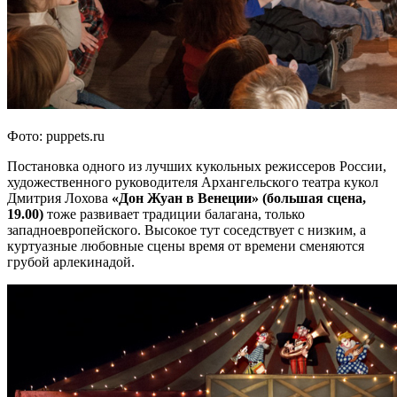
Фото: puppets.ru
Постановка одного из лучших кукольных режиссеров России,
художественного руководителя Архангельского театра кукол
Дмитрия Лохова
«Дон Жуан в Венеции» (большая сцена,
19.00)
тоже развивает традиции балагана, только
западноевропейского. Высокое тут соседствует с низким, а
куртуазные любовные сцены время от времени сменяются
грубой арлекинадой.