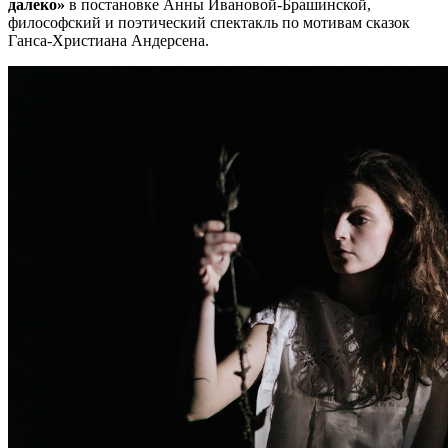
далеко»
в постановке Анны Ивановой-Брашинской,
философский и поэтический спектакль по мотивам сказок
Ганса-Христиана Андерсена.