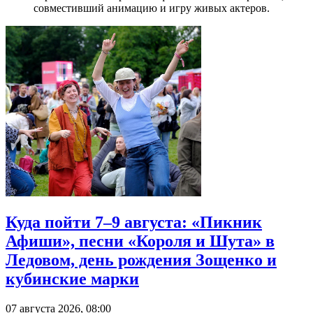
совместивший анимацию и игру живых актеров.
Куда пойти 7–9 августа: «Пикник
Афиши», песни «Короля и Шута» в
Ледовом, день рождения Зощенко и
кубинские марки
07 августа 2026, 08:00