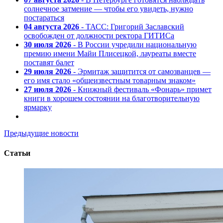
солнечное затмение — чтобы его увидеть, нужно
постараться
04 августа 2026
- ТАСС: Григорий Заславский
освобожден от должности ректора ГИТИСа
30 июля 2026
- В России учредили национальную
премию имени Майи Плисецкой, лауреаты вместе
поставят балет
29 июля 2026
- Эрмитаж защитится от самозванцев —
его имя стало «общеизвестным товарным знаком»
27 июля 2026
- Книжный фестиваль «Фонарь» примет
книги в хорошем состоянии на благотворительную
ярмарку
Предыдущие новости
Статьи