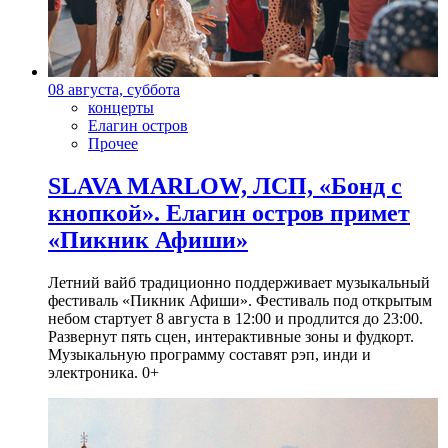
08 августа, суббота
концерты
Елагин остров
Прочее
SLAVA MARLOW, ЛСП, «Бонд с
кнопкой». Елагин остров примет
«Пикник Афиши»
Летний вайб традиционно поддерживает музыкальный
фестиваль «Пикник Афиши». Фестиваль под открытым
небом стартует 8 августа в 12:00 и продлится до 23:00.
Развернут пять сцен, интерактивные зоны и фудкорт.
Музыкальную программу составят рэп, инди и
электроника. 0+