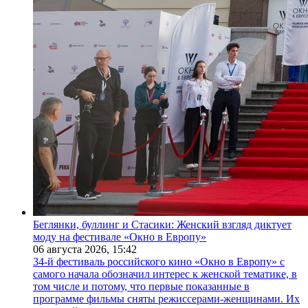
Беглянки, буллинг и Стасики: Женский взгляд диктует
моду на фестивале «Окно в Европу»
06 августа 2026,
15:42
34-й фестиваль российского кино «Окно в Европу» с
самого начала обозначил интерес к женской тематике, в
том числе и потому, что первые показанные в
программе фильмы сняты режиссерами-женщинами. Их