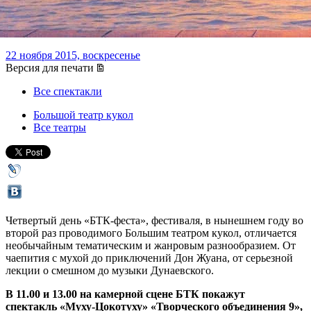
лекция о смешном
22 ноября 2015, воскресенье
Версия для печати
Все спектакли
Большой театр кукол
Все театры
Четвертый день «БТК-феста», фестиваля, в нынешнем году во
второй раз проводимого Большим театром кукол, отличается
необычайным тематическим и жанровым разнообразием. От
чаепития с мухой до приключений Дон Жуана, от серьезной
лекции о смешном до музыки Дунаевского.
В 11.00 и 13.00 на камерной сцене БТК покажут
спектакль «Муху-Цокотуху» «Творческого объединения 9»,