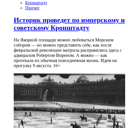
Кронштадт
Прочее
Историк проведет по имперскому и
советскому Кронштадту
На Якорной площади можно любоваться Морским
собором — но можно представить себе, как после
февральской революции матросы расправились здесь с
адмиралом Робертом Виреном. А можно — как
протекала их обычная повседневная жизнь. Идем на
прогулку 9 августа. 16+