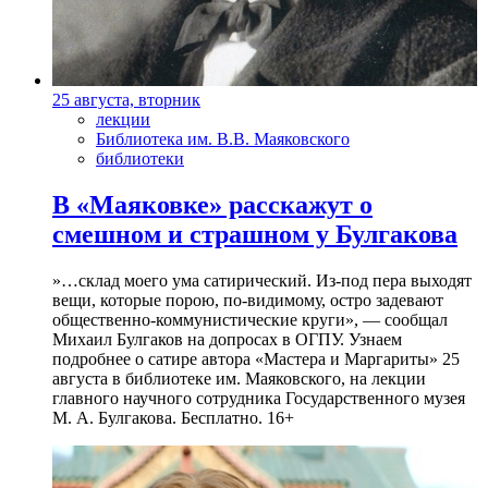
25 августа, вторник
лекции
Библиотека им. В.В. Маяковского
библиотеки
В «Маяковке» расскажут о
смешном и страшном у Булгакова
»…склад моего ума сатирический. Из-под пера выходят
вещи, которые порою, по-видимому, остро задевают
общественно-коммунистические круги», — сообщал
Михаил Булгаков на допросах в ОГПУ. Узнаем
подробнее о сатире автора «Мастера и Маргариты» 25
августа в библиотеке им. Маяковского, на лекции
главного научного сотрудника Государственного музея
М. А. Булгакова. Бесплатно. 16+