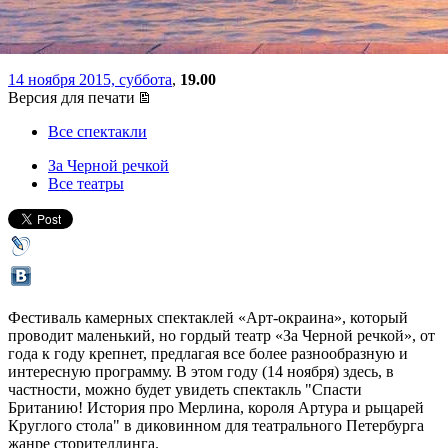
Круглого стола
14 ноября 2015, суббота
,
19.00
Версия для печати
Все спектакли
За Черной речкой
Все театры
Фестиваль камерных спектаклей «Арт-окраина», который
проводит маленький, но гордый театр «За Черной речкой», от
года к году крепнет, предлагая все более разнообразную и
интересную программу. В этом году (14 ноября) здесь, в
частности, можно будет увидеть спектакль "Спасти
Британию! История про Мерлина, короля Артура и рыцарей
Круглого стола" в диковинном для театрального Петербурга
жанре сторителлинга.