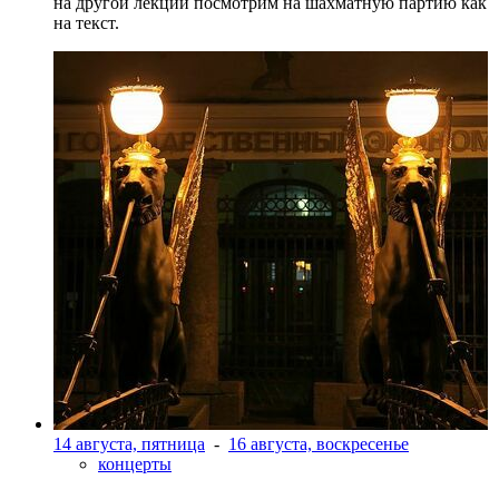
на другой лекции посмотрим на шахматную партию как
на текст.
14 августа, пятница
-
16 августа, воскресенье
концерты