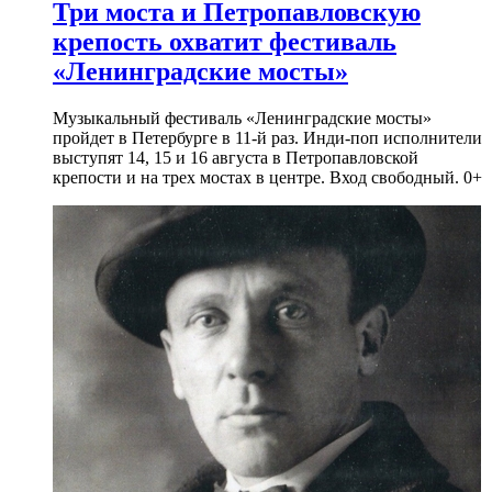
Три моста и Петропавловскую
крепость охватит фестиваль
«Ленинградские мосты»
Музыкальный фестиваль «Ленинградские мосты»
пройдет в Петербурге в 11-й раз. Инди-поп исполнители
выступят 14, 15 и 16 августа в Петропавловской
крепости и на трех мостах в центре. Вход свободный. 0+