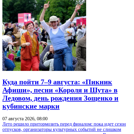
Куда пойти 7–9 августа: «Пикник
Афиши», песни «Короля и Шута» в
Ледовом, день рождения Зощенко и
кубинские марки
07 августа 2026, 08:00
Лето решило притормозить перед финалом: пока идет сезон
отпусков, организаторы культурных событий не слишком