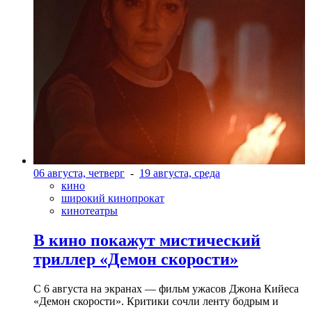
06 августа, четверг
-
19 августа, среда
кино
широкий кинопрокат
кинотеатры
В кино покажут мистический
триллер «Демон скорости»
С 6 августа на экранах — фильм ужасов Джона Кийеса
«Демон скорости». Критики сочли ленту бодрым и