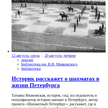
12 августа, среда
-
20 августа, четверг
лекции
Библиотека им. В.В. Маяковского
библиотеки
Историк расскажет о шахматах в
жизни Петербурга
Татьяна Ивановская, историк, гид, исследователь и
популяризатор истории шахмат в Петербурге, автор
проекта «Шахматный Петербург», расскажет, где в