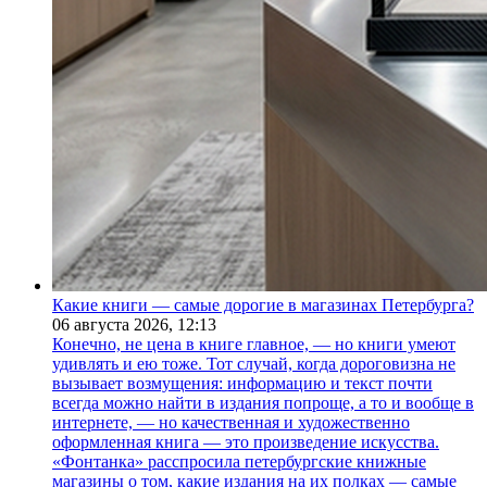
Какие книги — самые дорогие в магазинах Петербурга?
06 августа 2026,
12:13
Конечно, не цена в книге главное, — но книги умеют
удивлять и ею тоже. Тот случай, когда дороговизна не
вызывает возмущения: информацию и текст почти
всегда можно найти в издания попроще, а то и вообще в
интернете, — но качественная и художественно
оформленная книга — это произведение искусства.
«Фонтанка» расспросила петербургские книжные
магазины о том, какие издания на их полках — самые