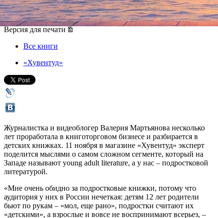
11 ноября 2015, среда
,
19.00
Версия для печати
Все книги
«Хувентуд»
Журналистка и видеоблогер Валерия Мартьянова несколько
лет проработала в книготорговом бизнесе и разбирается в
детских книжках. 11 ноября в магазине «Хувентуд» эксперт
поделится мыслями о самом сложном сегменте, который на
Западе называют young adult literature, а у нас – подростковой
литературой.
«Мне очень обидно за подростковые книжки, потому что
аудитория у них в России нечеткая: детям 12 лет родители
бьют по рукам – «мол, еще рано», подростки считают их
«детскими», а взрослые и вовсе не воспринимают всерьез, –