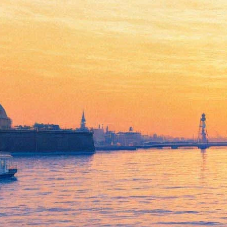
Подростковую литературу
обсудят в независимом
книжном